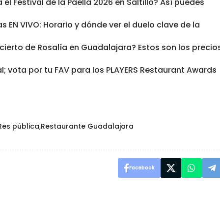
l Festival de la Paella 2026 en Saltillo? Así puedes
s EN VIVO: Horario y dónde ver el duelo clave de la
cierto de Rosalía en Guadalajara? Estos son los precio
al; vota por tu FAV para los PLAYERS Restaurant Awards
Res pública
Restaurante Guadalajara
Facebook