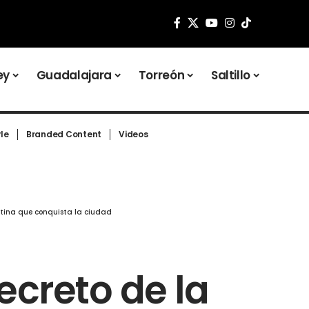
ey
Guadalajara
Torreón
Saltillo
yle
Branded Content
Videos
gentina que conquista la ciudad
secreto de la