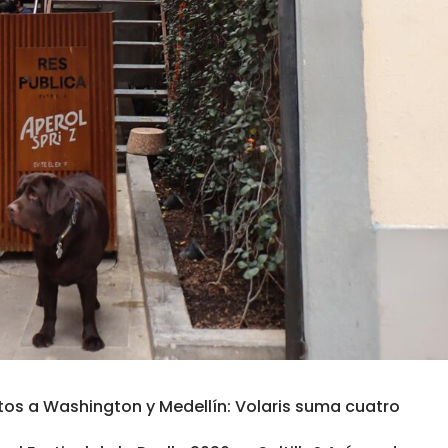
tos a Washington y Medellín: Volaris suma cuatro