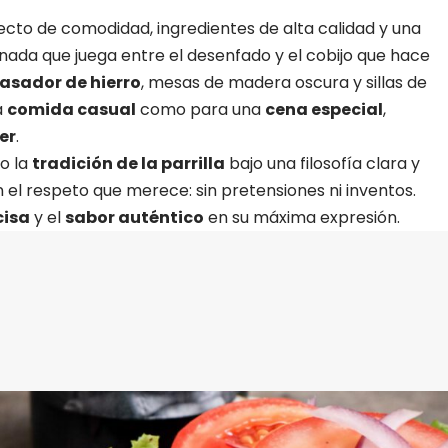
fecto de comodidad, ingredientes de alta calidad y una
da que juega entre el desenfado y el cobijo que hace
asador de hierro
, mesas de madera oscura y sillas de
a
comida casual
como para una
cena especial
,
er
.
o la
tradición de la parrilla
bajo una filosofía clara y
 el respeto que merece: sin pretensiones ni inventos.
cisa
y el
sabor auténtico
en su máxima expresión.