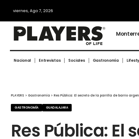
viernes, Ago 7, 2026
Monterr
Nacional
Entrevistas
Sociales
Gastronomía
Lifest
PLAYERS
>
Gastronomía
>
Res Pública: El secreto de la parrilla de barrio ar
GASTRONOMÍA
GUADALAJARA
Res Pública: El 