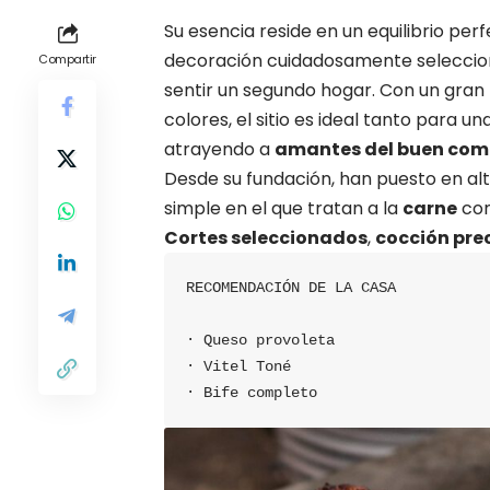
Su esencia reside en un equilibrio per
decoración cuidadosamente selecciona
Compartir
sentir un segundo hogar. Con un gran
colores, el sitio es ideal tanto para un
atrayendo a
amantes del buen com
Desde su fundación, han puesto en alt
simple en el que tratan a la
carne
con
Cortes seleccionados
,
cocción pre
RECOMENDACIÓN DE LA CASA
· Queso provoleta
· Vitel Toné
· Bife completo