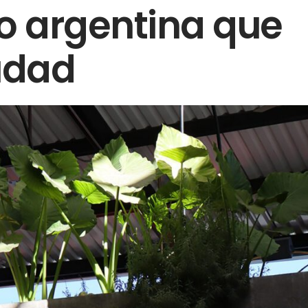
io argentina que
udad