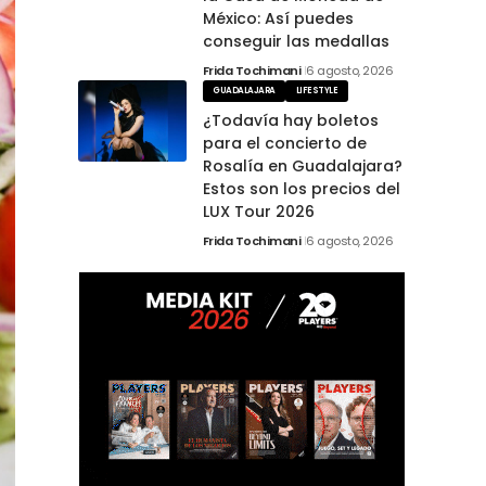
México: Así puedes
conseguir las medallas
Frida Tochimani
6 agosto, 2026
GUADALAJARA
LIFESTYLE
¿Todavía hay boletos
para el concierto de
Rosalía en Guadalajara?
Estos son los precios del
LUX Tour 2026
Frida Tochimani
6 agosto, 2026