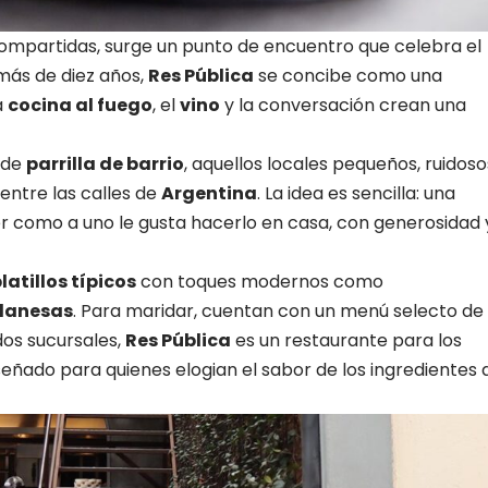
mpartidas, surge un punto de encuentro que celebra el
 más de diez años,
Res Pública
se concibe como una
a
cocina al fuego
, el
vino
y la conversación crean una
 de
parrilla de barrio
, aquellos locales pequeños, ruidoso
entre las calles de
Argentina
. La idea es sencilla: una
 como a uno le gusta hacerlo en casa, con generosidad 
latillos típicos
con toques modernos como
lanesas
. Para maridar, cuentan con un menú selecto de
dos sucursales,
Res Pública
es un restaurante para los
eñado para quienes elogian el sabor de los ingredientes 