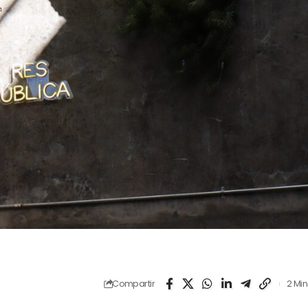
Compartir
2 Min