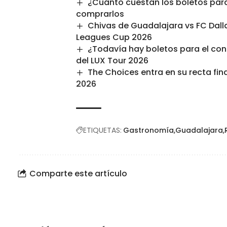
¿Cuánto cuestan los boletos para e
comprarlos
Chivas de Guadalajara vs FC Dalla
Leagues Cup 2026
¿Todavía hay boletos para el con
del LUX Tour 2026
The Choices entra en su recta fin
2026
ETIQUETAS:
Gastronomía
Guadalajara
Comparte este artículo