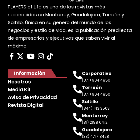
PLAYERS of Life es una de las revistas más
reconocidas en Monterrey, Guadalajara, Torreón y
Saltillo. Única en su género del mundo de los
negocios y estilo de vida, es la publicación predilecta
de empresarios y ejecutivos que saben vivir al
máximo.
Información
Corporativo
(871) 904 4850
Nosotros
Torreón
Media Kit
(871) 904 4850
Aviso de Privacidad
Saltillo
Revista Digital
(844) 143 3503
Monterrey
(81) 2188 0412
Guadalajara
(33) 4717 8428