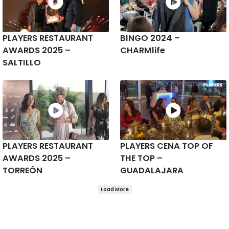
PLAYERS RESTAURANT
BINGO 2024 –
AWARDS 2025 –
CHARMlife
SALTILLO
PLAYERS RESTAURANT
PLAYERS CENA TOP OF
AWARDS 2025 –
THE TOP –
TORREÓN
GUADALAJARA
Load More