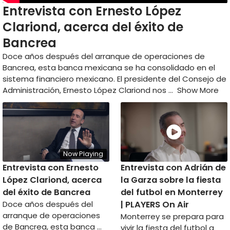
Entrevista con Ernesto López
Clariond, acerca del éxito de
Bancrea
Doce años después del arranque de operaciones de
Bancrea, esta banca mexicana se ha consolidado en el
sistema financiero mexicano. El presidente del Consejo de
Administración, Ernesto López Clariond nos
…
Show More
Now Playing
Entrevista con Ernesto
Entrevista con Adrián de
López Clariond, acerca
la Garza sobre la fiesta
del éxito de Bancrea
del futbol en Monterrey
Doce años después del
| PLAYERS On Air
arranque de operaciones
Monterrey se prepara para
de Bancrea, esta banca …
vivir la fiesta del futbol a