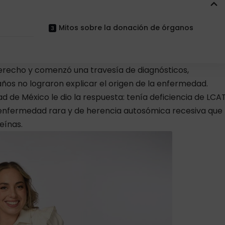
Mitos sobre la donación de órganos
recho y comenzó una travesía de diagnósticos,
ños no lograron explicar el origen de la enfermedad.
ad de México le dio la respuesta: tenía deficiencia de LCA
), enfermedad rara y de herencia autosómica recesiva que
eínas.