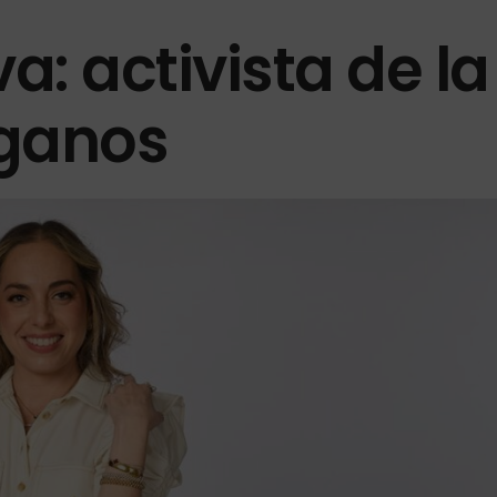
a: activista de la
rganos