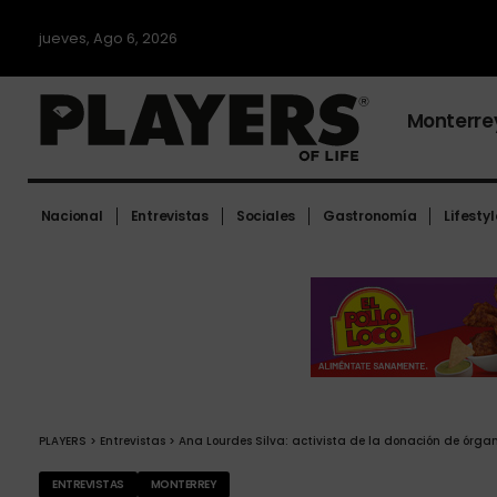
jueves, Ago 6, 2026
Monterre
Nacional
Entrevistas
Sociales
Gastronomía
Lifestyl
PLAYERS
>
Entrevistas
>
Ana Lourdes Silva: activista de la donación de órga
ENTREVISTAS
MONTERREY