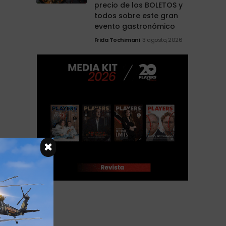
precio de los BOLETOS y
todos sobre este gran
evento gastronómico
Frida Tochimani
3 agosto, 2026
×
zó
ce
e