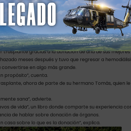
vivir con otros pacientes que atravesaban situaciones
allá adentro, pero también mucha incertidumbre”,
r
r trasplante gracias a la donación de una de sus mejores
echazado meses después y tuvo que regresar a hemodiálisi
a convertirse en algo más grande.
n propósito”, cuenta.
asplante, ahora de parte de su hermano Tomás, quien le
amente sana”, advierte.
evos de vida”, un libro donde comparte su experiencia co
tancia de hablar sobre donación de órganos.
en casa sobre lo que es la donación”, explica.