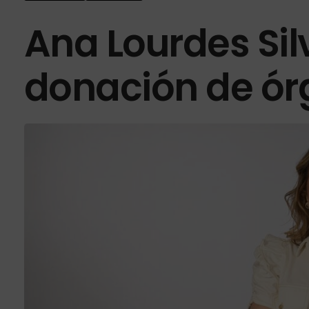
Ana Lourdes Silv
donación de ó