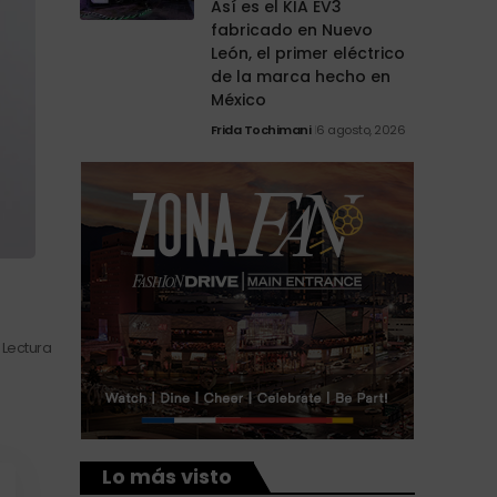
Así es el KIA EV3
fabricado en Nuevo
León, el primer eléctrico
de la marca hecho en
México
Frida Tochimani
6 agosto, 2026
 Lectura
Lo más visto