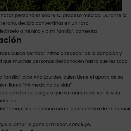
 notas personales sobre su proceso médico. Durante la
terario, decidió convertirlas en un libro.
ejárselo a mi niño y a mi familia”, comenta.
ación
ourdes busca derribar mitos alrededor de la donación y
ad que muchas personas desconocen hasta que les toca
la familia”, dice Ana Lourdes, quien tiene el apoyo de su
uien llama “mi medicina de vida”.
ica constante, asegura que su manera de ver la vida
decida.
l tema, sí se reconoce como una activista de la donaci
ue el amor le gane al miedo”, concluye.