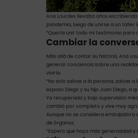
Ana Lourdes llevaba años escribiendo
pandemia, luego de unirse a un taller li
“Quería unir todo mi testimonio para d
Cambiar la convers
Más allá de contar su historia, Ana L
generar conciencia sobre una realid
vivirla.
“No solo salvas a la persona, salvas a 
esposo Diego y su hijo Juan Diego, a q
Ya recuperada y bajo supervisión méd
cambió por completo y vive muy agra
Aunque no se considera embajadora de
de órganos.
“Espero que haya más generosidad y q