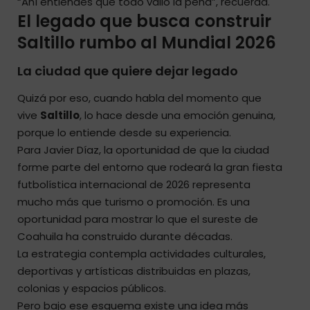
“Ahí entiendes que todo valió la pena”, recuerda.
El legado que busca construir
Saltillo rumbo al Mundial 2026
La ciudad que quiere dejar legado
Quizá por eso, cuando habla del momento que
vive
Saltillo
, lo hace desde una emoción genuina,
porque lo entiende desde su experiencia.
Para Javier Díaz, la oportunidad de que la ciudad
forme parte del entorno que rodeará la gran fiesta
futbolística internacional de 2026 representa
mucho más que turismo o promoción. Es una
oportunidad para mostrar lo que el sureste de
Coahuila ha construido durante décadas.
La estrategia contempla actividades culturales,
deportivas y artísticas distribuidas en plazas,
colonias y espacios públicos.
Pero bajo ese esquema existe una idea más