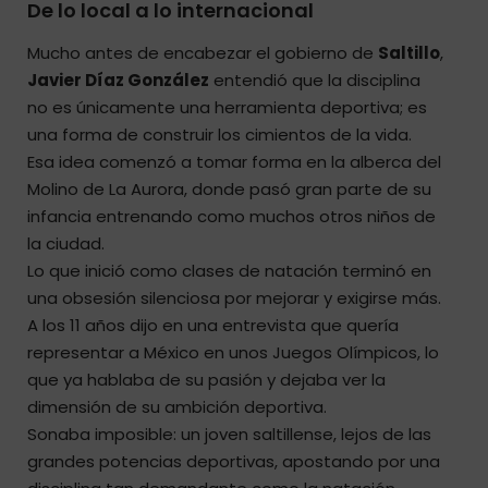
De lo local a lo internacional
Mucho antes de encabezar el gobierno de
Saltillo
,
Javier Díaz González
entendió que la disciplina
no es únicamente una herramienta deportiva; es
una forma de construir los cimientos de la vida.
Esa idea comenzó a tomar forma en la alberca del
Molino de La Aurora, donde pasó gran parte de su
infancia entrenando como muchos otros niños de
la ciudad.
Lo que inició como clases de natación terminó en
una obsesión silenciosa por mejorar y exigirse más.
A los 11 años dijo en una entrevista que quería
representar a México en unos Juegos Olímpicos, lo
que ya hablaba de su pasión y dejaba ver la
dimensión de su ambición deportiva.
Sonaba imposible: un joven saltillense, lejos de las
grandes potencias deportivas, apostando por una