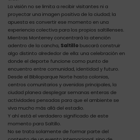
La visión no se limita a recibir visitantes ni a
proyectar una imagen positiva de la ciudad; la
apuesta es convertir ese momento en una
experiencia colectiva para los propios saltillenses.
Mientras Monterrey concentrará la atención
adentro de la cancha,
Saltillo
buscará construir
algo distinto alrededor de ella: una celebración en
donde el deporte funcione como punto de
encuentro entre comunidad, identidad y futuro.
Desde el Biblioparque Norte hasta colonias,
centros comunitarios y avenidas principales, la
ciudad planea desplegar semanas enteras de
actividades pensadas para que el ambiente se
viva mucho más allá del estadio.
Y ahí está el verdadero significado de este
momento para Saltillo.
No se trata solamente de formar parte del
contexto de un evento internacional, sino de