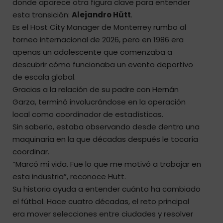
donde aparece otra figura clave para entender
esta transición:
Alejandro Hütt
.
Es el Host City Manager de Monterrey rumbo al
torneo internacional de 2026, pero en 1986 era
apenas un adolescente que comenzaba a
descubrir cómo funcionaba un evento deportivo
de escala global.
Gracias a la relación de su padre con Hernán
Garza, terminó involucrándose en la operación
local como coordinador de estadísticas.
Sin saberlo, estaba observando desde dentro una
maquinaria en la que décadas después le tocaría
coordinar.
“Marcó mi vida. Fue lo que me motivó a trabajar en
esta industria”, reconoce Hütt.
Su historia ayuda a entender cuánto ha cambiado
el fútbol. Hace cuatro décadas, el reto principal
era mover selecciones entre ciudades y resolver