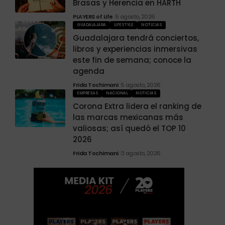
Brasas y Herencia en HÄRTH
PLAYERS of Life
5 agosto, 2026
GUADALAJARA
LIFESTYLE
NOTICIAS
Guadalajara tendrá conciertos,
libros y experiencias inmersivas
este fin de semana; conoce la
agenda
Frida Tochimani
5 agosto, 2026
EMPRESAS
NACIONAL
NOTICIAS
Corona Extra lidera el ranking de
las marcas mexicanas más
valiosas; así quedó el TOP 10
2026
Frida Tochimani
3 agosto, 2026