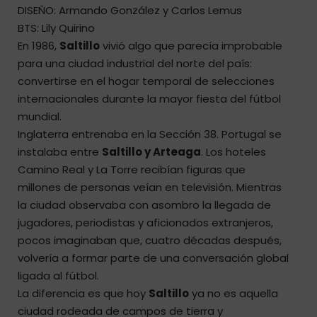
DISEÑO: Armando González y Carlos Lemus
BTS: Lily Quirino
En 1986,
Saltillo
vivió algo que parecía improbable
para una ciudad industrial del norte del país:
convertirse en el hogar temporal de selecciones
internacionales durante la mayor fiesta del fútbol
mundial.
Inglaterra entrenaba en la Sección 38. Portugal se
instalaba entre
Saltillo y Arteaga
. Los hoteles
Camino Real y La Torre recibían figuras que
millones de personas veían en televisión. Mientras
la ciudad observaba con asombro la llegada de
jugadores, periodistas y aficionados extranjeros,
pocos imaginaban que, cuatro décadas después,
volvería a formar parte de una conversación global
ligada al fútbol.
La diferencia es que hoy
Saltillo
ya no es aquella
ciudad rodeada de campos de tierra y