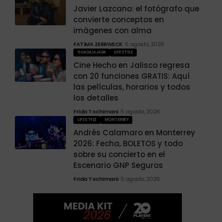
Javier Lazcano: el fotógrafo que
convierte conceptos en
imágenes con alma
FATIMA ZERRWECK
5 agosto, 2026
GUADALAJARA
LIFESTYLE
Cine Hecho en Jalisco regresa
con 20 funciones GRATIS: Aquí
las películas, horarios y todos
los detalles
Frida Tochimani
5 agosto, 2026
LIFESTYLE
MONTERREY
Andrés Calamaro en Monterrey
2026: Fecha, BOLETOS y todo
sobre su concierto en el
Escenario GNP Seguros
Frida Tochimani
5 agosto, 2026