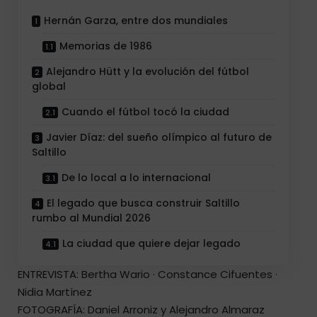
Hernán Garza, entre dos mundiales
Memorias de 1986
Alejandro Hütt y la evolución del fútbol
global
Cuando el fútbol tocó la ciudad
Javier Díaz: del sueño olímpico al futuro de
Saltillo
De lo local a lo internacional
El legado que busca construir Saltillo
rumbo al Mundial 2026
La ciudad que quiere dejar legado
ENTREVISTA: Bertha Wario · Constance Cifuentes ·
Nidia Martínez
FOTOGRAFÍA: Daniel Arroniz y Alejandro Almaraz