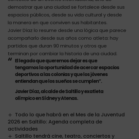
demostrar que una ciudad se fortalece desde sus
espacios públicos, desde su vida cultural y desde
la manera en que conviven sus habitantes.
Javier Díaz lo resume desde una lógica que parece
acompañarlo desde sus años como atleta: hay
partidos que duran 90 minutos y otros que
terminan por cambiar la historia de una ciudad.
El legado que queremos dejar es que
tengamos la oportunidad de acercar espacios
deportivos a las colonias y que los jóvenes
entiendan que los sueños se cumplen”.
Javier Díaz
, alcalde de Saltillo y exatleta
olímpico en Sídney y Atenas.
Todo lo que habrá en el Mes de la Juventud
2026 en Saltillo: Agenda completa de
actividades
Saltillo tendrá cine, teatro, conciertos y