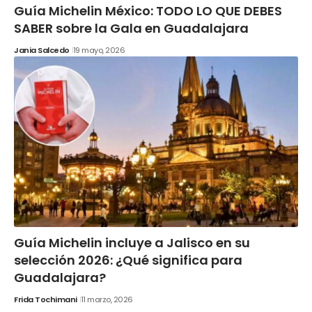
Guía Michelin México: TODO LO QUE DEBES
SABER sobre la Gala en Guadalajara
Jania Salcedo
19 mayo, 2026
Guía Michelin incluye a Jalisco en su
selección 2026: ¿Qué significa para
Guadalajara?
Frida Tochimani
11 marzo, 2026