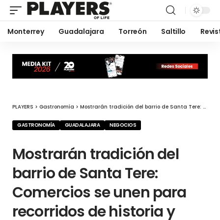
Monterrey
Guadalajara
Torreón
Saltillo
Revis
PLAYERS
>
Gastronomía
>
Mostrarán tradición del barrio de Santa Tere: Comercios se unen para recorridos de historia y gastronomía 2024
GASTRONOMÍA
GUADALAJARA
NEGOCIOS
Mostrarán tradición del
barrio de Santa Tere:
Comercios se unen para
recorridos de historia y