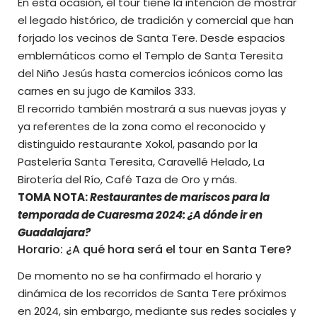
En esta ocasión, el tour tiene la intención de mostrar
el legado histórico, de tradición y comercial que han
forjado los vecinos de Santa Tere. Desde espacios
emblemáticos como el Templo de Santa Teresita
del Niño Jesús hasta comercios icónicos como las
carnes en su jugo de Kamilos 333.
El recorrido también mostrará a sus nuevas joyas y
ya referentes de la zona como el reconocido y
distinguido restaurante Xokol, pasando por la
Pastelería Santa Teresita, Caravellé Helado, La
Birotería del Río, Café Taza de Oro y más.
TOMA NOTA:
Restaurantes de mariscos para la
temporada de Cuaresma 2024: ¿A dónde ir en
Guadalajara?
Horario: ¿A qué hora será el tour en Santa Tere?
De momento no se ha confirmado el horario y
dinámica de los recorridos de Santa Tere próximos
en 2024, sin embargo, mediante sus redes sociales y