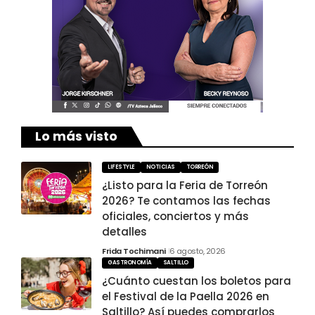
Lo más visto
LIFESTYLE
NOTICIAS
TORREÓN
¿Listo para la Feria de Torreón
2026? Te contamos las fechas
oficiales, conciertos y más
detalles
Frida Tochimani
6 agosto, 2026
GASTRONOMÍA
SALTILLO
¿Cuánto cuestan los boletos para
el Festival de la Paella 2026 en
Saltillo? Así puedes comprarlos