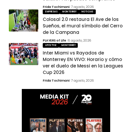
Frida Tochimani
7 agosto, 2026
EMPRESAS
MONTERREY
NOTICIAS
Colosal 2.0 restaura El Ave de los
Sueños, el mural símbolo del Cerro
de la Campana
PLAYERS of Life
6 agosto, 2026
LIFESTYLE
MONTERREY
Inter Miami vs Rayados de
Monterrey EN VIVO: Horario y cómo
ver el duelo de Messi en la Leagues
Cup 2026
Frida Tochimani
7 agosto, 2026