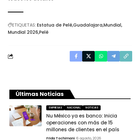
ETIQUETAS:
Estatua de Pelé
Guadalajara
Mundial
Mundial 2026
Pelé
Últimas Noticias
EMPRESAS
NACIONAL
NOTICIAS
Nu México ya es banco: Inicia
operaciones con más de 15
millones de clientes en el país
Frida Tochimani
6 agosto, 2026