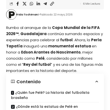
6 Min Lectura
Frida Tochimani
Publicado: 22 mayo, 2026
Rumbo al arranque de la
Copa
Mundial de la FIFA
2026™
,
Guadalajara
continúa sumando espacios y
experiencias para celebrar al
futbol
. Ahora, la
Perla
Tapatía
inauguró una
monumental estatua
en
honor a
Edson Arantes do Nascimento​
, ​mejor
conocido como
Pelé
, considerado por millones
como el
‘Rey del futbol’
y es una de las figuras más
importantes en la historia del deporte.
Contenido
¿Quién fue Pelé? La historia del futbolista
brasileño
¿Dónde está la estatua de Pelé en