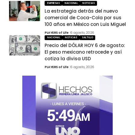
EMPRESAS
NACIONAL
NOTICIAS
La estrategia detrás del nuevo
comercial de Coca-Cola por sus
100 años en México con Luis Miguel
PLAYERS of Life
6 agosto, 2026
NACIONAL
NOTICIAS
SALTILLO
Precio del DÓLAR HOY 6 de agosto:
El peso mexicano retrocede y así
cotiza la divisa USD
PLAYERS of Life
6 agosto, 2026