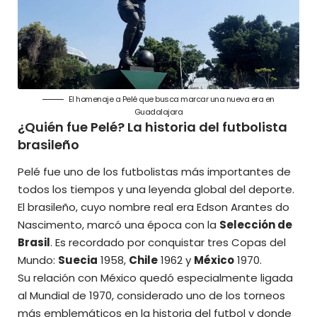
El homenaje a Pelé que busca marcar una nueva era en
Guadalajara
¿Quién fue Pelé? La historia del futbolista
brasileño
Pelé fue uno de los futbolistas más importantes de
todos los tiempos y una leyenda global del deporte.
El brasileño, cuyo nombre real era Edson Arantes do
Nascimento, marcó una época con la
Selección de
Brasil
. Es recordado por conquistar tres Copas del
Mundo:
Suecia
1958,
Chile
1962 y
México
1970.
Su relación con México quedó especialmente ligada
al Mundial de 1970, considerado uno de los torneos
más emblemáticos en la historia del futbol y donde