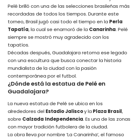
Pelé brilló con una de las selecciones brasileñas más
recordadas de todos los tiempos. Durante este
torneo, Brasil jugó casi todo el tiempo en la
Perla
Tapatía
, la cual se enamoró de la
Canarinha
. Pelé
siempre se mostró muy agradecido con los
tapatíos.
Décadas después, Guadalajara retoma ese legado
con una escultura que busca conectar la historia
mundialista de la ciudad con la pasión
contemporánea por el futbol.
¿Dónde está la estatua de Pelé en
Guadalajara?
La nueva estatua de Pelé se ubica en los
alrededores del
Estadio Jalisco
y la
Plaza Brasil
,
sobre
Calzada
Independencia
. Es una de las zonas
con mayor tradición futbolera de la ciudad.
La obra lleva por nombre ‘La Canarinha’, el famoso