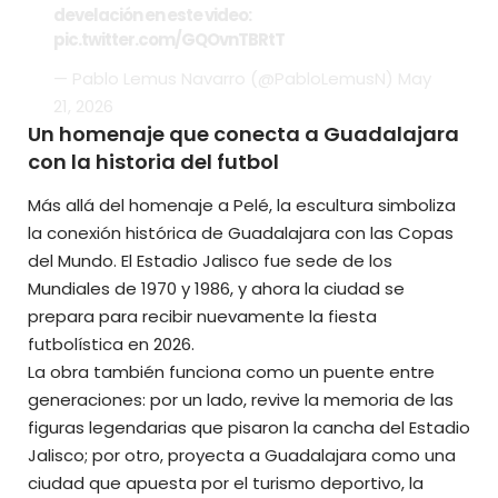
develación en este video:
pic.twitter.com/GQOvnTBRtT
— Pablo Lemus Navarro (@PabloLemusN)
May
21, 2026
Un homenaje que conecta a Guadalajara
con la historia del futbol
Más allá del homenaje a Pelé, la escultura simboliza
la conexión histórica de Guadalajara con las Copas
del Mundo. El Estadio Jalisco fue sede de los
Mundiales de 1970 y 1986, y ahora la ciudad se
prepara para recibir nuevamente la fiesta
futbolística en 2026.
La obra también funciona como un puente entre
generaciones: por un lado, revive la memoria de las
figuras legendarias que pisaron la cancha del Estadio
Jalisco; por otro, proyecta a Guadalajara como una
ciudad que apuesta por el turismo deportivo, la