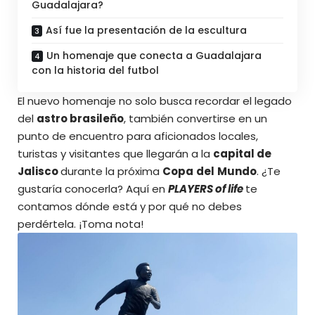
Guadalajara?
Así fue la presentación de la escultura
Un homenaje que conecta a Guadalajara
con la historia del futbol
El nuevo homenaje no solo busca recordar el legado
del
astro brasileño
, también convertirse en un
punto de encuentro para aficionados locales,
turistas y visitantes que llegarán a la
capital de
Jalisco
durante la próxima
Copa
del
Mundo
. ¿Te
gustaría conocerla?
Aquí en
PLAYERS of life
te
contamos dónde está y por qué no debes
perdértela. ¡Toma nota!