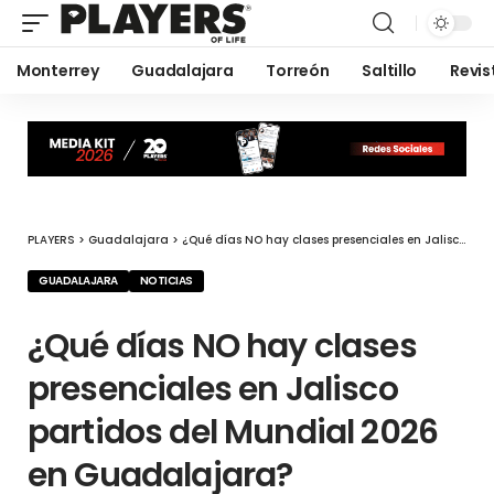
Monterrey
Guadalajara
Torreón
Saltillo
Revis
PLAYERS
>
Guadalajara
>
¿Qué días NO hay clases presenciales en Jalisco partidos del Mundial 2026 en Guadalajara?
GUADALAJARA
NOTICIAS
¿Qué días NO hay clases
presenciales en Jalisco
partidos del Mundial 2026
en Guadalajara?