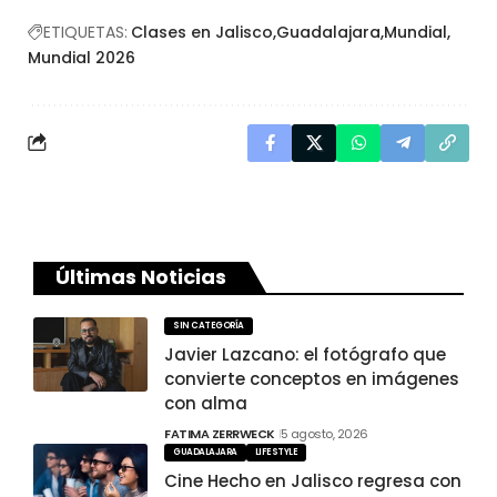
ETIQUETAS:
Clases en Jalisco
Guadalajara
Mundial
Mundial 2026
Últimas Noticias
SIN CATEGORÍA
Javier Lazcano: el fotógrafo que
convierte conceptos en imágenes
con alma
FATIMA ZERRWECK
5 agosto, 2026
GUADALAJARA
LIFESTYLE
Cine Hecho en Jalisco regresa con