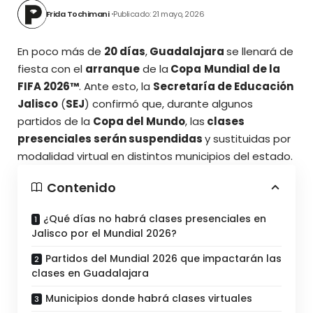
Frida Tochimani
Publicado: 21 mayo, 2026
En poco más de
20 días
,
Guadalajara
se llenará de
fiesta con el
arranque
de la
Copa
Mundial de la
FIFA 2026™
. Ante esto, la
Secretaría de Educación
Jalisco
(
SEJ
) confirmó que, durante algunos
partidos de la
Copa del Mundo
, las
clases
presenciales serán suspendidas
y sustituidas por
modalidad virtual en distintos municipios del estado.
Contenido
¿Qué días no habrá clases presenciales en
Jalisco por el Mundial 2026?
Partidos del Mundial 2026 que impactarán las
clases en Guadalajara
Municipios donde habrá clases virtuales