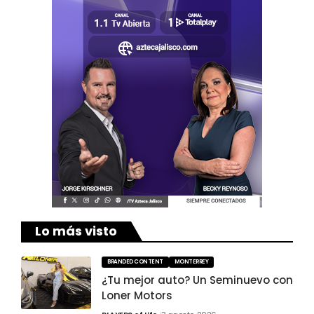
Lo más visto
BRANDED CONTENT
MONTERREY
¿Tu mejor auto? Un Seminuevo con
Loner Motors