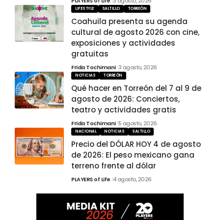
PLAYERS of Life
3 agosto, 2026
LIFESTYLE
SALTILLO
TORREÓN
Coahuila presenta su agenda
cultural de agosto 2026 con cine,
exposiciones y actividades
gratuitas
Frida Tochimani
3 agosto, 2026
NOTICIAS
TORREÓN
Qué hacer en Torreón del 7 al 9 de
agosto de 2026: Conciertos,
teatro y actividades gratis
Frida Tochimani
5 agosto, 2026
NACIONAL
NOTICIAS
SALTILLO
Precio del DÓLAR HOY 4 de agosto
de 2026: El peso mexicano gana
terreno frente al dólar
PLAYERS of Life
4 agosto, 2026