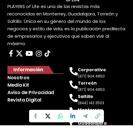
PLAYERS of Life es una de las revistas más
reconocidas en Monterrey, Guadalajara, Torreón y
Saltillo. Única en su género del mundo de los
negocios y estilo de vida, es la publicación predilecta
de empresarios y ejecutivos que saben vivir al
máximo.
Información
Corporativo
(871) 904 4850
Nosotros
Torreón
Media Kit
(871) 904 4850
Aviso de Privacidad
Saltillo
Revista Digital
(844) 143 3503
Monterrey
(81) 2188 0412
Guadalajara
(33) 4717 8428