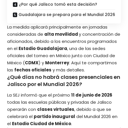
¿Por qué Jalisco tomó esta decisión?
Guadalajara se prepara para el Mundial 2026
La medida aplicará principalmente en jornadas
consideradas de
alta movilidad
y concentración de
aficionados, debido a los encuentros programados
en el
Estadio Guadalajara
, una de las sedes
oficiales del torneo en México junto con Ciudad de
México (
CDMX
) y
Monterrey
.
Aquí te compartimos
las
fechas oficiales
y más detalles.
¿Qué días no habrá clases presenciales en
Jalisco por el Mundial 2026?
La SEJ informó que el próximo
11 de junio de 2026
todas las escuelas públicas y privadas de Jalisco
operarán con
clases virtuales
, debido a que se
celebrará el
partido inaugural
del Mundial 2026 en
el
Estadio Ciudad de México
.