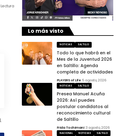
 Lectura
Lo más visto
NOTICIAS
SALTILLO
Todo lo que habrá en el
Mes de la Juventud 2026
en Saltillo: Agenda
completa de actividades
PLAYERS of Life
5 agosto, 2026
NOTICIAS
SALTILLO
Presea Manuel Acuña
2026: Así puedes
postular candidatos al
reconocimiento cultural
de Saltillo
.
Frida Tochimani
3 agosto, 2026
NACIONAL
NOTICIAS
SALTILLO