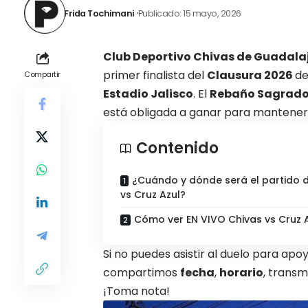
Frida Tochimani
Publicado: 15 mayo, 2026
Club Deportivo Chivas de Guadala
primer finalista del
Clausura 2026
de
Compartir
Estadio Jalisco
. El
Rebaño Sagrad
está obligada a ganar para manteners
Contenido
¿Cuándo y dónde será el partido 
vs Cruz Azul?
Cómo ver EN VIVO Chivas vs Cruz 
Si no puedes asistir al duelo para apo
compartimos
fecha
,
horario
, transm
¡Toma nota!