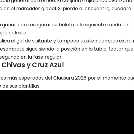
tabla general del torneo. El conjunto rojiblanco avanzaría
ia en el marcador global. Si pierde el encuentro, quedará
a ganar para asegurar su boleto a la siguiente ronda. Un
ipo celeste.
plica el gol de visitante y tampoco existen tiempos extra 
 desempate sigue siendo la posición en la tabla, factor que
 segundo en la fase regular.
 Chivas y Cruz Azul
eries más esperadas del Clausura 2026 por el momento qu
 de sus plantillas.