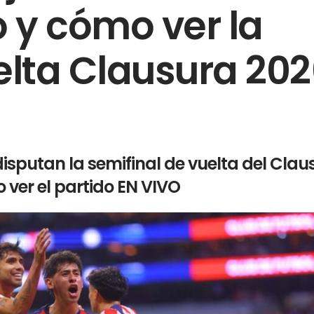
o y cómo ver la
elta Clausura 20
isputan la semifinal de vuelta del Clau
 ver el partido EN VIVO