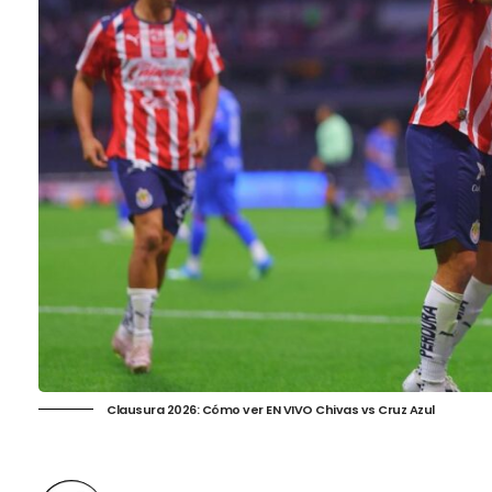
Clausura 2026: Cómo ver EN VIVO Chivas vs Cruz Azul