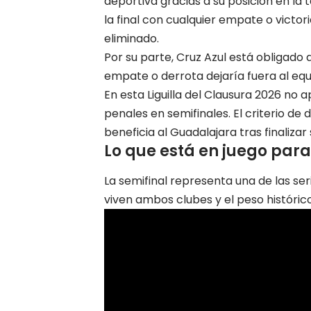
deportiva gracias a su posición en la 
la final con cualquier empate o victor
eliminado.
Por su parte, Cruz Azul está obligado 
empate o derrota dejaría fuera al equ
En esta Liguilla del Clausura 2026 no a
penales en semifinales. El criterio de
beneficia al Guadalajara tras finalizar
Lo que está en juego para
La semifinal representa una de las s
viven ambos clubes y el peso
histórico