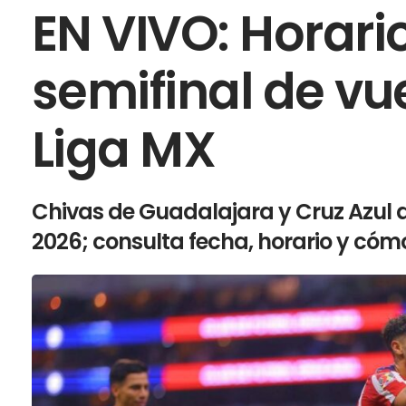
EN VIVO: Horari
semifinal de vu
Liga MX
Chivas de Guadalajara y Cruz Azul d
2026; consulta fecha, horario y cómo