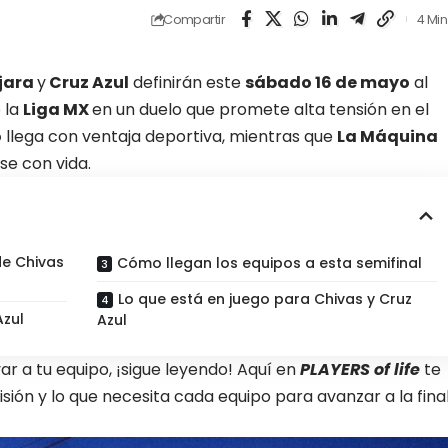
Compartir
4 Min
jara
y
Cruz Azul
definirán este
sábado 16 de mayo
al
 la
Liga MX
en un duelo que promete alta tensión en el
o
llega con ventaja deportiva, mientras que
La Máquina
e con vida.
de Chivas
Cómo llegan los equipos a esta semifinal
Lo que está en juego para Chivas y Cruz
Azul
Azul
yar a tu equipo, ¡sigue leyendo!
Aquí en
PLAYERS of life
te
isión y lo que necesita cada equipo para avanzar a la final