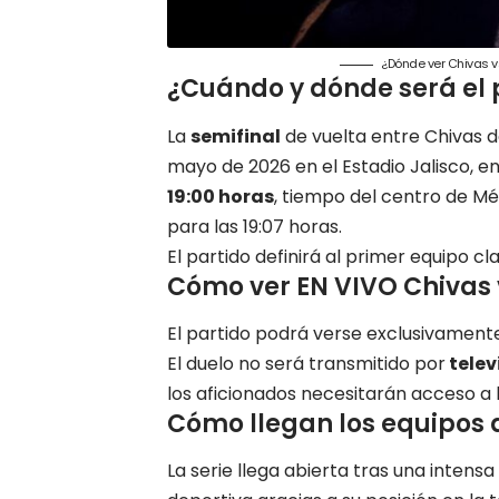
¿Dónde ver Chivas vs
¿Cuándo y dónde será el p
La
semifinal
de vuelta entre Chivas d
mayo de 2026 en el Estadio Jalisco, e
19:00 horas
, tiempo del centro de Mé
para las 19:07 horas.
El partido definirá al primer equipo cla
Cómo ver EN VIVO Chivas 
El partido podrá verse exclusivament
El duelo no será transmitido por
telev
los aficionados necesitarán acceso a l
Cómo llegan los equipos a
La serie llega abierta tras una intens