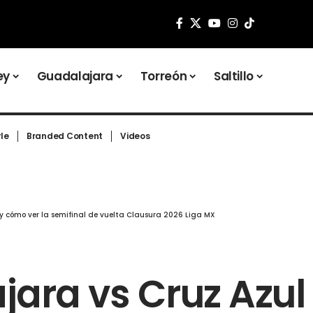
ey
Guadalajara
Torreón
Saltillo
yle
Branded Content
Videos
 y cómo ver la semifinal de vuelta Clausura 2026 Liga MX
ara vs Cruz Azul