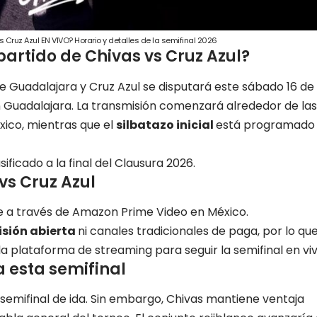
 Cruz Azul EN VIVO? Horario y detalles de la semifinal 2026
artido de Chivas vs Cruz Azul?
e Guadalajara y Cruz Azul se disputará este sábado 16 de
n Guadalajara. La transmisión comenzará alrededor de las
xico, mientras que el
silbatazo inicial
está programado
sificado a la final del Clausura 2026.
vs Cruz Azul
e a través de
Amazon Prime Video
en México.
isión abierta
ni canales tradicionales de paga, por lo qu
a plataforma de streaming para seguir la semifinal en viv
 esta semifinal
a semifinal de ida. Sin embargo, Chivas mantiene ventaja