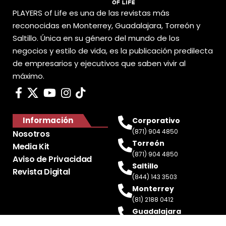
PLAYERS of Life es una de las revistas más
reconocidas en Monterrey, Guadalajara, Torreón y
Saltillo. Única en su género del mundo de los
negocios y estilo de vida, es la publicación predilecta
de empresarios y ejecutivos que saben vivir al
máximo.
Información
Corporativo
(871) 904 4850
Nosotros
Torreón
Media Kit
(871) 904 4850
Aviso de Privacidad
Saltillo
Revista Digital
(844) 143 3503
Monterrey
(81) 2188 0412
Guadalajara
(33) 4717 8428