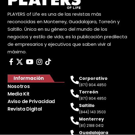
PLAYERS of Life es una de las revistas más
reconocidas en Monterrey, Guadalajara, Torreón y
Saltillo. Única en su género del mundo de los
negocios y estilo de vida, es la publicación predilecta
de empresarios y ejecutivos que saben vivir al
máximo.
Información
Corporativo
(871) 904 4850
Nosotros
Torreón
Media Kit
(871) 904 4850
Aviso de Privacidad
Saltillo
Revista Digital
(844) 143 3503
Monterrey
(81) 2188 0412
Guadalajara