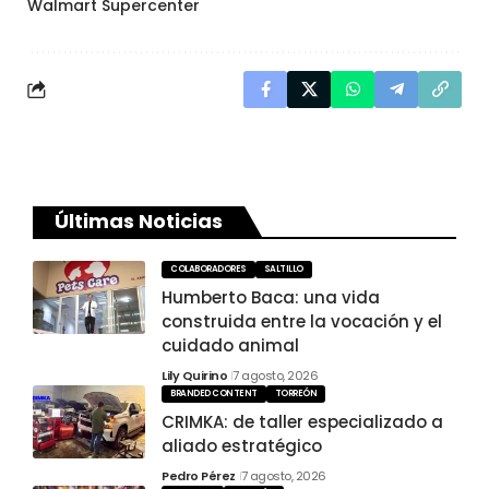
Walmart Supercenter
Últimas Noticias
COLABORADORES
SALTILLO
Humberto Baca: una vida
construida entre la vocación y el
cuidado animal
Lily Quirino
7 agosto, 2026
BRANDED CONTENT
TORREÓN
CRIMKA: de taller especializado a
aliado estratégico
Pedro Pérez
7 agosto, 2026