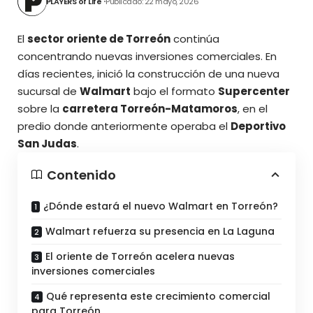
PLAYERS of Life
Publicado: 22 mayo, 2026
El
sector oriente de Torreón
continúa
concentrando nuevas inversiones comerciales. En
días recientes, inició la construcción de una nueva
sucursal de
Walmart
bajo el formato
Supercenter
sobre la
carretera Torreón-Matamoros
, en el
predio donde anteriormente operaba el
Deportivo
San Judas
.
Contenido
¿Dónde estará el nuevo Walmart en Torreón?
Walmart refuerza su presencia en La Laguna
El oriente de Torreón acelera nuevas
inversiones comerciales
Qué representa este crecimiento comercial
para Torreón