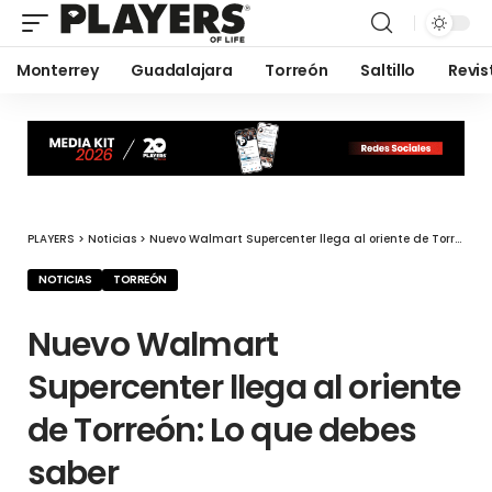
Monterrey
Guadalajara
Torreón
Saltillo
Revis
PLAYERS
>
Noticias
>
Nuevo Walmart Supercenter llega al oriente de Torreón: Lo que debes saber
NOTICIAS
TORREÓN
Nuevo Walmart
Supercenter llega al oriente
de Torreón: Lo que debes
saber