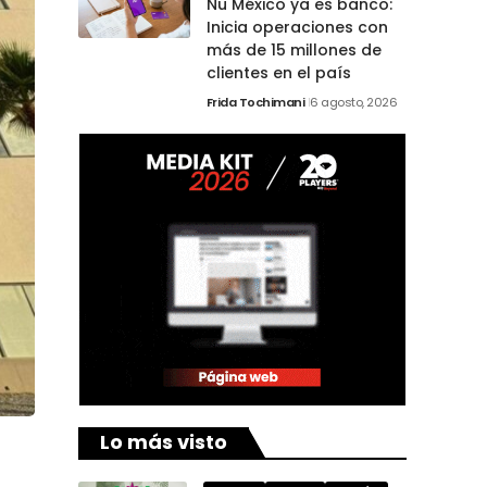
Nu México ya es banco:
Inicia operaciones con
más de 15 millones de
clientes en el país
Frida Tochimani
6 agosto, 2026
Lo más visto