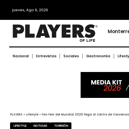
jueves, Ago 6, 2026
Monterr
Nacional
Entrevistas
Sociales
Gastronomía
Lifest
PLAYERS
>
Lifestyle
>
Fan Fest del Mundial 2026 llega al Centro de Convencio
LIFESTYLE
NOTICIAS
TORREÓN