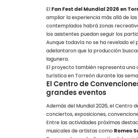
El
Fan Fest del Mundial 2026 en Tor
ampliar la experiencia más allá de las
contemplados habrá zonas recreativa
los asistentes puedan seguir los parti
Aunque todavía no se ha revelado el 
adelantaron que la producción buscar
lagunera.
El proyecto también representa una o
turística en Torreón durante las sema
El Centro de Convencione
grandes eventos
Además del Mundial 2026, el Centro 
conciertos, exposiciones, convencion
Entre las actividades próximas dest
musicales de artistas como
Romeo S