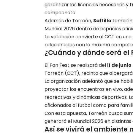
garantizar las licencias necesarias y 
campeonato
.
Además de Torreón,
Saltillo
también c
Mundial 2026
dentro de espacios oficia
La validación convierte al CCT en una
relacionadas con la máxima competenc
¿Cuándo y dónde será el 
El Fan Fest se realizará del
11 de junio
Torreón (CCT), recinto que albergará 
La organización adelantó que se habil
proyectar los encuentros en vivo, ad
recreativas y dinámicas deportivas. L
aficionados al futbol como para familia
Con esta apuesta, Torreón busca suma
generará el Mundial 2026 en distintas 
Así se vivirá el ambiente