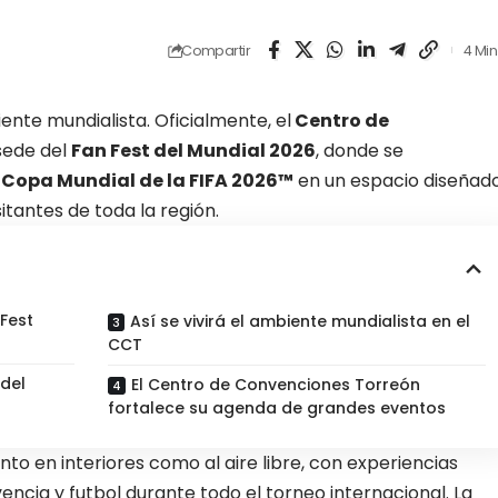
Compartir
4 Min
ente mundialista. Oficialmente, el
Centro de
sede del
Fan Fest del Mundial 2026
, donde se
a
Copa Mundial de la FIFA 2026™
en un espacio diseñad
sitantes de toda la región.
 Fest
Así se vivirá el ambiente mundialista en el
CCT
del
El Centro de Convenciones Torreón
fortalece su agenda de grandes eventos
to en interiores como al aire libre, con experiencias
ncia y futbol durante todo el torneo internacional. La