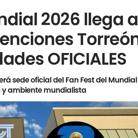
dial 2026 llega a
enciones Torreón
dades OFICIALES
rá sede oficial del Fan Fest del Mundial
s y ambiente mundialista