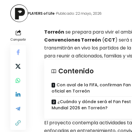
PLAYERS of Life
Publicado: 22 mayo, 2026
Torreón
se prepara para vivir el ambi
Convenciones Torreón
(
CCT
) será 
Compartir
transmitirán en vivo los partidos de l
para reunir a aficionados, familias y vi
Contenido
Con aval de la FIFA, confirman Fan
oficial en Torreón
¿Cuándo y dónde será el Fan Fest 
Mundial 2026 en Torreón?
El proyecto contempla actividades tan
enfocadas en entretenimiento, convive