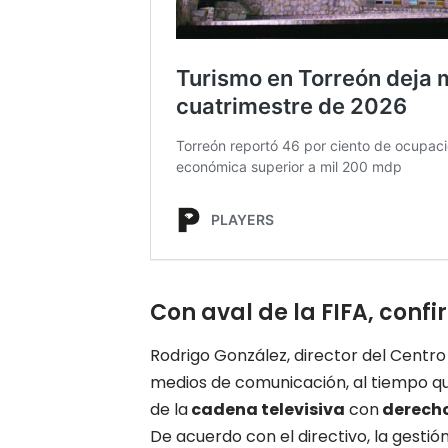
Con aval de la FIFA, confi
Rodrigo González, director del Centr
medios de comunicación, al tiempo qu
de la
cadena televisiva
con
derecho
De acuerdo con el directivo, la gestió