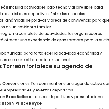
reón
incluirá actividades bajo techo y al aire libre para
 transmisiones deportivas. Entre los espacios
s, dinámicas deportivas y áreas de convivencia para qu
dos en un ambiente familiar.
programa completo de actividades, los organizadores
á ofrecer una experiencia de gran formato para la afici
portunidad para fortalecer la actividad económica y
nas que dure el torneo internacional.
s Torreón fortalece su agenda de
de Convenciones Torreón mantiene una agenda activa co
es empresariales y eventos deportivos.
acan
Expo Belleza
, torneos deportivos y presentaciones
antos
y
Prince Royce
.