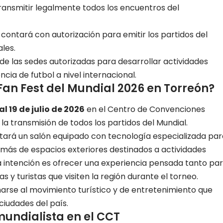
transmitir legalmente todos los
encuentros del
ontará con autorización para emitir los partidos del
les.
 de las sedes autorizadas para desarrollar actividades
ia de futbol a nivel internacional.
Fan Fest del Mundial 2026 en Torreón?
 al 19 de julio de 2026
en el Centro de Convenciones
la transmisión de todos los partidos del Mundial.
itará un salón equipado con tecnología especializada par
emás de espacios exteriores destinados a actividades
a intención es ofrecer una experiencia pensada tanto pa
s y turistas que visiten la región durante el torneo.
rse al movimiento turístico y de entretenimiento que
ciudades del país.
 mundialista en el CCT