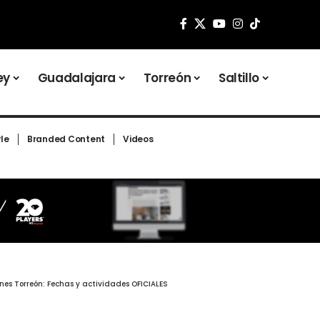
ey
Guadalajara
Torreón
Saltillo
yle
Branded Content
Videos
nes Torreón: Fechas y actividades OFICIALES