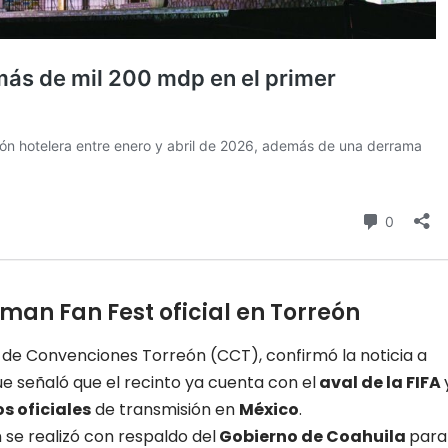
rman Fan Fest oficial en Torreón
o de Convenciones Torreón (CCT), confirmó la noticia a
e señaló que el recinto ya cuenta con el
aval de la FIFA
s oficiales
de transmisión en
México
.
n se realizó con respaldo del
Gobierno de Coahuila
para