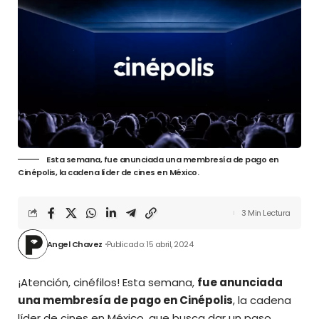
Esta semana, fue anunciada una membresía de pago en
Cinépolis, la cadena líder de cines en México.
3 Min Lectura
Angel Chavez
Publicado: 15 abril, 2024
¡Atención, cinéfilos! Esta semana,
fue anunciada
una membresía de pago en
Cinépolis
, la cadena
líder de cines en México, que busca dar un paso