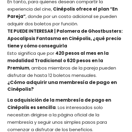
En tanto, para quienes desean compartir la
experiencia del cine,
Cinépolis ofrece el plan “En
Pareja”
, donde por un costo adicional se pueden
adquirir dos boletos por función.
TE PUEDE INTERESAR |
Palomera de Ghostbusters:
Apocalipsis Fantasma en Cinépolis, ¿qué precio
tiene y cómo conseguirla
Esto significa que por
420 pesos al mes en la
modalidad Tradicional o 620 pesos en la
Premium
, ambos miembros de la pareja pueden
disfrutar de hasta 12 boletos mensuales.
¿Cómo adquirir una membresía de pago en
Cinépolis?
La adquisición de la membresía de pago en
Cinépolis
es sencilla
. Los interesados solo
necesitan dirigirse a la página oficial de la
membresía y seguir unos simples pasos para
comenzar a disfrutar de los beneficios.