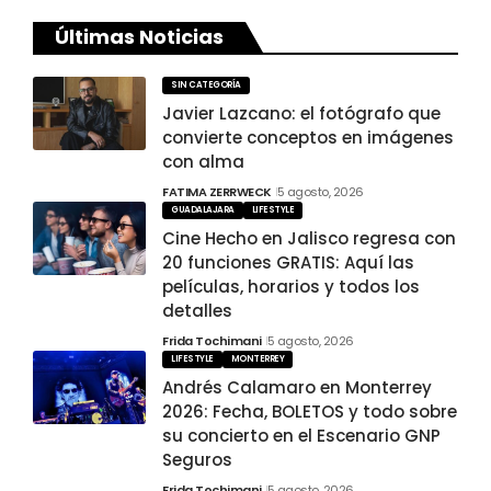
Últimas Noticias
SIN CATEGORÍA
Javier Lazcano: el fotógrafo que
convierte conceptos en imágenes
con alma
FATIMA ZERRWECK
5 agosto, 2026
GUADALAJARA
LIFESTYLE
Cine Hecho en Jalisco regresa con
20 funciones GRATIS: Aquí las
películas, horarios y todos los
detalles
Frida Tochimani
5 agosto, 2026
LIFESTYLE
MONTERREY
Andrés Calamaro en Monterrey
2026: Fecha, BOLETOS y todo sobre
su concierto en el Escenario GNP
Seguros
Frida Tochimani
5 agosto, 2026