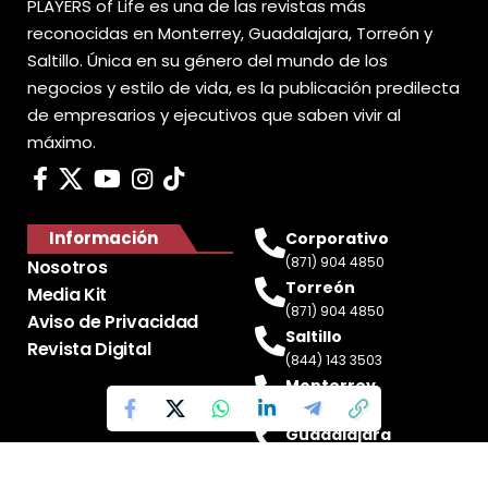
PLAYERS of Life es una de las revistas más
reconocidas en Monterrey, Guadalajara, Torreón y
Saltillo. Única en su género del mundo de los
negocios y estilo de vida, es la publicación predilecta
de empresarios y ejecutivos que saben vivir al
máximo.
Información
Corporativo
(871) 904 4850
Nosotros
Torreón
Media Kit
(871) 904 4850
Aviso de Privacidad
Saltillo
Revista Digital
(844) 143 3503
Monterrey
(81) 2188 0412
Guadalajara
(33) 4717 8428