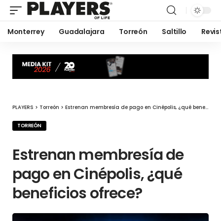
Monterrey
Guadalajara
Torreón
Saltillo
Revis
PLAYERS
>
Torreón
>
Estrenan membresía de pago en Cinépolis, ¿qué beneficios ofrece?
TORREÓN
Estrenan membresía de
pago en Cinépolis, ¿qué
beneficios ofrece?