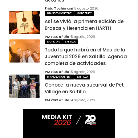
Frida Tochimani
5 agosto, 2026
BRANDED CONTENT
MONTERREY
Así se vivió la primera edición de
Brasas y Herencia en HÄRTH
PLAYERS of Life
5 agosto, 2026
NOTICIAS
SALTILLO
Todo lo que habrá en el Mes de la
Juventud 2026 en Saltillo: Agenda
completa de actividades
PLAYERS of Life
5 agosto, 2026
BRANDED CONTENT
SALTILLO
Conoce la nueva sucursal de Pet
Village en Saltillo
PLAYERS of Life
4 agosto, 2026