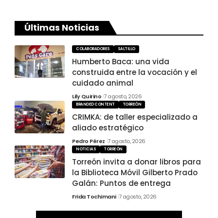
Últimas Noticias
COLABORADORES
SALTILLO
Humberto Baca: una vida
construida entre la vocación y el
cuidado animal
Lily Quirino
7 agosto, 2026
BRANDED CONTENT
TORREÓN
CRIMKA: de taller especializado a
aliado estratégico
Pedro Pérez
7 agosto, 2026
NOTICIAS
TORREÓN
Torreón invita a donar libros para
la Biblioteca Móvil Gilberto Prado
Galán: Puntos de entrega
Frida Tochimani
7 agosto, 2026