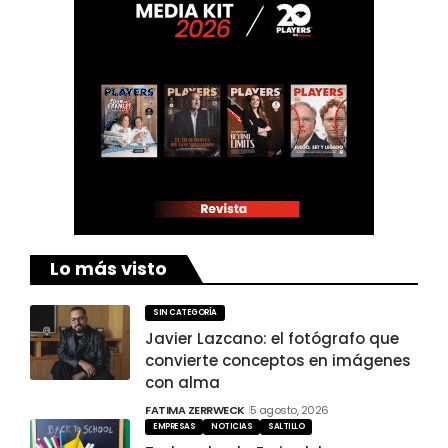
Lo más visto
SIN CATEGORÍA
Javier Lazcano: el fotógrafo que
convierte conceptos en imágenes
con alma
FATIMA ZERRWECK
5 agosto, 2026
EMPRESAS
NOTICIAS
SALTILLO