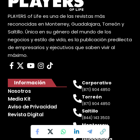
PLAYERS of Life es una de las revistas más
reconocidas en Monterrey, Guadalajara, Torreón y
Saltillo. Única en su género del mundo de los
negocios y estilo de vida, es la publicación predilecta
de empresarios y ejecutivos que saben vivir al
máximo.
Información
Corporativo
(871) 904 4850
Nosotros
Torreón
Media Kit
(871) 904 4850
Aviso de Privacidad
Saltillo
Revista Digital
(844) 143 3503
Monterrey
(81) 2188 0412
Guadalajara