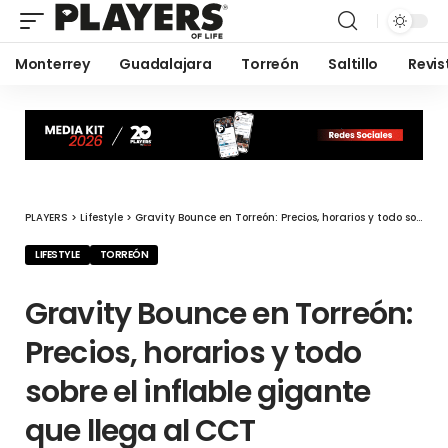
Monterrey
Guadalajara
Torreón
Saltillo
Revis
PLAYERS
>
Lifestyle
>
Gravity Bounce en Torreón: Precios, horarios y todo sobre el inflable gigante que llega al CCT
LIFESTYLE
TORREÓN
Gravity Bounce en Torreón:
Precios, horarios y todo
sobre el inflable gigante
que llega al CCT