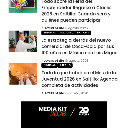
Todo sobre la Feria del
Emprendedor Regreso a Clases
2026 en Saltillo: Cuándo será y
quiénes pueden participar
PLAYERS of Life
7 agosto, 2026
EMPRESAS
NACIONAL
NOTICIAS
La estrategia detrás del nuevo
comercial de Coca-Cola por sus
100 años en México con Luis Miguel
PLAYERS of Life
6 agosto, 2026
NOTICIAS
SALTILLO
Todo lo que habrá en el Mes de la
Juventud 2026 en Saltillo: Agenda
completa de actividades
PLAYERS of Life
5 agosto, 2026