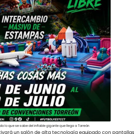
odo lo que se sabe del inflable gigante que llega a Torreón
ivará un salón de alta tecnología equipado con pantalla