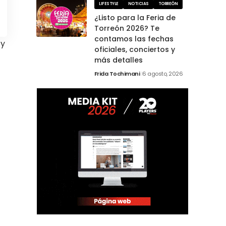
LIFESTYLE
NOTICIAS
TORREÓN
¿Listo para la Feria de
Torreón 2026? Te
contamos las fechas
 y
oficiales, conciertos y
más detalles
Frida Tochimani
6 agosto, 2026