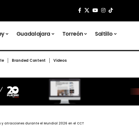
ey
Guadalajara
Torreón
Saltillo
yle
Branded Content
Videos
as y atracciones durante el Mundial 2026 en el CCT