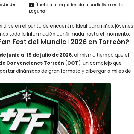
ande de
Únete a la experiencia mundialista en La
Laguna
rse en el punto de encuentro ideal para niños, jóvenes
imos toda la información confirmada hasta el momento.
Fan Fest del Mundial 2026 en Torreón?
 de junio al 19 de julio de 2026
, al mismo tiempo que el
de Convenciones Torreón
(
CCT
), un complejo que
oportar dinámicas de gran formato y albergar a miles de