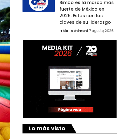
Bimbo es la marca más
fuerte de México en
2026: Estas son las
claves de su liderazgo
Frida Tochimani
7 agosto, 2026
Lo más visto