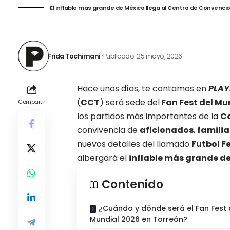
El inflable más grande de México llega al Centro de Convenc
Frida Tochimani
Publicado: 25 mayo, 2026
Hace unos días, te contamos en
PLAYE
(
CCT
)
será sede del
Fan Fest del Mu
Compartir
los partidos más importantes de la
Co
convivencia de
aficionados
,
familia
nuevos detalles del llamado
Futbol F
albergará el
inflable más grande d
Contenido
¿Cuándo y dónde será el Fan Fest 
Mundial 2026 en Torreón?