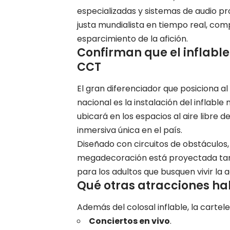
especializadas y sistemas de audio pro
justa mundialista en tiempo real, co
esparcimiento de la afición.
Confirman que el inflabl
CCT
El gran diferenciador que posiciona a
nacional es la instalación del inflab
ubicará en los espacios al aire libre
inmersiva única en el país.
Diseñado con circuitos de obstáculos,
megadecoración está proyectada tant
para los adultos que busquen vivir la 
Qué otras atracciones hab
Además del colosal inflable, la cartele
Conciertos en vivo
.