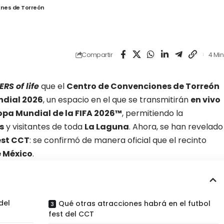
iones de Torreón
Compartir
4 Min
RS of life
que el
Centro de Convenciones de Torreón
ndial 2026
, un espacio en el que se transmitirán
en vivo
pa Mundial de la FIFA 2026™
, permitiendo la
s
y visitantes de toda
La Laguna
. Ahora, se han revelado
est CCT
: se confirmó de manera oficial que el recinto
e México
.
del
Qué otras atracciones habrá en el futbol
fest del CCT