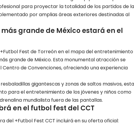
fesional para proyectar la totalidad de los partidos de l
mplementado por amplias áreas exteriores destinadas al
e más grande de México estará en el
l +Futbol Fest de Torreón en el mapa del entretenimiento
le más grande de México. Esta monumental atracción se
 del Centro de Convenciones, ofreciendo una experiencia
 resbaladillas gigantescas y zonas de saltos masivos, est
o para el entretenimiento de los jóvenes y niños como
adrenalina mundialista fuera de las pantallas.
rá en el futbol fest del CCT
ra del +Futbol Fest CCT incluirá en su oferta oficial: