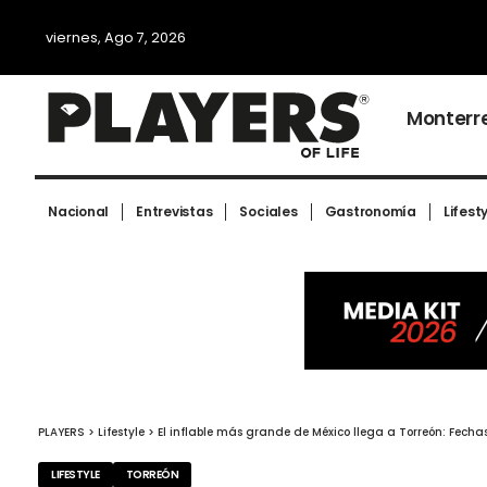
viernes, Ago 7, 2026
Monterr
Nacional
Entrevistas
Sociales
Gastronomía
Lifest
PLAYERS
>
Lifestyle
>
El inflable más grande de México llega a Torreón: Fech
LIFESTYLE
TORREÓN