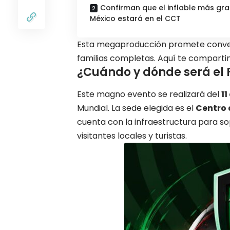
Confirman que el inflable más gr
México estará en el CCT
Esta megaproducción promete converti
familias completas. Aquí te compart
¿Cuándo y dónde será el 
Este magno evento se realizará del
11
Mundial. La sede elegida es el
Centro 
cuenta con la infraestructura para s
visitantes locales y turistas.