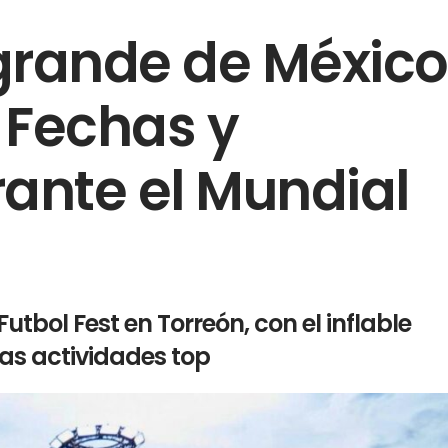
 grande de México
: Fechas y
ante el Mundial
el Futbol Fest en Torreón, con el inflable
as actividades top