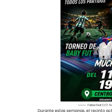
Futbol Fest CCT: T
Durante estas semanas, el recinto act