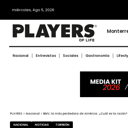
miércoles, Ago 5, 2026
Monterr
Nacional
Entrevistas
Sociales
Gastronomía
Lifest
PLAYERS
>
Nacional
>
BMV, la más perdedora de América: ¿Cuál es la razón?
NACIONAL
NOTICIAS
TORREÓN