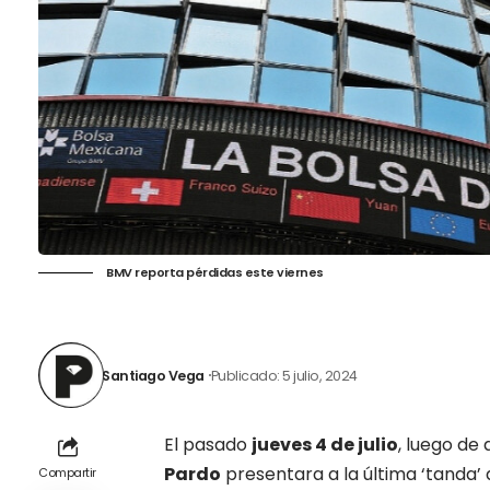
BMV reporta pérdidas este viernes
Santiago Vega
Publicado: 5 julio, 2024
El pasado
jueves 4 de julio
, luego de 
Pardo
presentara a la última ‘tanda’
Compartir