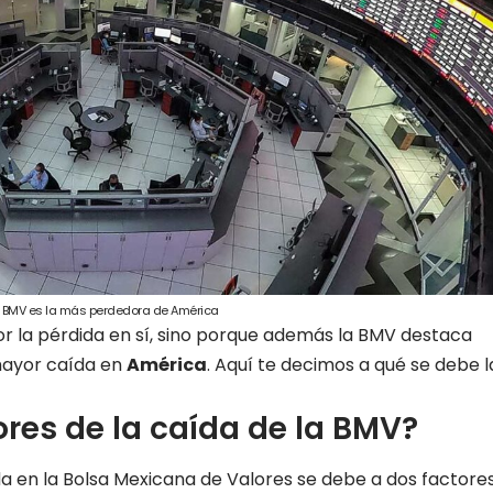
BMV es la más perdedora de América
or la pérdida en sí, sino porque además la BMV destaca
mayor caída en
América
. Aquí te decimos a qué se debe l
ores de la caída de la BMV?
a en la Bolsa Mexicana de Valores se debe a dos factores