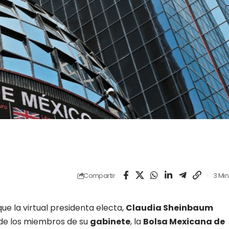
Compartir
3 Min
que la virtual presidenta electa,
Claudia Sheinbaum
 de los miembros de su
gabinete
, la
Bolsa Mexicana de