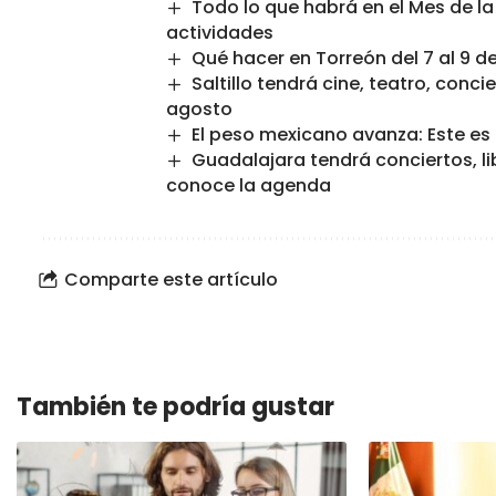
Todo lo que habrá en el Mes de l
actividades
Qué hacer en Torreón del 7 al 9 d
Saltillo tendrá cine, teatro, conc
agosto
El peso mexicano avanza: Este es 
Guadalajara tendrá conciertos, li
conoce la agenda
Comparte este artículo
También te podría gustar