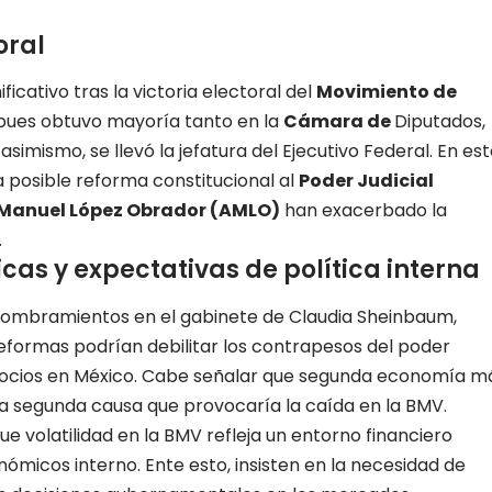
oral
cativo tras la victoria electoral del
Movimiento de
 pues obtuvo mayoría tanto en la
Cámara de
Diputados,
; asimismo, se llevó la jefatura del Ejecutivo Federal. En es
 posible reforma constitucional al
Poder Judicial
Manuel López Obrador (AMLO)
han exacerbado la
.
as y expectativas de política interna
 nombramientos en el gabinete de Claudia Sheinbaum,
reformas podrían debilitar los contrapesos del poder
egocios en México. Cabe señalar que segunda economía m
la segunda causa que provocaría la caída en la BMV.
e volatilidad en la BMV refleja un entorno financiero
nómicos interno. Ente esto, insisten en la necesidad de