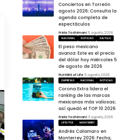
Conciertos en Torreón
agosto 2026: Consulta la
agenda completa de
espectáculos
Frida Tochimani
5 agosto, 2026
NACIONAL
NOTICIAS
SALTILLO
El peso mexicano
avanza: Este es el precio
del dólar hoy miércoles 5
de agosto de 2026
PLAYERS of Life
5 agosto, 2026
EMPRESAS
NACIONAL
NOTICIAS
Corona Extra lidera el
ranking de las marcas
mexicanas más valiosas;
así quedó el TOP 10 2026
Frida Tochimani
3 agosto, 2026
LIFESTYLE
MONTERREY
Andrés Calamaro en
Monterrey 2026: Fecha,