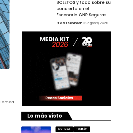
BOLETOS y todo sobre su
concierto en el
Escenario GNP Seguros
Frida Tochimani
5 agosto, 2026
 Lectura
Lo más visto
NOTICIAS
TORREÓN