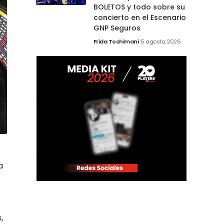
BOLETOS y todo sobre su
concierto en el Escenario
GNP Seguros
Frida Tochimani
5 agosto, 2026
a
,