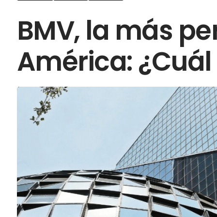
BMV, la más pe
América: ¿Cuál 