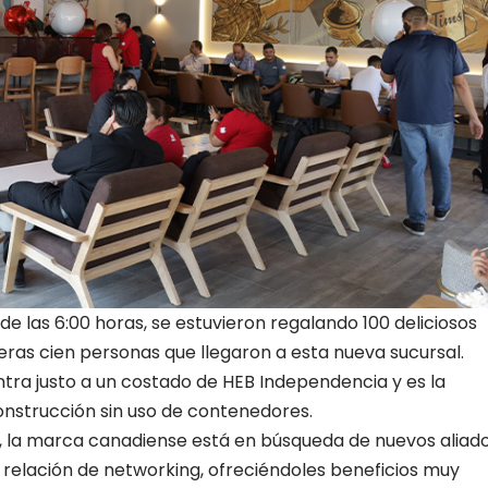
 las 6:00 horas, se estuvieron regalando 100 deliciosos
ras cien personas que llegaron a esta nueva sucursal.
ra justo a un costado de HEB Independencia y es la
nstrucción sin uso de contenedores.
n, la marca canadiense está en búsqueda de nuevos aliad
 relación de networking, ofreciéndoles beneficios muy