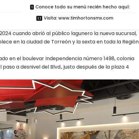
Conoce todo su menú recién hecho aquí:
Visita: www.timhortonsmx.com
e 2024 cuando abrió al público lagunero la nueva sucursal,
lece en la ciudad de Torreón y la sexta en toda la Región
ado en el boulevar Independencia número 1498, colonia
 paso a desnivel del Blvd., justo después de la plaza 4