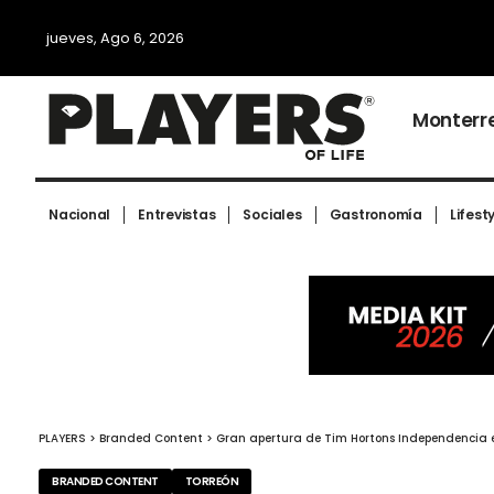
jueves, Ago 6, 2026
Monterr
Nacional
Entrevistas
Sociales
Gastronomía
Lifest
PLAYERS
>
Branded Content
>
Gran apertura de Tim Hortons Independencia 
BRANDED CONTENT
TORREÓN