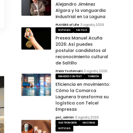
Alejandro Jiménez
Algara y la vanguardia
industrial en La Laguna
PLAYERS of Life
3 agosto, 2026
NOTICIAS
SALTILLO
Presea Manuel Acuña
2026: Así puedes
postular candidatos al
reconocimiento cultural
de Saltillo
Frida Tochimani
3 agosto, 2026
BRANDED CONTENT
TORREÓN
Eficiencia en movimiento:
Cómo la Comarca
Lagunera transforma su
logística con Telcel
Empresas
pol_admin
3 agosto, 2026
GASTRONOMÍA
NACIONAL
NOTICIAS