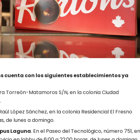
s cuenta con los siguientes establecimientos ya
tera Torreón-Matamoros S/N, en la colonia Ciudad
.
o Raúl López Sánchez, en la colonia Residencial El Fresno
as, de lunes a domingo.
mpus Laguna
. En el Paseo del Tecnológico, número 751, e
rvicio en lobby de 6:00 a 22:00 horas, de lunes a domingo,