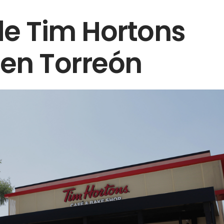
de Tim Hortons
en Torreón