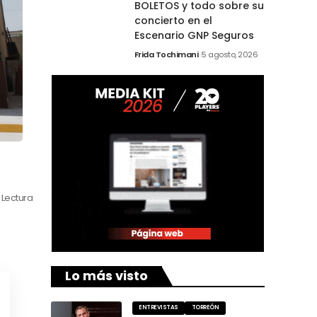
BOLETOS y todo sobre su
concierto en el
Escenario GNP Seguros
Frida Tochimani
5 agosto, 2026
 Lectura
Lo más visto
ENTREVISTAS
TORREÓN