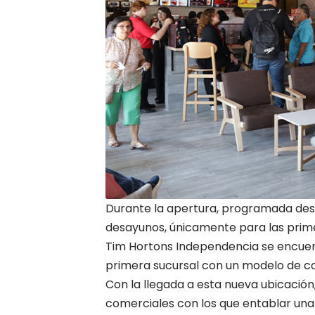
Durante la apertura, programada desde
desayunos, únicamente para las prime
Tim Hortons Independencia se encuent
primera sucursal con un modelo de co
Con la llegada a esta nueva ubicació
comerciales con los que entablar una