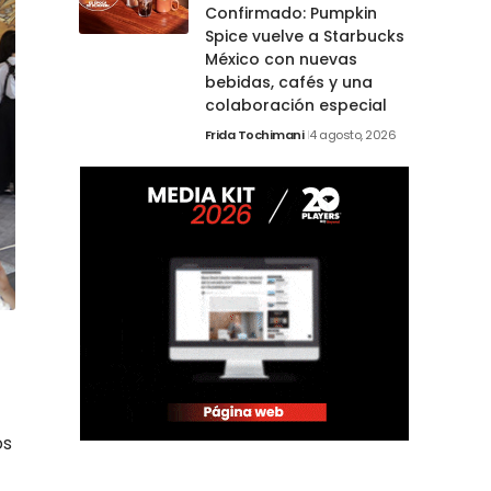
Confirmado: Pumpkin
Spice vuelve a Starbucks
México con nuevas
bebidas, cafés y una
colaboración especial
Frida Tochimani
4 agosto, 2026
os