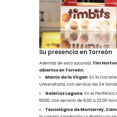
Su presencia en Torreón
Además de esta
sucursal
,
Tim Horton
abiertos en Torreón:
Manto de la Virgen
. En la Carre
Universitaria, con servicio las 24 horas
Galerías Laguna
. En el Periféric
6000, con servicio de 6:00 a 22:00 hor
Tecnológico de Monterrey, Ca
la colonia Ampliación La Rosita,con se