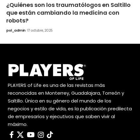
¿Quiénes son los traumatólogos en Saltillo
que están cambiando la medicina con
robots?
pol_admin
17 octubre, 2025
PLAYERS of Life es una de las revistas más
reconocidas en Monterrey, Guadalajara, Torreón y
Saltillo. Única en su género del mundo de los
negocios y estilo de vida, es la publicación predilecta
de empresarios y ejecutivos que saben vivir al
máximo.