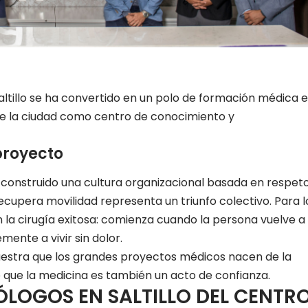
ltillo se ha convertido en un polo de formación médica 
 de la ciudad como centro de conocimiento y
proyecto
 construido una cultura organizacional basada en respeto
cupera movilidad representa un triunfo colectivo. Para l
n la cirugía exitosa: comienza cuando la persona vuelve a
ente a vivir sin dolor.
stra que los grandes proyectos médicos nacen de la
de que la medicina es también un acto de confianza.
LOGOS EN SALTILLO DEL CENTR