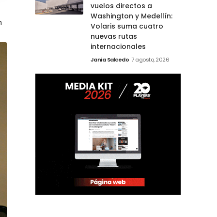
vuelos directos a
Washington y Medellín:
n
Volaris suma cuatro
nuevas rutas
internacionales
Jania Salcedo
7 agosto, 2026