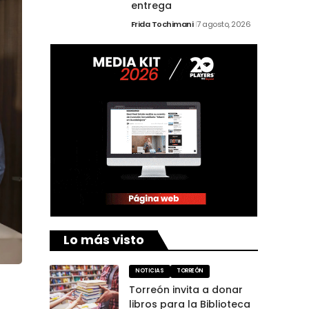
entrega
Frida Tochimani
7 agosto, 2026
Lo más visto
NOTICIAS
TORREÓN
Torreón invita a donar
libros para la Biblioteca