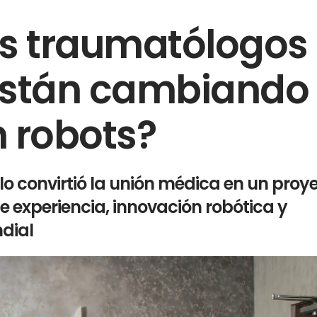
os traumatólogos
 están cambiando
n robots?
lo convirtió la unión médica en un proy
 experiencia, innovación robótica y
dial