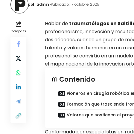
pol_admin
Publicado: 17 octubre, 2025
Hablar de
traumatólogos
en Saltill
profesionalismo, innovación y resultad
Compartir
dos décadas, cuando un grupo de médic
talento y valores humanos en un mism
profesional se convirtió en un modelo
el mapa nacional de la innovación ort
Contenido
Pioneros en cirugía robótica e
Formación que trasciende fro
Valores que sostienen el proy
Conformado por especialistas en rodi