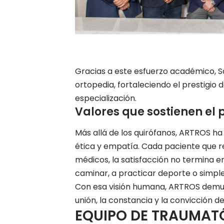
Gracias a este esfuerzo académico, Sa
ortopedia, fortaleciendo el prestigio
especialización.
Valores que sostienen el 
Más allá de los quirófanos, ARTROS ha
ética y empatía. Cada paciente que re
médicos, la satisfacción no termina e
caminar, a practicar deporte o simplem
Con esa visión humana, ARTROS demue
unión, la constancia y la convicción 
EQUIPO DE TRAUMATÓ