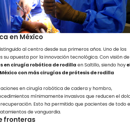
ica en México
stinguido al centro desde sus primeros años. Uno de los
es su apuesta por la innovación tecnológica. Con visión de
s en cirugía robótica de rodilla
en Saltillo, siendo hoy
e
éxico con más cirugías de prótesis de rodilla
caciones en cirugía robótica de cadera y hombro,
cedimientos mínimamente invasivos que reducen el dol
recuperación. Esto ha permitido que pacientes de todo e
tratamientos de vanguardia.
 fronteras