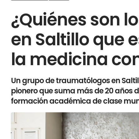
¿Quiénes son l
en Saltillo que
la medicina co
Un grupo de traumatólogos en Saltil
pionero que suma más de 20 años de
formación académica de clase mun