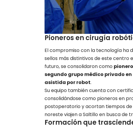
Pioneros en cirugía robót
El compromiso con la tecnología ha di
sellos más distintivos de este centro 
futuro, se consolidaron como
pionero
segundo grupo médico privado en M
asistida por robot
.
Su equipo también cuenta con certifi
consolidándose como pioneros en pro
postoperatorio y acortan tiempos de 
noreste viajen a Saltillo en busca de 
Formación que trasciende