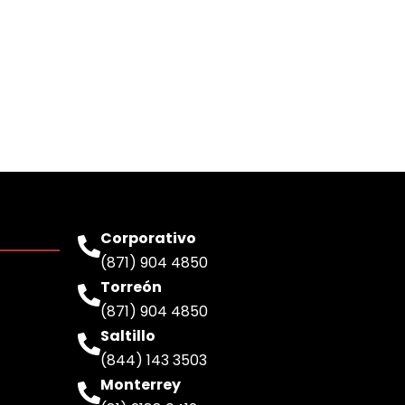
Corporativo
(871) 904 4850
Torreón
(871) 904 4850
Saltillo
(844) 143 3503
Monterrey