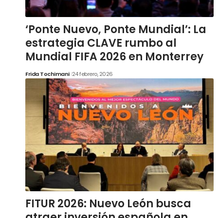
‘Ponte Nuevo, Ponte Mundial’: La
estrategia CLAVE rumbo al
Mundial FIFA 2026 en Monterrey
Frida Tochimani
24 febrero, 2026
FITUR 2026: Nuevo León busca
atraer inversión española en