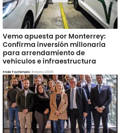
Vemo apuesta por Monterrey:
Confirma inversión millonaria
para arrendamiento de
vehículos e infraestructura
Frida Tochimani
4 marzo, 2026