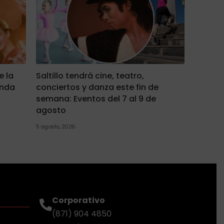
e la
Saltillo tendrá cine, teatro,
enda
conciertos y danza este fin de
semana: Eventos del 7 al 9 de
agosto
5 agosto, 2026
Corporativo
(871) 904 4850