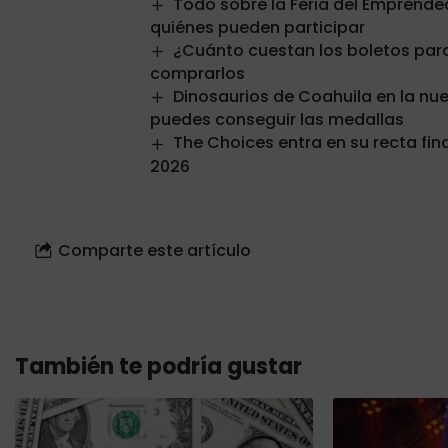
Todo sobre la Feria del Emprende
quiénes pueden participar
¿Cuánto cuestan los boletos para e
comprarlos
Dinosaurios de Coahuila en la nu
puedes conseguir las medallas
The Choices entra en su recta fin
2026
Comparte este artículo
También te podría gustar