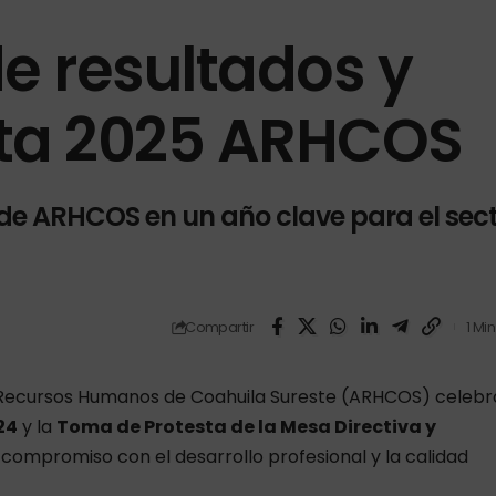
e resultados y
sta 2025 ARHCOS
 de ARHCOS en un año clave para el sec
Compartir
1 Mi
 Recursos Humanos de Coahuila Sureste
(ARHCOS) celebr
24
y la
Toma de Protesta de la Mesa Directiva y
 compromiso con el desarrollo profesional y la calidad