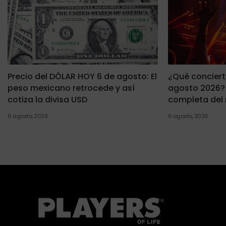
Precio del DÓLAR HOY 6 de agosto: El
¿Qué concierto
peso mexicano retrocede y así
agosto 2026? 
cotiza la divisa USD
completa del
6 agosto, 2026
6 agosto, 2026