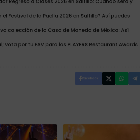
dor Regreso a Clases 2026 en Saltillo: Cuándo será y
l Festival de la Paella 2026 en Saltillo? Así puedes
eva colección de la Casa de Moneda de México: Así
al; vota por tu FAV para los PLAYERS Restaurant Awards
Facebook