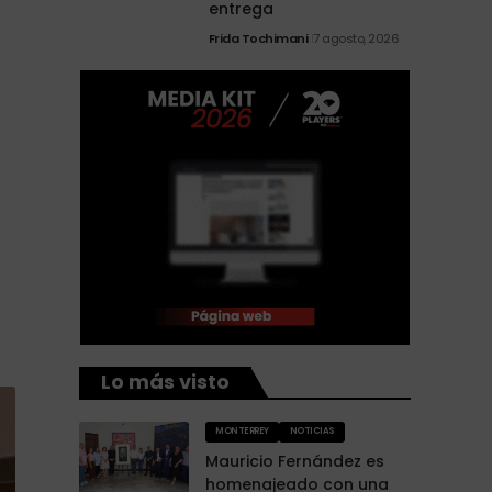
entrega
Frida Tochimani
7 agosto, 2026
Lo más visto
MONTERREY
NOTICIAS
Mauricio Fernández es
homenajeado con una