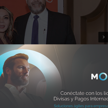
>
Lulu Cobos y Xavier Galindo