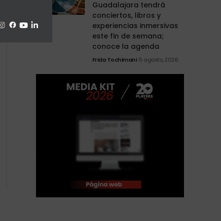
Guadalajara tendrá
conciertos, libros y
experiencias inmersivas
este fin de semana;
conoce la agenda
Frida Tochimani
5 agosto, 2026