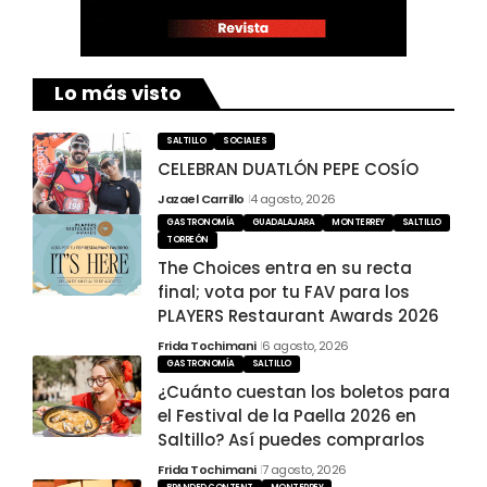
Lo más visto
SALTILLO
SOCIALES
CELEBRAN DUATLÓN PEPE COSÍO
Jazael Carrillo
4 agosto, 2026
GASTRONOMÍA
GUADALAJARA
MONTERREY
SALTILLO
TORREÓN
The Choices entra en su recta
final; vota por tu FAV para los
PLAYERS Restaurant Awards 2026
Frida Tochimani
6 agosto, 2026
GASTRONOMÍA
SALTILLO
¿Cuánto cuestan los boletos para
el Festival de la Paella 2026 en
Saltillo? Así puedes comprarlos
Frida Tochimani
7 agosto, 2026