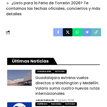
¿Listo para la Feria de Torreón 2026? Te
contamos las fechas oficiales, conciertos y más
detalles
Últimas Noticias
GUADALAJARA
NOTICIAS
Guadalajara estrena vuelos
directos a Washington y Medellín:
Volaris suma cuatro nuevas rutas
internacionales
Jania Salcedo
7 agosto, 2026
EMPRESAS
NACIONAL
NOTICIAS