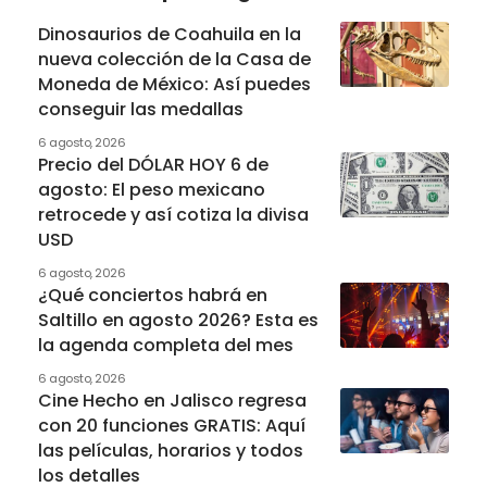
Dinosaurios de Coahuila en la
nueva colección de la Casa de
Moneda de México: Así puedes
conseguir las medallas
6 agosto, 2026
Precio del DÓLAR HOY 6 de
agosto: El peso mexicano
retrocede y así cotiza la divisa
USD
6 agosto, 2026
¿Qué conciertos habrá en
Saltillo en agosto 2026? Esta es
la agenda completa del mes
6 agosto, 2026
Cine Hecho en Jalisco regresa
con 20 funciones GRATIS: Aquí
las películas, horarios y todos
los detalles