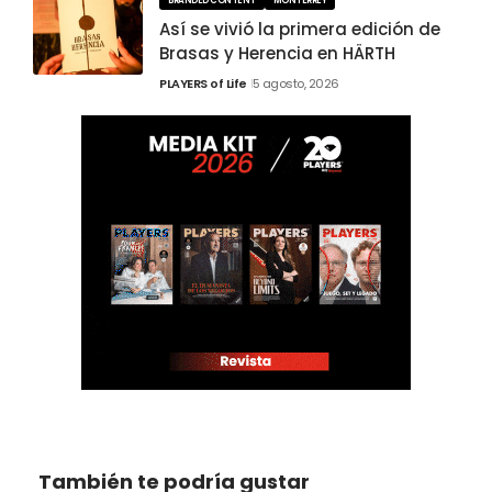
BRANDED CONTENT
MONTERREY
Así se vivió la primera edición de
Brasas y Herencia en HÄRTH
PLAYERS of Life
5 agosto, 2026
También te podría gustar