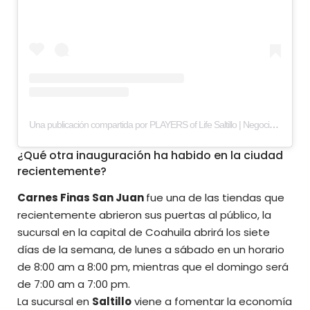
Una publicación compartida por PLAYERS of Life Saltillo | Negocios y estilo de vida (@players_saltillo)
¿Qué otra inauguración ha habido en la ciudad
recientemente?
Carnes Finas San Juan
fue una de las tiendas que
recientemente abrieron sus puertas al público, la
sucursal en la capital de Coahuila abrirá los siete
días de la semana, de lunes a sábado en un horario
de 8:00 am a 8:00 pm, mientras que el domingo será
de 7:00 am a 7:00 pm.
La sucursal en
Saltillo
viene a fomentar la economía