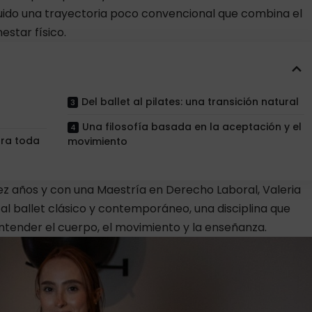
uido una trayectoria poco convencional que combina el
estar físico.
Del ballet al pilates: una transición natural
Una filosofía basada en la aceptación y el
ara toda
movimiento
z años y con una Maestría en Derecho Laboral, Valeria
al ballet clásico y contemporáneo, una disciplina que
ender el cuerpo, el movimiento y la enseñanza.