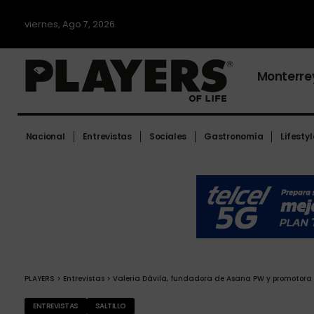
viernes, Ago 7, 2026
Monterre
Nacional
Entrevistas
Sociales
Gastronomía
Lifestyl
PLAYERS
>
Entrevistas
>
Valeria Dávila, fundadora de Asana PW y promotora
ENTREVISTAS
SALTILLO