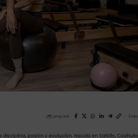
Compartir
5 Min
 disciplina, pasión y evolución. Nacida en Saltillo, Coahuila