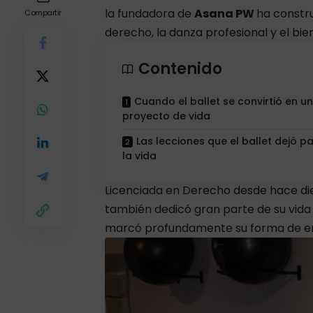
la fundadora de
Asana PW
ha constr
Compartir
derecho, la danza profesional y el bien
Contenido
Cuando el ballet se convirtió en un
proyecto de vida
Las lecciones que el ballet dejó p
la vida
Licenciada en Derecho desde hace die
también dedicó gran parte de su vida 
marcó profundamente su forma de ent