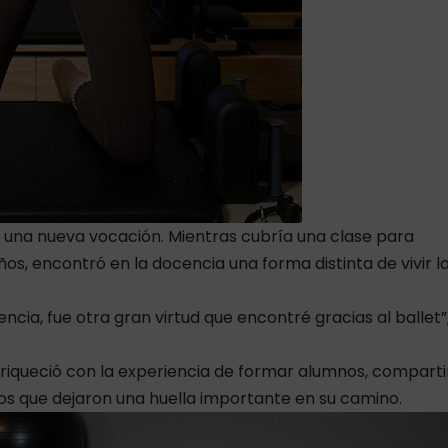
 una nueva vocación. Mientras cubría una clase para
os, encontró en la docencia una forma distinta de vivir l
encia, fue otra gran virtud que encontré gracias al ballet”
nriqueció con la experiencia de formar alumnos, comparti
s que dejaron una huella importante en su camino.