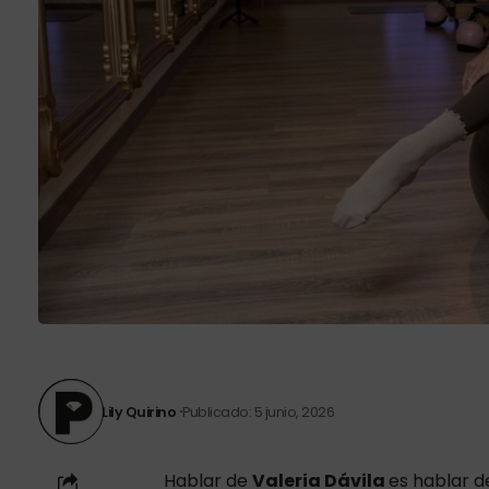
Lily Quirino
Publicado: 5 junio, 2026
Hablar de
Valeria Dávila
es hablar de