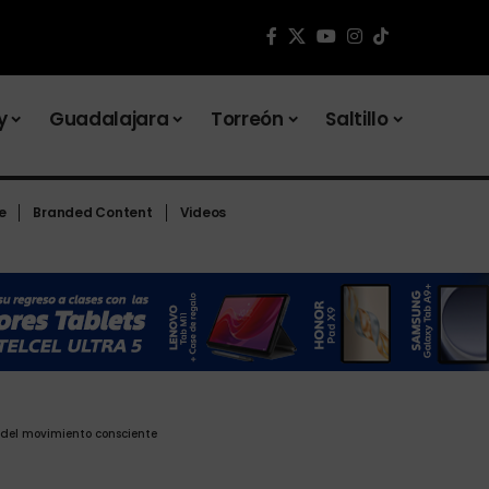
y
Guadalajara
Torreón
Saltillo
e
Branded Content
Videos
 del movimiento consciente