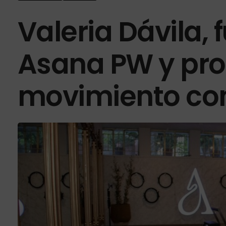
Valeria Dávila,
Asana PW y pro
movimiento co