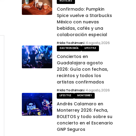
NOTICIAS
Confirmado: Pumpkin
Spice vuelve a Starbucks
México con nuevas
bebidas, cafés y una
colaboración especial
Frida Tochimani
4 agosto, 2026
GASTRONOMÍA
LIFESTYLE
Conciertos en
Guadalajara agosto
2026: Guía con fechas,
recintos y todos los
artistas confirmados
Frida Tochimani
4 agosto, 2026
LIFESTYLE
MONTERREY
Andrés Calamaro en
Monterrey 2026: Fecha,
BOLETOS y todo sobre su
concierto en el Escenario
GNP Seguros