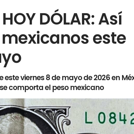
 HOY DÓLAR: Así
s mexicanos este
ayo
e este viernes 8 de mayo de 2026 en Méx
 se comporta el peso mexicano