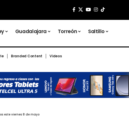
ey
Guadalajara
Torreón
Saltillo
yle
Branded Content
Videos
os este viernes 8 de mayo