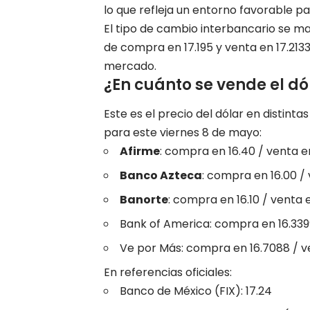
lo que refleja un entorno favorable p
El tipo de cambio interbancario se ma
de compra en 17.195 y venta en 17.2133
mercado.
¿En cuánto se vende el d
Este es el precio del dólar en distinta
para este viernes 8 de mayo:
Afirme
: compra en 16.40 / venta e
Banco Azteca
: compra en 16.00 / 
Banorte
: compra en 16.10 / venta 
Bank of America: compra en 16.339
Ve por Más: compra en 16.7088 / v
En referencias oficiales:
Banco de México (FIX): 17.24