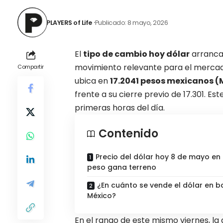
PLAYERS of Life
Publicado: 8 mayo, 2026
El
tipo de cambio hoy dólar
arranca 
movimiento relevante para el merca
Compartir
ubica en
17.2041 pesos mexicanos 
frente a su cierre previo de 17.301. Es
primeras horas del día.
Contenido
Precio del dólar hoy 8 de mayo en 
peso gana terreno
¿En cuánto se vende el dólar en 
México?
En el rango de este mismo viernes, la 