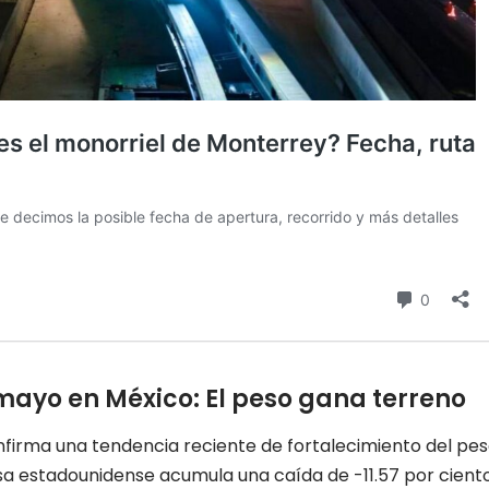
 mayo en México: El peso gana terreno
onfirma una tendencia reciente de fortalecimiento del pe
isa estadounidense acumula una caída de -11.57 por ciento