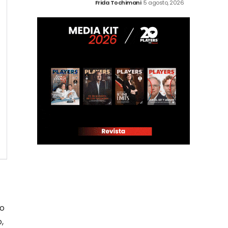
Frida Tochimani
5 agosto, 2026
so
,