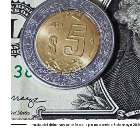
Precio del dólar hoy en México: Tipo de cambio 8 de mayo 202