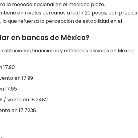
ara la moneda nacional en el mediano plazo.
ntiene en niveles cercanos a los 17.20 pesos, con precios
, lo que refuerza la percepción de estabilidad en el
ólar en bancos de México?
s instituciones financieras y entidades oficiales en México
n 17.90
venta en 17.99
en 17.65
9 / venta en 18.2482
enta en 17.7238