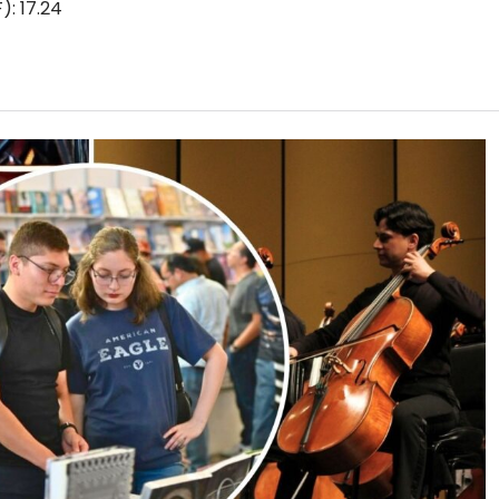
): 17.24