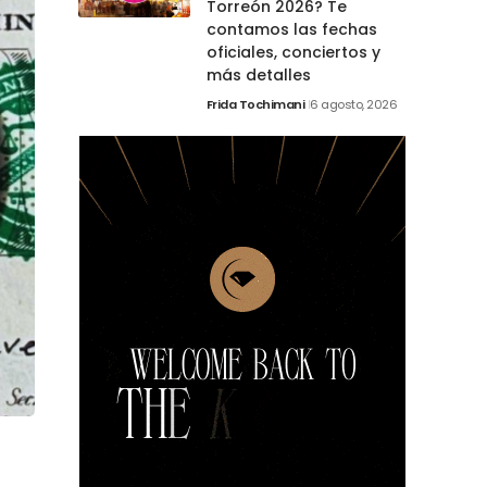
Torreón 2026? Te
contamos las fechas
oficiales, conciertos y
más detalles
Frida Tochimani
6 agosto, 2026