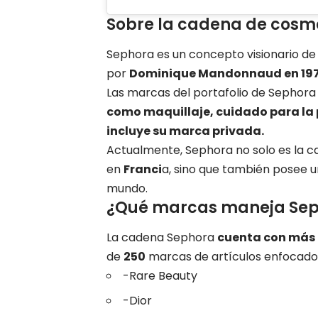
Sobre la cadena de cosm
Sephora es un concepto visionario de
por
Dominique Mandonnaud en 197
Las marcas del portafolio de Sephor
como maquillaje, cuidado para la p
incluye su marca privada.
Actualmente, Sephora no solo es la c
en
Franci
a, sino que también posee u
mundo.
¿Qué marcas maneja Seph
La cadena Sephora
cuenta con más d
de
250
marcas de artículos enfocados 
-Rare Beauty
-Dior