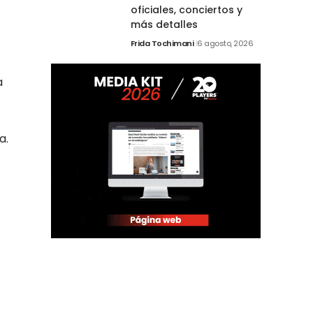
oficiales, conciertos y
más detalles
Frida Tochimani
6 agosto, 2026
a
a.