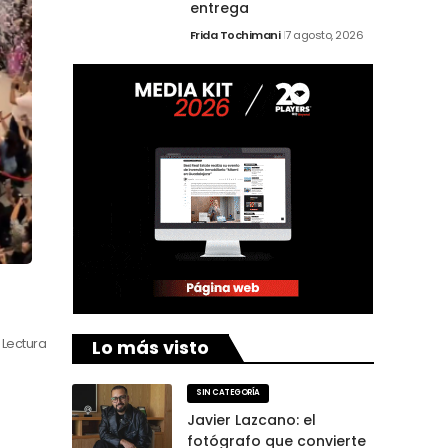
entrega
Frida Tochimani
7 agosto, 2026
Lo más visto
 Lectura
SIN CATEGORÍA
Javier Lazcano: el
fotógrafo que convierte