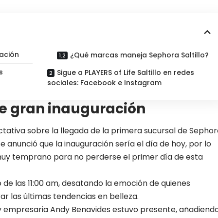
ración
¿Qué marcas maneja Sephora Saltillo?
s
Sigue a PLAYERS of Life Saltillo en redes
sociales: Facebook e Instagram
ene gran inauguración
ativa sobre la llegada de la primera sucursal de Sephor
 anunció que la inauguración sería el día de hoy, por lo
 muy temprano para no perderse el primer día de esta
o de las 11:00 am, desatando la emoción de quienes
 las últimas tendencias en belleza.
r y empresaria Andy Benavides estuvo presente, añadiend