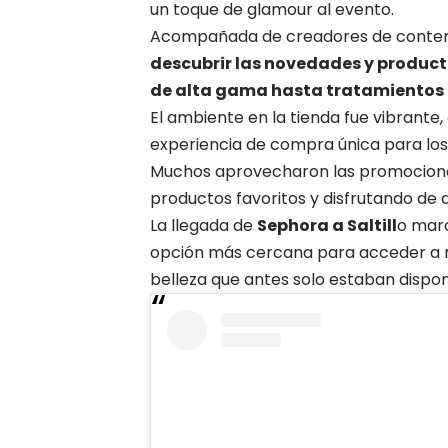
un toque de glamour al evento.
Acompañada de creadores de conteni
descubrir las novedades y producto
de alta gama hasta tratamientos d
El ambiente en la tienda fue vibrant
experiencia de compra única para los 
Muchos aprovecharon las promociones
productos favoritos y disfrutando de 
La llegada de
Sephora a Saltill
o marc
opción más cercana para acceder a 
belleza que antes solo estaban dispon