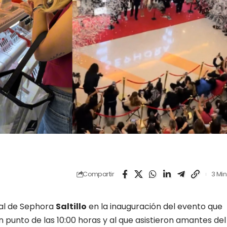
Compartir
3 Min
al de Sephora
Saltillo
en la inauguración del evento que
n punto de las 10:00 horas y al que asistieron amantes del