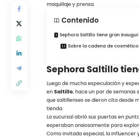
maquillaje y prensa.
Contenido
Sephora Saltillo tiene gran inaugu
Sobre la cadena de cosmético
Sephora Saltillo ti
Luego de mucha especulación y expect
en
Saltillo
, hace un par de semanas se
que saltillenses se dieron cita desde
tienda.
La sucursal abrió sus puertas en punt
esperaban ansiosamente para explorar
Como invitada especial, la influence