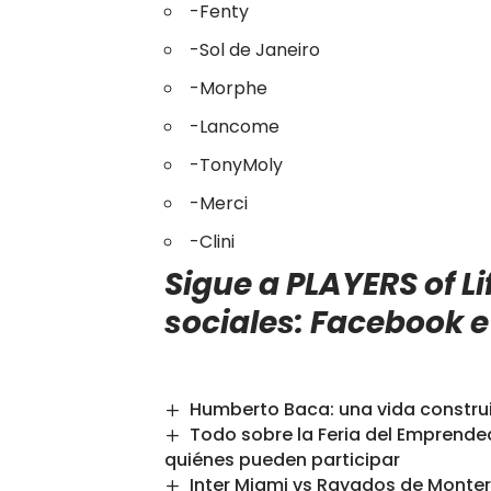
-Fenty
-Sol de Janeiro
-Morphe
-Lancome
-TonyMoly
-Merci
-Clini
Sigue a PLAYERS of Lif
sociales:
Facebook
Humberto Baca: una vida construi
Todo sobre la Feria del Emprende
quiénes pueden participar
Inter Miami vs Rayados de Monterr