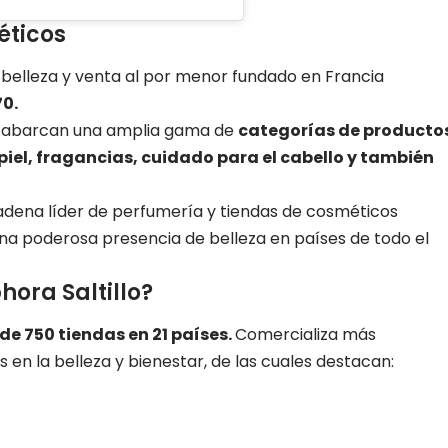
éticos
 belleza y venta al por menor fundado en Francia
0.
a abarcan una amplia gama de
categorías de producto
iel, fragancias, cuidado para el cabello y también
adena líder de perfumería y tiendas de cosméticos
na poderosa presencia de belleza en países de todo el
ora Saltillo?
e 750 tiendas en 21 países.
Comercializa más
en la belleza y bienestar, de las cuales destacan: