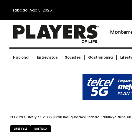
sábado, Ago 8, 2026
Monterr
Nacional
Entrevistas
Sociales
Gastronomía
Lifest
PLAYERS
>
Lifestyle
>
VIDEO: ¡Gran inauguración! Sephora Saltillo ya tiene sus
LIFESTYLE
SALTILLO