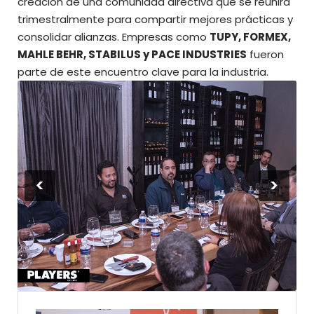
creación de una comunidad directiva que se reunirá
trimestralmente para compartir mejores prácticas y
consolidar alianzas. Empresas como
TUPY, FORMEX,
MAHLE BEHR, STABILUS y PACE INDUSTRIES
fueron
parte de este encuentro clave para la industria.
<
>