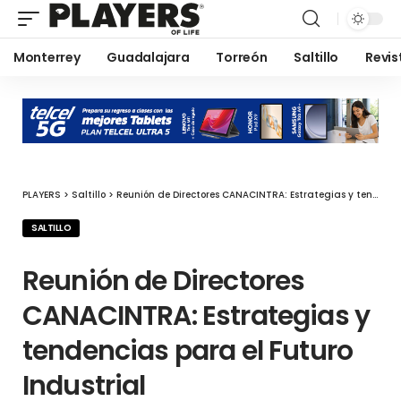
Monterrey
Guadalajara
Torreón
Saltillo
Revis
PLAYERS
>
Saltillo
>
Reunión de Directores CANACINTRA: Estrategias y tendencias para el Futuro Industrial
SALTILLO
Reunión de Directores
CANACINTRA: Estrategias y
tendencias para el Futuro
Industrial