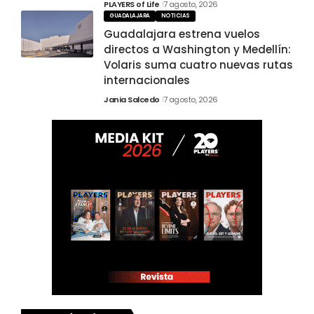
PLAYERS of Life
7 agosto, 2026
GUADALAJARA
NOTICIAS
Guadalajara estrena vuelos
directos a Washington y Medellín:
Volaris suma cuatro nuevas rutas
internacionales
Jania Salcedo
7 agosto, 2026