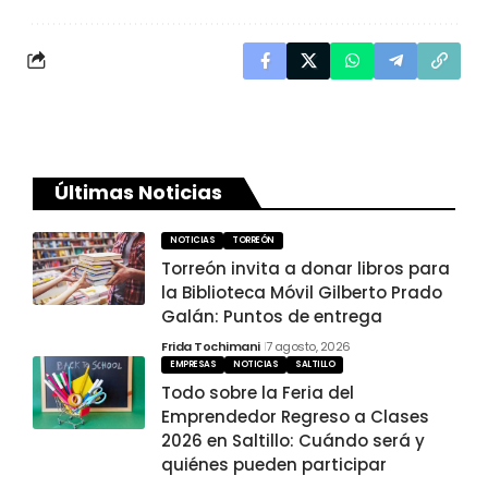
Últimas Noticias
NOTICIAS
TORREÓN
Torreón invita a donar libros para
la Biblioteca Móvil Gilberto Prado
Galán: Puntos de entrega
Frida Tochimani
7 agosto, 2026
EMPRESAS
NOTICIAS
SALTILLO
Todo sobre la Feria del
Emprendedor Regreso a Clases
2026 en Saltillo: Cuándo será y
quiénes pueden participar