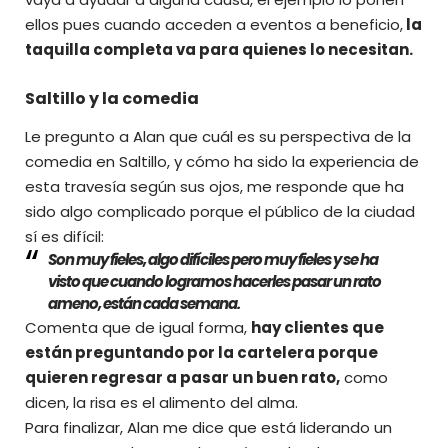
ellos pues cuando acceden a eventos a beneficio,
la
taquilla completa va para quienes lo necesitan.
Saltillo y la comedia
Le pregunto a Alan que cuál es su perspectiva de la
comedia en Saltillo, y cómo ha sido la experiencia de
esta travesía según sus ojos, me responde que ha
sido algo complicado porque el público de la ciudad
sí es difícil:
Son muy fieles, algo difíciles pero muy fieles y se ha
visto que cuando logramos hacerles pasar un rato
ameno, están cada semana.
Comenta que de igual forma,
hay clientes que
están preguntando por la cartelera porque
quieren regresar a pasar un buen rato,
como
dicen, la risa es el alimento del alma.
Para finalizar, Alan me dice que está liderando un