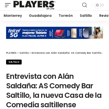
Monterrey
Guadalajara
Torreón
Saltillo
Revis
PLAYERS
>
Saltillo
>
Entrevista con Alán Saldaña: AS Comedy Bar Saltillo, la nueva Casa de la Comedia saltillense
SALTILLO
Entrevista con Alán
Saldaña: AS Comedy Bar
Saltillo, la nueva Casa de la
Comedia saltillense