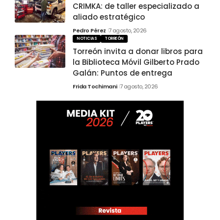
CRIMKA: de taller especializado a
aliado estratégico
Pedro Pérez
7 agosto, 2026
NOTICIAS
TORREÓN
Torreón invita a donar libros para
la Biblioteca Móvil Gilberto Prado
Galán: Puntos de entrega
Frida Tochimani
7 agosto, 2026