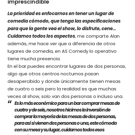
imprescindible
La prioridad es enfocarnos en tener un lugar de
comedia cómodo, que tenga las especificaciones
para que la gente vea el show, lo disfrute, cene…
Cuidamos todos los aspectos
, me comparte Alan
además, me hace ver que a diferencia de otros
lugares de comedia, en AS Comedy lo operativo
tiene mucha presencia.
En el bar puedes encontrar lugares de dos personas,
algo que otros centros nocturnos pasan
desapercibido y donde únicamente tienen mesas
de cuatro o seis pero la realidad es que muchas
veces al show, solo van dos personas o incluso una.
Es lo más económico para un bar comprar mesas de
cuatro y de seis, nosotros hicimos la inversión de
comprar la mayoría de las mesas de dos personas,
para así si vienen dos personas o una, este cómoda
con su mesa y su lugar, cuidamos todos esos