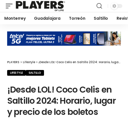
Monterrey
Guadalajara
Torreón
Saltillo
Revis
PLAYERS
>
Lifestyle
>
¡Desde LOL! Coco Celis en Saltillo 2024: Horario, lugar y precio de los boletos
LIFESTYLE
SALTILLO
¡Desde LOL! Coco Celis en
Saltillo 2024: Horario, lugar
y precio de los boletos