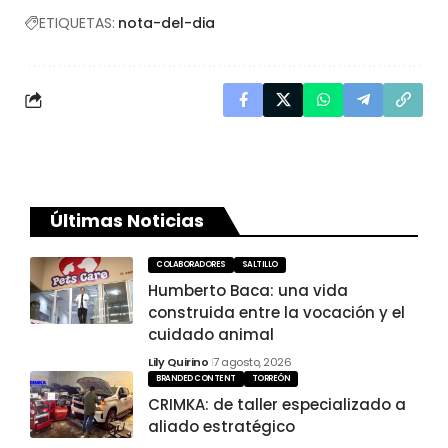
ETIQUETAS:
nota-del-dia
Últimas Noticias
COLABORADORES
SALTILLO
Humberto Baca: una vida
construida entre la vocación y el
cuidado animal
Lily Quirino
7 agosto, 2026
BRANDED CONTENT
TORREÓN
CRIMKA: de taller especializado a
aliado estratégico