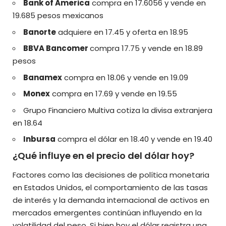
Bank of America
compra en 17.6056 y vende en
19.685 pesos mexicanos
Banorte
adquiere en 17.45 y oferta en 18.95
BBVA Bancomer
compra 17.75 y vende en 18.89
pesos
Banamex
compra en 18.06 y vende en 19.09
Monex
compra en 17.69 y vende en 19.55
Grupo Financiero Multiva cotiza la divisa extranjera
en 18.64
Inbursa
compra el dólar en 18.40 y vende en 19.40
¿Qué influye en el precio del dólar hoy?
Factores como las decisiones de política monetaria
en Estados Unidos, el comportamiento de las tasas
de interés y la demanda internacional de activos en
mercados emergentes continúan influyendo en la
volatilidad del peso. Si bien hoy el dólar registra una