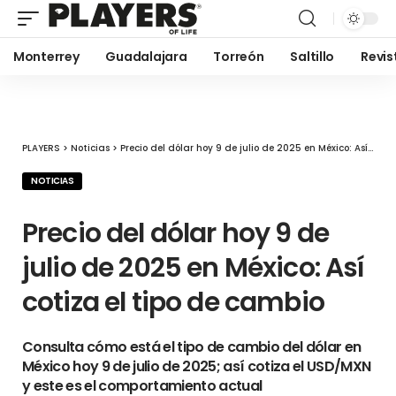
Monterrey
Guadalajara
Torreón
Saltillo
Revis
PLAYERS
>
Noticias
>
Precio del dólar hoy 9 de julio de 2025 en México: Así cotiza el tipo de cambio
NOTICIAS
Precio del dólar hoy 9 de
julio de 2025 en México: Así
cotiza el tipo de cambio
Consulta cómo está el tipo de cambio del dólar en
México hoy 9 de julio de 2025; así cotiza el USD/MXN
y este es el comportamiento actual