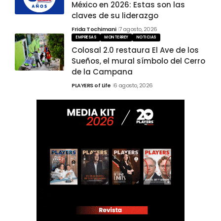
México en 2026: Estas son las
claves de su liderazgo
Frida Tochimani
7 agosto, 2026
EMPRESAS
MONTERREY
NOTICIAS
Colosal 2.0 restaura El Ave de los
Sueños, el mural símbolo del Cerro
de la Campana
PLAYERS of Life
6 agosto, 2026