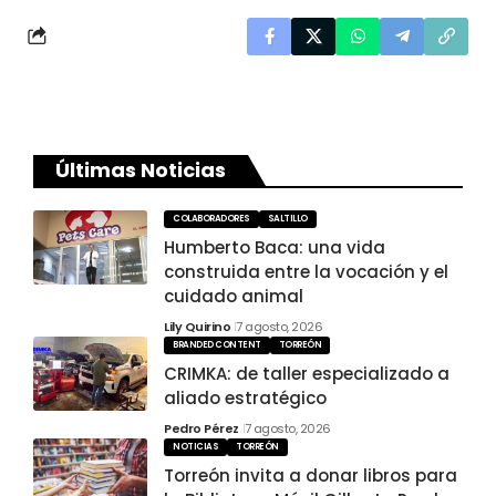
Últimas Noticias
COLABORADORES
SALTILLO
Humberto Baca: una vida
construida entre la vocación y el
cuidado animal
Lily Quirino
7 agosto, 2026
BRANDED CONTENT
TORREÓN
CRIMKA: de taller especializado a
aliado estratégico
Pedro Pérez
7 agosto, 2026
NOTICIAS
TORREÓN
Torreón invita a donar libros para