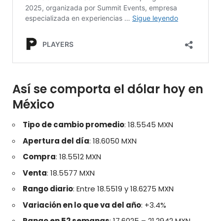
Así se comporta el dólar hoy en
México
Tipo de cambio promedio
: 18.5545 MXN
Apertura del día
: 18.6050 MXN
Compra
: 18.5512 MXN
Venta
: 18.5577 MXN
Rango diario
: Entre 18.5519 y 18.6275 MXN
Variación en lo que va del año
: +3.4%
Rango en 52 semanas
: 17.6025 – 21.2942 MXN