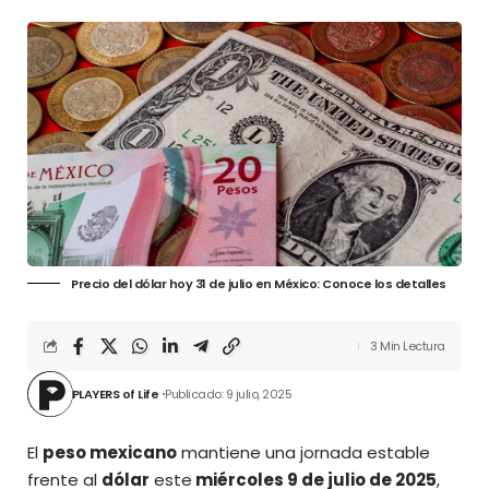
Precio del dólar hoy 31 de julio en México: Conoce los detalles
3 Min Lectura
PLAYERS of Life
Publicado: 9 julio, 2025
El
peso mexicano
mantiene una jornada estable
frente al
dólar
este
miércoles 9 de julio de 2025
,