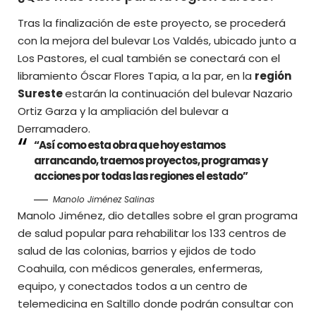
Tras la finalización de este proyecto, se procederá
con la mejora del bulevar Los Valdés, ubicado junto a
Los Pastores, el cual también se conectará con el
libramiento Óscar Flores Tapia, a la par, en la
región
Sureste
estarán la continuación del bulevar Nazario
Ortiz Garza y la ampliación del bulevar a
Derramadero.
“Así como esta obra que hoy estamos
arrancando, traemos proyectos, programas y
acciones por todas las regiones el estado”
Manolo Jiménez Salinas
Manolo Jiménez, dio detalles sobre el gran programa
de salud popular para rehabilitar los 133 centros de
salud de las colonias, barrios y ejidos de todo
Coahuila, con médicos generales, enfermeras,
equipo, y conectados todos a un centro de
telemedicina en Saltillo donde podrán consultar con