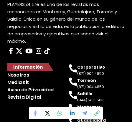
PLAYERS of Life es una de las revistas más
reconocidas en Monterrey, Guadalajara, Torreón y
Saltillo. Única en su género del mundo de los
negocios y estilo de vida, es la publicación predilecta
de empresarios y ejecutivos que saben vivir al
máximo.
Información
Corporativo
(871) 904 4850
Nosotros
Torreón
Media Kit
(871) 904 4850
Aviso de Privacidad
Saltillo
Revista Digital
(844) 143 3503
Monterrey
(81) 2188 0412
Guadalajara
(33) 4717 8428