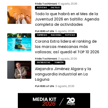
Frida Tochimani
6 agosto, 2026
NOTICIAS
SALTILLO
Todo lo que habrá en el Mes de la
Juventud 2026 en Saltillo: Agenda
completa de actividades
PLAYERS of Life
5 agosto, 2026
EMPRESAS
NACIONAL
NOTICIAS
Corona Extra lidera el ranking de
las marcas mexicanas más
valiosas; así quedó el TOP 10 2026
Frida Tochimani
3 agosto, 2026
ENTREVISTAS
TORREÓN
Alejandro Jiménez Algara y la
vanguardia industrial en La
Laguna
PLAYERS of Life
3 agosto, 2026