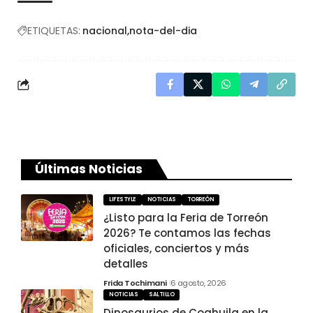
ETIQUETAS:
nacional
nota-del-dia
Últimas Noticias
LIFESTYLE
NOTICIAS
TORREÓN
¿Listo para la Feria de Torreón
2026? Te contamos las fechas
oficiales, conciertos y más
detalles
Frida Tochimani
6 agosto, 2026
NOTICIAS
SALTILLO
Dinosaurios de Coahuila en la