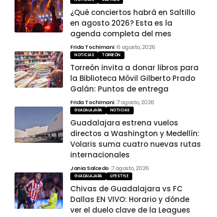
¿Qué conciertos habrá en Saltillo
en agosto 2026? Esta es la
agenda completa del mes
Frida Tochimani
6 agosto, 2026
NOTICIAS
TORREÓN
Torreón invita a donar libros para
la Biblioteca Móvil Gilberto Prado
Galán: Puntos de entrega
Frida Tochimani
7 agosto, 2026
GUADALAJARA
NOTICIAS
Guadalajara estrena vuelos
directos a Washington y Medellín:
Volaris suma cuatro nuevas rutas
internacionales
Jania Salcedo
7 agosto, 2026
GUADALAJARA
LIFESTYLE
Chivas de Guadalajara vs FC
Dallas EN VIVO: Horario y dónde
ver el duelo clave de la Leagues