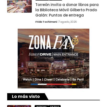
Torreón invita a donar libros para
la Biblioteca Móvil Gilberto Prado
Galán: Puntos de entrega
Frida Tochimani
7 agosto, 2026
Lo más visto
NOTICIAS
SALTILLO