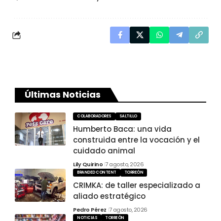
Últimas Noticias
COLABORADORES
SALTILLO
Humberto Baca: una vida
construida entre la vocación y el
cuidado animal
Lily Quirino
7 agosto, 2026
BRANDED CONTENT
TORREÓN
CRIMKA: de taller especializado a
aliado estratégico
Pedro Pérez
7 agosto, 2026
NOTICIAS
TORREÓN