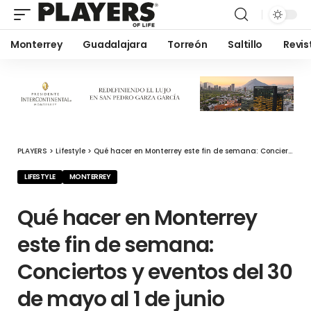
Monterrey
Guadalajara
Torreón
Saltillo
Revis
PLAYERS
>
Lifestyle
>
Qué hacer en Monterrey este fin de semana: Conciertos y eventos del 30 de mayo al 1 de junio
LIFESTYLE
MONTERREY
Qué hacer en Monterrey
este fin de semana:
Conciertos y eventos del 30
de mayo al 1 de junio