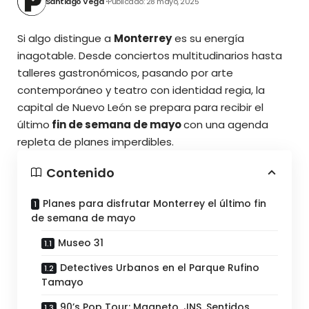
Santiago Vega
Publicado: 28 mayo, 2025
Si algo distingue a
Monterrey
es su energía
inagotable. Desde conciertos multitudinarios hasta
talleres gastronómicos, pasando por arte
contemporáneo y teatro con identidad regia, la
capital de Nuevo León se prepara para recibir el
último
fin de semana de mayo
con una agenda
repleta de planes imperdibles.
Contenido
Planes para disfrutar Monterrey el último fin
de semana de mayo
Museo 31
Detectives Urbanos en el Parque Rufino
Tamayo
90’s Pop Tour: Magneto, JNS, Sentidos