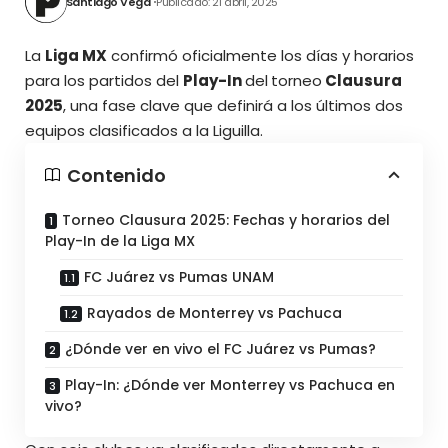
Santiago Vega
Publicado: 21 abril, 2025
La
Liga MX
confirmó oficialmente los días y horarios
para los partidos del
Play-In
del
torneo
Clausura
2025
, una fase clave que definirá a los últimos
dos
equipos clasificados a la Liguilla.
Contenido
Torneo Clausura 2025: Fechas y horarios del
Play-In de la Liga MX
FC Juárez vs Pumas UNAM
Rayados de Monterrey vs Pachuca
¿Dónde ver en vivo el FC Juárez vs Pumas?
Play-In: ¿Dónde ver Monterrey vs Pachuca en
vivo?