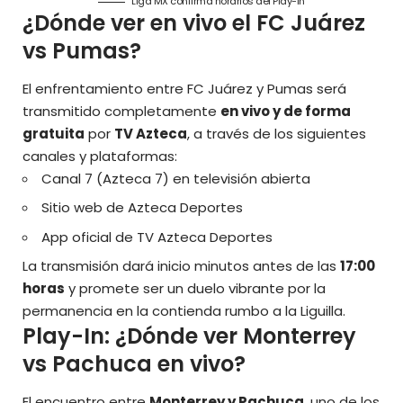
Liga MX confirma horarios del Play-In
¿Dónde ver en vivo el FC Juárez
vs Pumas?
El enfrentamiento entre FC Juárez y Pumas será
transmitido completamente
en vivo y de forma
gratuita
por
TV Azteca
, a través de los siguientes
canales y plataformas:
Canal 7 (Azteca 7) en televisión abierta
Sitio web de
Azteca Deportes
App oficial de TV Azteca Deportes
La transmisión dará inicio minutos antes de las
17:00
horas
y promete ser un duelo vibrante por la
permanencia en la contienda rumbo a la Liguilla.
Play-In: ¿Dónde ver Monterrey
vs Pachuca en vivo?
El encuentro entre
Monterrey y Pachuca
, uno de los