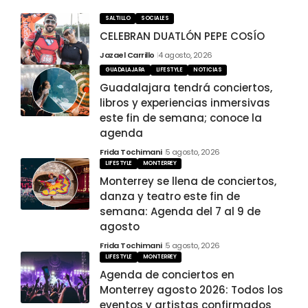
SALTILLO
SOCIALES
CELEBRAN DUATLÓN PEPE COSÍO
Jazael Carrillo
4 agosto, 2026
GUADALAJARA
LIFESTYLE
NOTICIAS
Guadalajara tendrá conciertos,
libros y experiencias inmersivas
este fin de semana; conoce la
agenda
Frida Tochimani
5 agosto, 2026
LIFESTYLE
MONTERREY
Monterrey se llena de conciertos,
danza y teatro este fin de
semana: Agenda del 7 al 9 de
agosto
Frida Tochimani
5 agosto, 2026
LIFESTYLE
MONTERREY
Agenda de conciertos en
Monterrey agosto 2026: Todos los
eventos y artistas confirmados