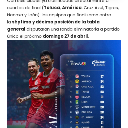
Con seis clubes ya clasificados directamente a
cuartos de final (
Toluca
,
América
, Cruz Azul, Tigres,
Necaxa y León), los equipos que finalizaron entre
la
séptima y décima posición de la tabla
general
disputarán una ronda eliminatoria a partido
único el próximo
domingo 27 de abril
.