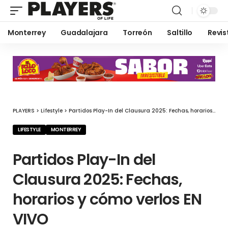
Monterrey
Guadalajara
Torreón
Saltillo
Revis
PLAYERS
>
Lifestyle
>
Partidos Play-In del Clausura 2025: Fechas, horarios y cómo verlos EN VIVO
LIFESTYLE
MONTERREY
Partidos Play-In del
Clausura 2025: Fechas,
horarios y cómo verlos EN
VIVO