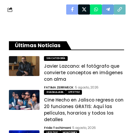
Últimas Noticias
SIN CATEGORÍA
Javier Lazcano: el fotógrafo que
convierte conceptos en imágenes
con alma
FATIMA ZERRWECK
5 agosto, 2026
GUADALAJARA
LIFESTYLE
Cine Hecho en Jalisco regresa con
20 funciones GRATIS: Aquí las
películas, horarios y todos los
detalles
Frida Tochimani
5 agosto, 2026
LIFESTYLE
MONTERREY