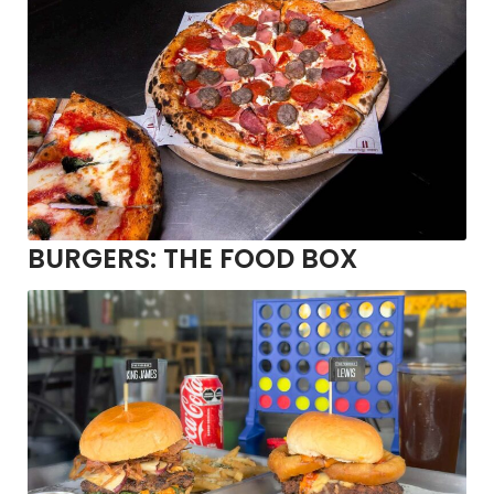
BURGERS:
THE FOOD BOX