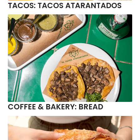
TACOS:
TACOS ATARANTADOS
COFFEE & BAKERY:
BREAD