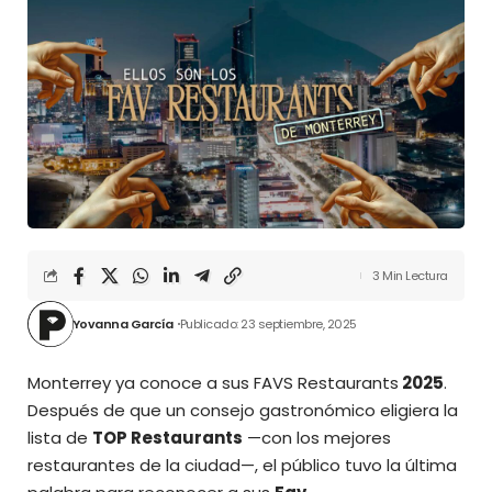
3 Min Lectura
Yovanna García
Publicado: 23 septiembre, 2025
Monterrey ya conoce a sus FAVS Restaurants
2025
.
Después de que un consejo gastronómico eligiera la
lista de
TOP Restaurants
—con los mejores
restaurantes de la ciudad—, el público tuvo la última