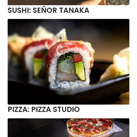
SUSHI:
SEÑOR TANAKA
PIZZA:
PIZZA STUDIO