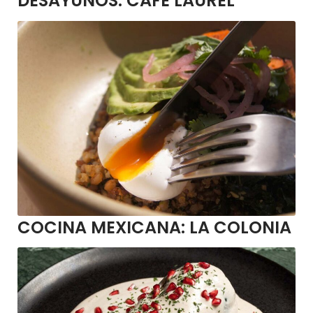
DESAYUNOS:
CAFÉ LAUREL
COCINA MEXICANA:
LA COLONIA