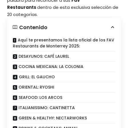
palabra para reconocer a sus
Fav
Restaurants
dentro de esta exclusiva selección de
20 categorías.
Contenido
Aquí te presentamos la lista oficial de los FAV
Restaurants de Monterrey 2025:
DESAYUNOS: CAFÉ LAUREL
COCINA MEXICANA: LA COLONIA
GRILL: EL GAUCHO
ORIENTAL: RYOSHI
SEAFOOD: LOS ARCOS
ITALIANISSIMO: CANTINETTA
GREEN & HEALTHY: NECTARWORKS