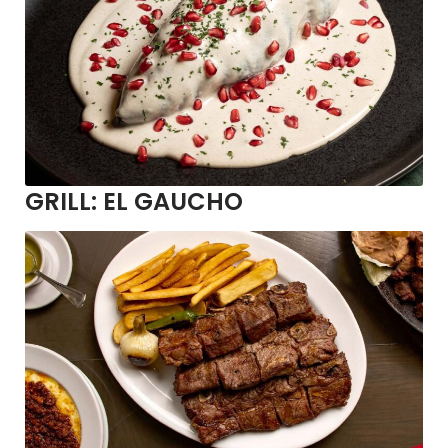
GRILL:
EL GAUCHO