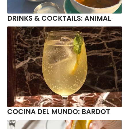
DRINKS & COCKTAILS:
ANIMAL
COCINA DEL MUNDO:
BARDOT