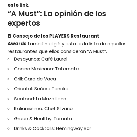
este link
.
“A Must”: La opinión de los
expertos
El Consejo de los PLAYERS Restaurant
Awards
también eligió y esta es la lista de aquellos
restaurantes que ellos consideran “A Must”.
Desayunos:
Café Laurel
Cocina Mexicana:
Tatemate
Grill:
Cara de Vaca
Oriental:
Señora Tanaka
Seafood:
La Mazatleca
Italianissimo:
Chef Silvano
Green & Healthy:
Tomata
Drinks & Cocktails:
Hemingway Bar