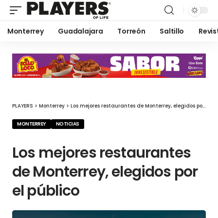
Monterrey
Guadalajara
Torreón
Saltillo
Revis
PLAYERS
>
Monterrey
>
Los mejores restaurantes de Monterrey, elegidos por el público
MONTERREY
NOTICIAS
Los mejores restaurantes
de Monterrey, elegidos por
el público