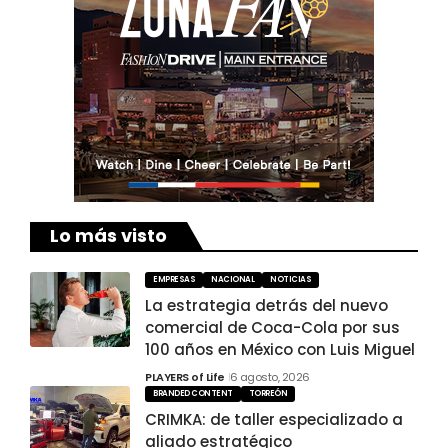
Lo más visto
EMPRESAS
NACIONAL
NOTICIAS
La estrategia detrás del nuevo
comercial de Coca-Cola por sus
100 años en México con Luis Miguel
PLAYERS of Life
6 agosto, 2026
BRANDED CONTENT
TORREÓN
CRIMKA: de taller especializado a
aliado estratégico