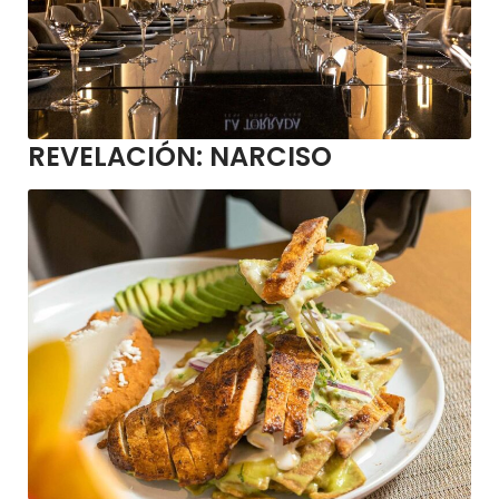
REVELACIÓN:
NARCISO