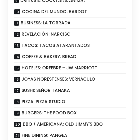
DRINKS & COCKTAILS: ANIMAL
COCINA DEL MUNDO: BARDOT
BUSINESS: LA TORRADA
REVELACIÓN: NARCISO
TACOS: TACOS ATARANTADOS
COFFEE & BAKERY: BREAD
HOTELES: ORFEBRE – JW MARRIOTT
JOYAS NORESTENSES: VERNÁCULO
SUSHI: SEÑOR TANAKA
PIZZA: PIZZA STUDIO
BURGERS: THE FOOD BOX
BBQ / AMERICANA: OLD JIMMY’S BBQ
FINE DINING: PANGEA