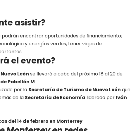
te asistir?
es podrán encontrar oportunidades de financiamiento;
ecnológica y energías verdes, tener viajes de
portantes.
rá el evento?
e Nuevo León
se llevará a cabo del próximo 18 al 20 de
 de Pabellón M
.
izado por la
Secretaría de Turismo de Nuevo León
que
emás de la
Secretaría de Economía
liderada por
Iván
s del 14 de febrero en Monterrey
ife Monterrey en redes