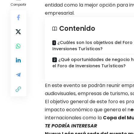
entidad como la mejor opción para inv
Compartir
empresarial.
Contenido
¿Cuáles son los objetivos del Foro
Inversiones Turísticas?
¿Qué oportunidades de negocio h
el Foro de Inversiones Turísticas?
En este evento se podrán reunir empre
audiovisuales, empresas de turismo, sa
El objetivo general de este foro es p
impacto económico que genera el n
e
internacionales como la
Copa del Mu
TE PODRÍA INTERESAR
Nuevo León será sede del evento m