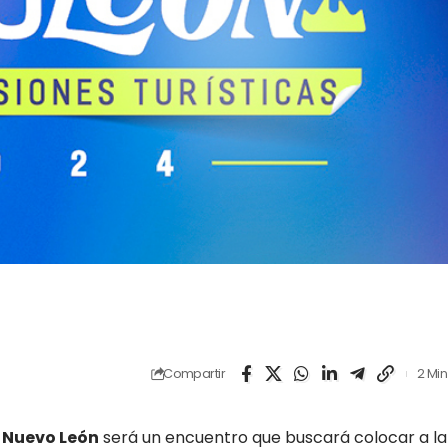
Compartir
2 Min
e Nuevo León
será un encuentro que buscará colocar a la