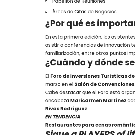
Pabellón de Reuniones
Áreas de Citas de Negocios
¿Por qué es importan
En esta primera edición, los asistent
asistir a conferencias de innovación t
familiarización, entre otros puntos im
¿Cuándo y dónde se
El
Foro de Inversiones Turísticas d
marzo en el
Salón de Convenciones
Cabe destacar que el Foro está organ
encabeza
Maricarmen Martínez
ad
Rivas Rodríguez
.
EN TENDENCIA
Restaurantes para cenas romántica
Sigue a PLAYERS of l