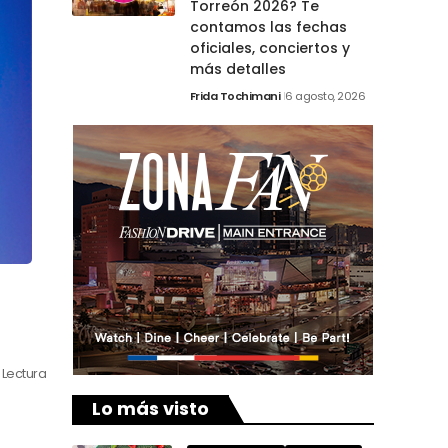
Torreón 2026? Te
contamos las fechas
oficiales, conciertos y
más detalles
Frida Tochimani
6 agosto, 2026
 Lectura
Lo más visto