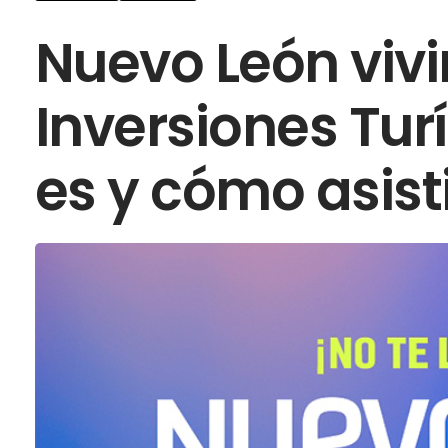
Nuevo León vivi
Inversiones Tur
es y cómo asist