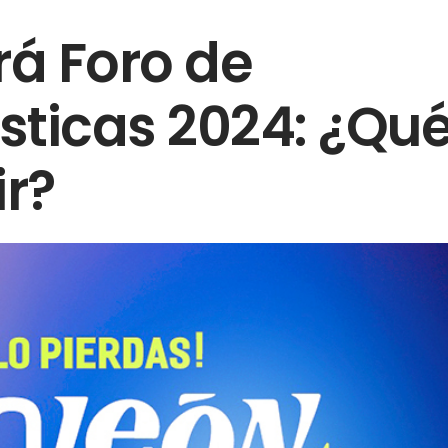
rá Foro de
ísticas 2024: ¿Qu
ir?