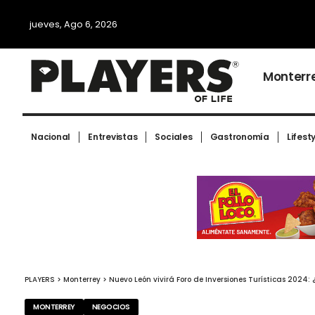
jueves, Ago 6, 2026
Monterr
Nacional
Entrevistas
Sociales
Gastronomía
Lifest
PLAYERS
>
Monterrey
>
Nuevo León vivirá Foro de Inversiones Turísticas 2024: 
MONTERREY
NEGOCIOS