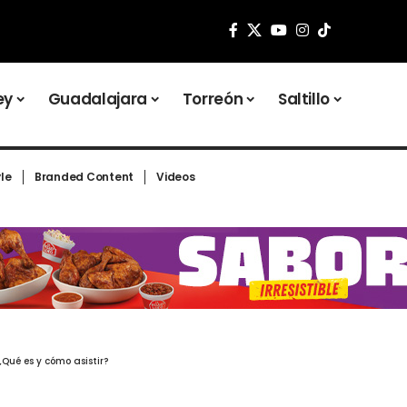
ey
Guadalajara
Torreón
Saltillo
yle
Branded Content
Videos
¿Qué es y cómo asistir?