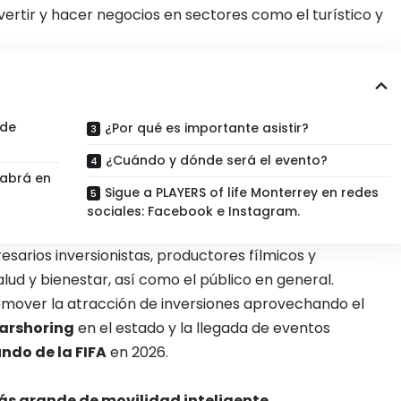
ertir y hacer negocios en sectores como el turístico y
 de
¿Por qué es importante asistir?
¿Cuándo y dónde será el evento?
abrá en
Sigue a PLAYERS of life Monterrey en redes
sociales: Facebook e Instagram.
sarios inversionistas, productores fílmicos y
lud y bienestar, así como el público en general.
romover la atracción de inversiones aprovechando el
arshoring
en el estado y la llegada de eventos
ndo de la FIFA
en 2026.
ás grande de movilidad inteligente