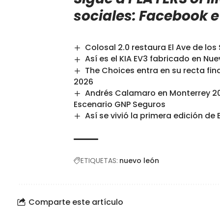
sociales:
Facebook
Colosal 2.0 restaura El Ave de lo
Así es el KIA EV3 fabricado en Nu
The Choices entra en su recta fin
2026
Andrés Calamaro en Monterrey 202
Escenario GNP Seguros
Así se vivió la primera edición d
ETIQUETAS:
nuevo león
Comparte este artículo