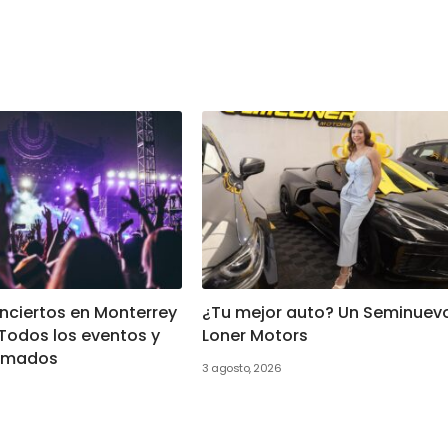
ciertos en Monterrey
¿Tu mejor auto? Un Seminuev
Todos los eventos y
Loner Motors
irmados
3 agosto, 2026