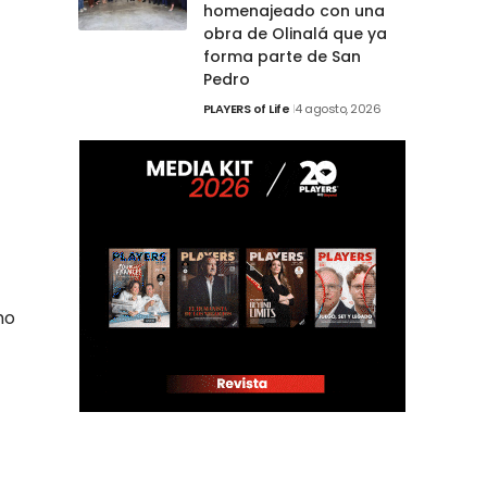
homenajeado con una
obra de Olinalá que ya
forma parte de San
Pedro
PLAYERS of Life
4 agosto, 2026
mo