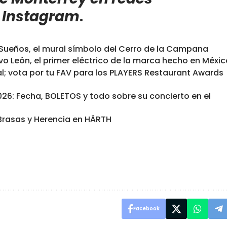
e
Instagram
.
s Sueños, el mural símbolo del Cerro de la Campana
evo León, el primer eléctrico de la marca hecho en Méxi
al; vota por tu FAV para los PLAYERS Restaurant Awards
6: Fecha, BOLETOS y todo sobre su concierto en el
e Brasas y Herencia en HÄRTH
Facebook