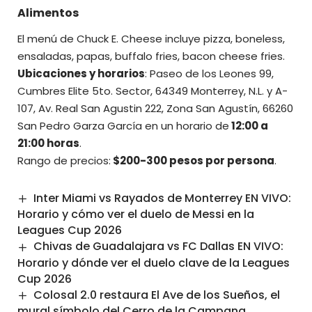
Alimentos
El menú de Chuck E. Cheese incluye pizza, boneless,
ensaladas, papas, buffalo fries, bacon cheese fries.
Ubicaciones y horarios
: Paseo de los Leones 99,
Cumbres Elite 5to. Sector, 64349 Monterrey, N.L. y A-
107, Av. Real San Agustin 222, Zona San Agustín, 66260
San Pedro Garza García en un horario de
12:00 a
21:00 horas
.
Rango de precios:
$200-300 pesos por persona
.
Inter Miami vs Rayados de Monterrey EN VIVO:
Horario y cómo ver el duelo de Messi en la
Leagues Cup 2026
Chivas de Guadalajara vs FC Dallas EN VIVO:
Horario y dónde ver el duelo clave de la Leagues
Cup 2026
Colosal 2.0 restaura El Ave de los Sueños, el
mural símbolo del Cerro de la Campana