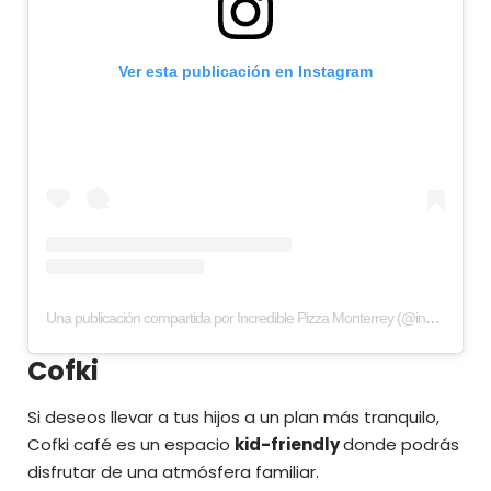
Ver esta publicación en Instagram
Una publicación compartida por Incredible Pizza Monterrey (@incrediblepizzamty)
Cofki
Si deseos llevar a tus hijos a un plan más tranquilo,
Cofki
café es un espacio
kid-friendly
donde podrás
disfrutar de una atmósfera familiar.