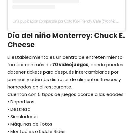
Una publicación compartida por Cofki Kid-Friendly Café (@cofkicafe)
Día del niño Monterrey: Chuck E.
Cheese
El establecimiento es un centro de entretenimiento
familiar con más de
70 videojuegos
, donde puedes
obtener tickets para después intercambiarlos por
premios y además disfrutar de alimentos frescos y
horneados en el restaurante.
Cuentan con 5 tipos de juegos acorde a las edades:
• Deportivos
• Destreza
• Simuladores
• Máquinas de Fotos
• Montables o Kiddie Rides