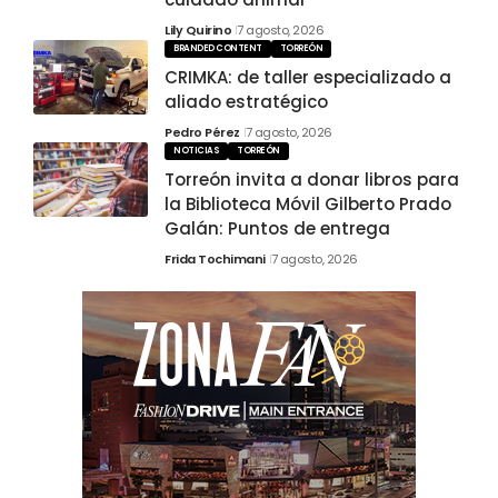
Lily Quirino
7 agosto, 2026
BRANDED CONTENT
TORREÓN
CRIMKA: de taller especializado a
aliado estratégico
Pedro Pérez
7 agosto, 2026
NOTICIAS
TORREÓN
Torreón invita a donar libros para
la Biblioteca Móvil Gilberto Prado
Galán: Puntos de entrega
Frida Tochimani
7 agosto, 2026