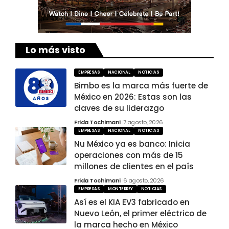
Lo más visto
EMPRESAS
NACIONAL
NOTICIAS
Bimbo es la marca más fuerte de
México en 2026: Estas son las
claves de su liderazgo
Frida Tochimani
7 agosto, 2026
EMPRESAS
NACIONAL
NOTICIAS
Nu México ya es banco: Inicia
operaciones con más de 15
millones de clientes en el país
Frida Tochimani
6 agosto, 2026
EMPRESAS
MONTERREY
NOTICIAS
Así es el KIA EV3 fabricado en
Nuevo León, el primer eléctrico de
la marca hecho en México