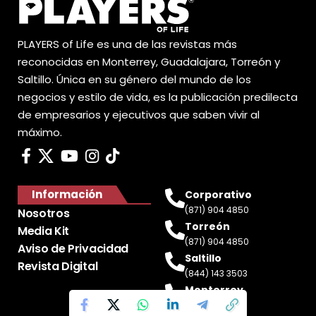
PLAYERS of Life es una de las revistas más
reconocidas en Monterrey, Guadalajara, Torreón y
Saltillo. Única en su género del mundo de los
negocios y estilo de vida, es la publicación predilecta
de empresarios y ejecutivos que saben vivir al
máximo.
Información
Corporativo
(871) 904 4850
Nosotros
Torreón
Media Kit
(871) 904 4850
Aviso de Privacidad
Saltillo
Revista Digital
(844) 143 3503
Monterrey
(81) 2188 0412