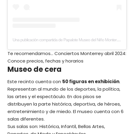
Una publicación compartida de Papalote Museo del Niño Monterrey (@papalotemuseomty)
Te recomendamos…
Conciertos Monterrey abril 2024:
Conoce precios, fechas y horarios
Museo de cera
Este recinto cuenta con
50 figuras en exhibición
.
Representan al mundo de los deportes, la política,
las artes y el espectáculo. En dos pisos se
distribuyen la parte histórica, deportiva, de héroes,
entretenimiento y de miedo. El museo cuenta con 6
salas diferentes.
Sus salas son: Histórica, Infantil, Bellas Artes,
Deportes, de Miedo y Espectáculos.