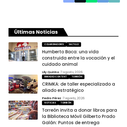
Últimas Noticias
COLABORADORES
SALTILLO
Humberto Baca: una vida
construida entre la vocación y el
cuidado animal
Lily Quirino
7 agosto, 2026
BRANDED CONTENT
TORREÓN
CRIMKA: de taller especializado a
aliado estratégico
Pedro Pérez
7 agosto, 2026
NOTICIAS
TORREÓN
Torreón invita a donar libros para
la Biblioteca Móvil Gilberto Prado
Galán: Puntos de entrega