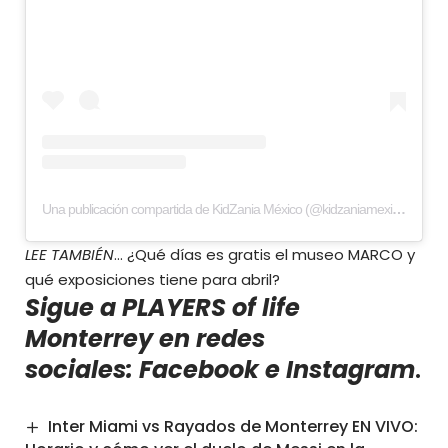
Una publicación compartida de KidZania México (@kidzaniamexico)
LEE TAMBIÉN
…
¿Qué días es gratis el museo MARCO y
qué exposiciones tiene para abril?
Sigue a PLAYERS of life
Monterrey en redes
sociales:
Facebook
e
Instagram
.
Inter Miami vs Rayados de Monterrey EN VIVO: