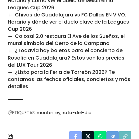
Horario y cómo ver el duelo de Messi en la
Leagues Cup 2026
Chivas de Guadalajara vs FC Dallas EN VIVO:
Horario y dónde ver el duelo clave de la Leagues
Cup 2026
Colosal 2.0 restaura El Ave de los Sueños, el
mural símbolo del Cerro de la Campana
¿Todavía hay boletos para el concierto de
Rosalía en Guadalajara? Estos son los precios
del LUX Tour 2026
¿Listo para la Feria de Torreón 2026? Te
contamos las fechas oficiales, conciertos y más
detalles
ETIQUETAS:
monterrey
nota-del-dia