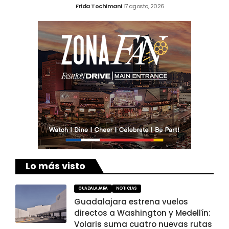
Frida Tochimani
7 agosto, 2026
Lo más visto
GUADALAJARA
NOTICIAS
Guadalajara estrena vuelos
directos a Washington y Medellín:
Volaris suma cuatro nuevas rutas