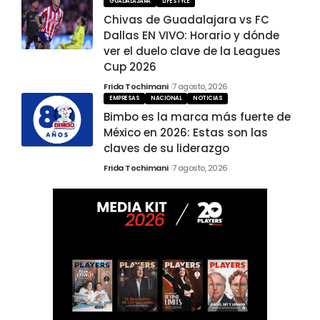
GUADALAJARA
LIFESTYLE
Chivas de Guadalajara vs FC
Dallas EN VIVO: Horario y dónde
ver el duelo clave de la Leagues
Cup 2026
Frida Tochimani
7 agosto, 2026
EMPRESAS
NACIONAL
NOTICIAS
Bimbo es la marca más fuerte de
México en 2026: Estas son las
claves de su liderazgo
Frida Tochimani
7 agosto, 2026