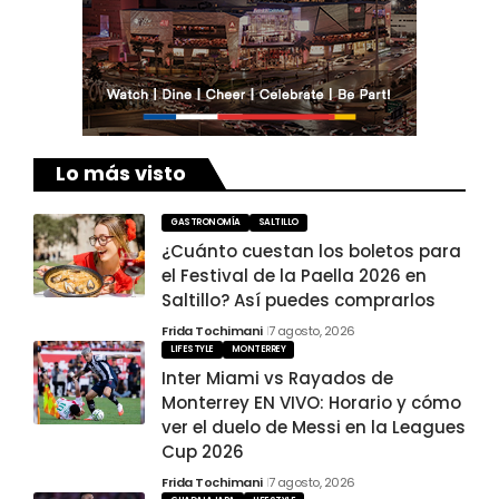
Lo más visto
GASTRONOMÍA
SALTILLO
¿Cuánto cuestan los boletos para
el Festival de la Paella 2026 en
Saltillo? Así puedes comprarlos
Frida Tochimani
7 agosto, 2026
LIFESTYLE
MONTERREY
Inter Miami vs Rayados de
Monterrey EN VIVO: Horario y cómo
ver el duelo de Messi en la Leagues
Cup 2026
Frida Tochimani
7 agosto, 2026