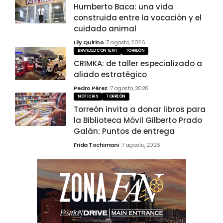
Humberto Baca: una vida
construida entre la vocación y el
cuidado animal
Lily Quirino
7 agosto, 2026
BRANDED CONTENT
TORREÓN
CRIMKA: de taller especializado a
aliado estratégico
Pedro Pérez
7 agosto, 2026
NOTICIAS
TORREÓN
Torreón invita a donar libros para
la Biblioteca Móvil Gilberto Prado
Galán: Puntos de entrega
Frida Tochimani
7 agosto, 2026