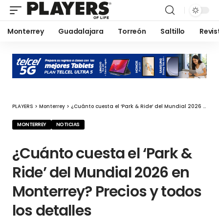
Monterrey
Guadalajara
Torreón
Saltillo
Revis
PLAYERS
>
Monterrey
>
¿Cuánto cuesta el ‘Park & Ride’ del Mundial 2026 en Monterrey? Precios y todos los detalles
MONTERREY
NOTICIAS
¿Cuánto cuesta el ‘Park &
Ride’ del Mundial 2026 en
Monterrey? Precios y todos
los detalles