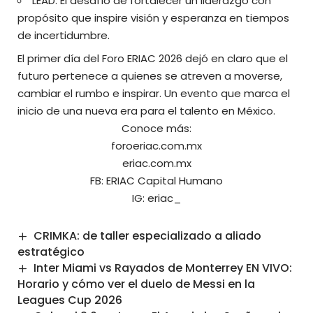
LEAD: El desafío de fortalecer un liderazgo con
propósito que inspire visión y esperanza en tiempos
de incertidumbre.
El primer día del Foro ERIAC 2026 dejó en claro que el
futuro pertenece a quienes se atreven a moverse,
cambiar el rumbo e inspirar. Un evento que marca el
inicio de una nueva era para el talento en México.
Conoce más:
foroeriac.com.mx
eriac.com.mx
FB:
ERIAC Capital Humano
IG:
eriac_
CRIMKA: de taller especializado a aliado
estratégico
Inter Miami vs Rayados de Monterrey EN VIVO:
Horario y cómo ver el duelo de Messi en la
Leagues Cup 2026