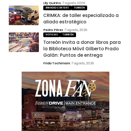
Lily Quirino
7 agosto, 2026
BRANDED CONTENT
TORREÓN
CRIMKA: de taller especializado a
aliado estratégico
Pedro Pérez
7 agosto, 2026
NOTICIAS
TORREÓN
Torreón invita a donar libros para
la Biblioteca Móvil Gilberto Prado
Galán: Puntos de entrega
Frida Tochimani
7 agosto, 2026