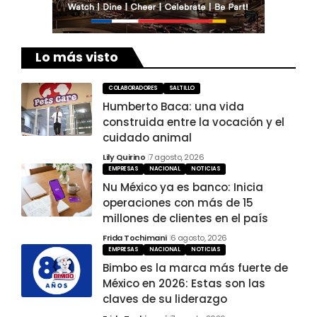
Lo más visto
COLABORADORES
SALTILLO
Humberto Baca: una vida
construida entre la vocación y el
cuidado animal
Lily Quirino
7 agosto, 2026
EMPRESAS
NACIONAL
NOTICIAS
Nu México ya es banco: Inicia
operaciones con más de 15
millones de clientes en el país
Frida Tochimani
6 agosto, 2026
EMPRESAS
NACIONAL
NOTICIAS
Bimbo es la marca más fuerte de
México en 2026: Estas son las
claves de su liderazgo