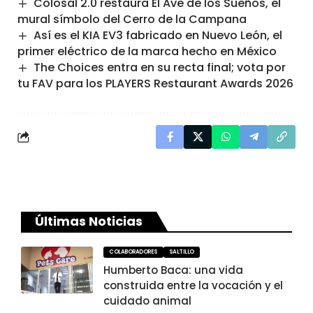
Colosal 2.0 restaura El Ave de los Sueños, el
mural símbolo del Cerro de la Campana
Así es el KIA EV3 fabricado en Nuevo León, el
primer eléctrico de la marca hecho en México
The Choices entra en su recta final; vota por
tu FAV para los PLAYERS Restaurant Awards 2026
Últimas Noticias
COLABORADORES
SALTILLO
Humberto Baca: una vida
construida entre la vocación y el
cuidado animal