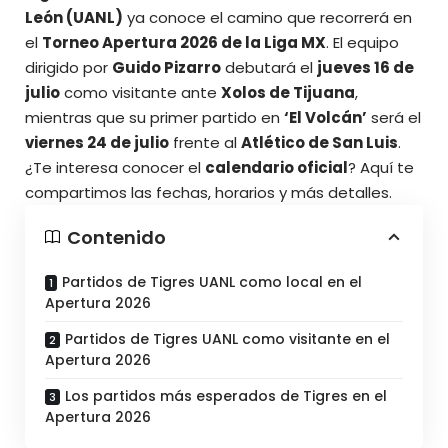
León (UANL)
ya conoce el camino que recorrerá en
el
Torneo Apertura 2026 de la Liga MX
. El equipo
dirigido por
Guido Pizarro
debutará el
jueves 16 de
julio
como visitante ante
Xolos de Tijuana
,
mientras que su primer partido en
‘El Volcán’
será el
viernes 24 de julio
frente al
Atlético de San Luis
.
¿Te interesa conocer el
calendario oficial
? Aquí te
compartimos las fechas, horarios y
más detalles.
Contenido
Partidos de Tigres UANL como local en el
Apertura 2026
Partidos de Tigres UANL como visitante en el
Apertura 2026
Los partidos más esperados de Tigres en el
Apertura 2026