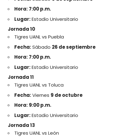
Hora:
7:00 p.m.
Lugar:
Estadio Universitario
Jornada 10
Tigres UANL vs Puebla
Fecha:
Sábado
26 de septiembre
Hora:
7:00 p.m.
Lugar:
Estadio Universitario
Jornada 11
Tigres UANL vs Toluca
Fecha:
Viernes
9 de octubre
Hora:
9:00 p.m.
Lugar:
Estadio Universitario
Jornada 13
Tigres UANL vs León