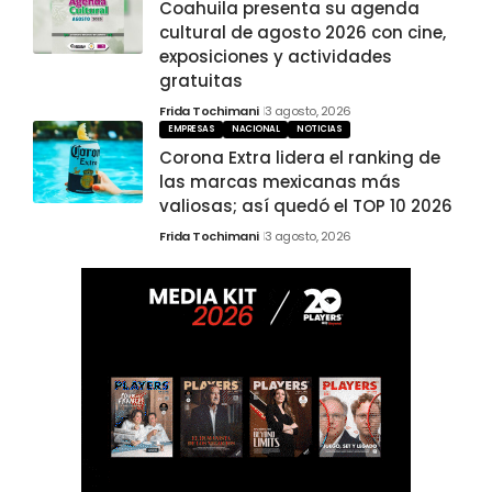
Coahuila presenta su agenda
cultural de agosto 2026 con cine,
exposiciones y actividades
gratuitas
Frida Tochimani
3 agosto, 2026
EMPRESAS
NACIONAL
NOTICIAS
Corona Extra lidera el ranking de
las marcas mexicanas más
valiosas; así quedó el TOP 10 2026
Frida Tochimani
3 agosto, 2026