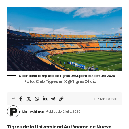
Calendario completo de Tigres UANL para el Apertura 2026
Foto:
Club Tigres en X @TigresOficial
5 Min Lectura
Frida Tochimani
Publicado: 2 julio, 2026
Tigres de la Universidad Autónoma de Nuevo