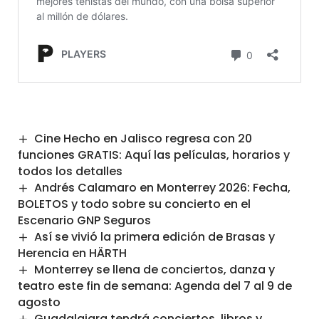
Cine Hecho en Jalisco regresa con 20
funciones GRATIS: Aquí las películas, horarios y
todos los detalles
Andrés Calamaro en Monterrey 2026: Fecha,
BOLETOS y todo sobre su concierto en el
Escenario GNP Seguros
Así se vivió la primera edición de Brasas y
Herencia en HÄRTH
Monterrey se llena de conciertos, danza y
teatro este fin de semana: Agenda del 7 al 9 de
agosto
Guadalajara tendrá conciertos, libros y