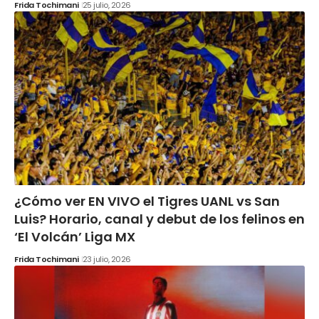
Frida Tochimani
25 julio, 2026
¿Cómo ver EN VIVO el Tigres UANL vs San
Luis? Horario, canal y debut de los felinos en
‘El Volcán’ Liga MX
Frida Tochimani
23 julio, 2026