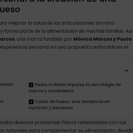
hueso
a mejorar la salud de las articulaciones terminó
y forma parte de la alimentación de muchas familias. Así
Marcos
, una marca fundada por
Mónica Marcos y Paola
 experiencia personal en una propuesta enfocada en el
eación
Paola Urdiales impulsa la estrategia de
marca y crecimiento
on
Caldo de hueso: una tendencia en
nutrición y bienestar
entaba diversos problemas físicos relacionados con sus
vas naturales para complementar su alimentación, decidi