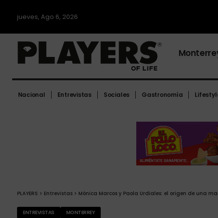
jueves, Ago 6, 2026
Monterre
Nacional
Entrevistas
Sociales
Gastronomía
Lifestyl
PLAYERS
>
Entrevistas
>
Mónica Marcos y Paola Urdiales: el origen de una m
ENTREVISTAS
MONTERREY