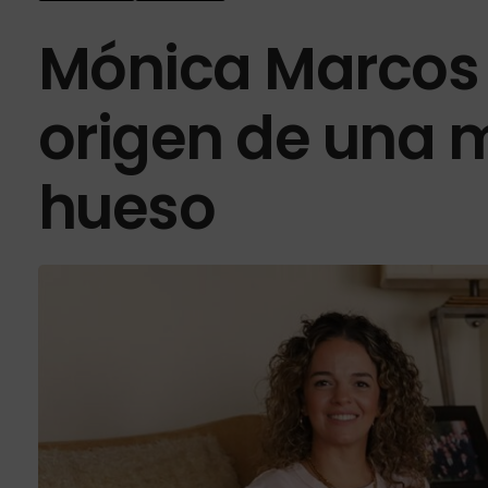
Mónica Marcos y
origen de una 
hueso