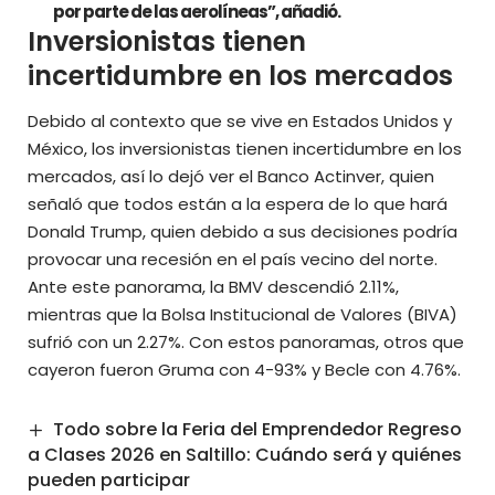
por parte de las aerolíneas”, añadió.
Inversionistas tienen
incertidumbre en los mercados
Debido al
contexto que se vive en Estados Unidos y
México
, los inversionistas tienen incertidumbre en los
mercados, así lo dejó ver el Banco Actinver, quien
señaló que todos están a la espera de lo que hará
Donald Trump, quien debido a sus decisiones podría
provocar una recesión en el país vecino del norte.
Ante este panorama, la BMV descendió 2.11%,
mientras que la Bolsa Institucional de Valores (BIVA)
sufrió con un 2.27%. Con estos panoramas, otros que
cayeron fueron Gruma con 4-93% y Becle con 4.76%.
Todo sobre la Feria del Emprendedor Regreso
a Clases 2026 en Saltillo: Cuándo será y quiénes
pueden participar