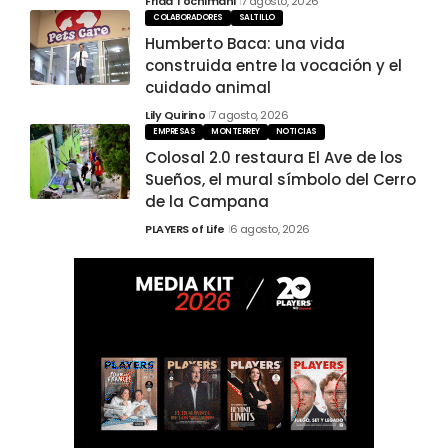
Frida Tochimani
7 agosto, 2026
COLABORADORES
SALTILLO
Humberto Baca: una vida
construida entre la vocación y el
cuidado animal
Lily Quirino
7 agosto, 2026
EMPRESAS
MONTERREY
NOTICIAS
Colosal 2.0 restaura El Ave de los
Sueños, el mural símbolo del Cerro
de la Campana
PLAYERS of Life
6 agosto, 2026