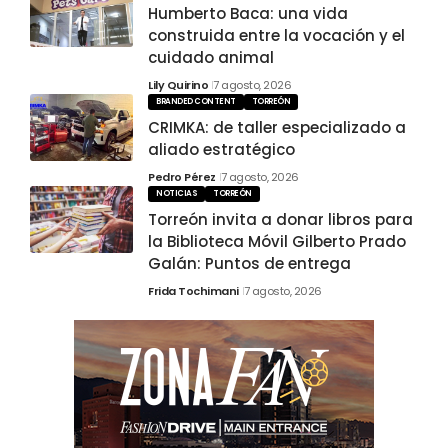
Humberto Baca: una vida
construida entre la vocación y el
cuidado animal
Lily Quirino
7 agosto, 2026
BRANDED CONTENT
TORREÓN
CRIMKA: de taller especializado a
aliado estratégico
Pedro Pérez
7 agosto, 2026
NOTICIAS
TORREÓN
Torreón invita a donar libros para
la Biblioteca Móvil Gilberto Prado
Galán: Puntos de entrega
Frida Tochimani
7 agosto, 2026