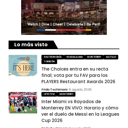
Lo más visto
GASTRONOMÍA
GUADALAJARA
MONTERREY
SALTILLO
TORREÓN
The Choices entra en su recta
final; vota por tu FAV para los
PLAYERS Restaurant Awards 2026
Frida Tochimani
6 agosto, 2026
LIFESTYLE
MONTERREY
Inter Miami vs Rayados de
Monterrey EN VIVO: Horario y cómo
ver el duelo de Messi en la Leagues
Cup 2026