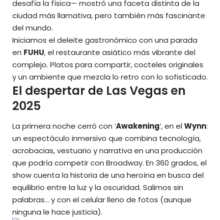
desafía la física— mostró una faceta distinta de la
ciudad más llamativa, pero también más fascinante
del mundo.
Iniciamos el deleite gastronómico con una parada
en
FUHU
, el restaurante asiático más vibrante del
complejo. Platos para compartir, cocteles originales
y
un ambiente que mezcla lo retro con lo sofisticado.
El despertar de Las Vegas en
2025
La primera noche cerró con ‘
Awakening
‘, en el
Wynn
:
un espectáculo inmersivo que combina tecnología,
acrobacias, vestuario y narrativa en una producción
que podría competir con Broadway. En 360 grados, el
show cuenta la historia de una heroína en busca del
equilibrio entre la luz y la oscuridad. Salimos sin
palabras… y con el celular lleno de fotos (aunque
ninguna le hace justicia).