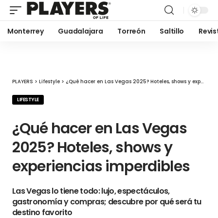
Monterrey
Guadalajara
Torreón
Saltillo
Revis
PLAYERS
>
Lifestyle
>
¿Qué hacer en Las Vegas 2025? Hoteles, shows y experiencias imperdibles
LIFESTYLE
¿Qué hacer en Las Vegas
2025? Hoteles, shows y
experiencias imperdibles
Las Vegas lo tiene todo: lujo, espectáculos,
gastronomía y compras; descubre por qué será tu
destino favorito