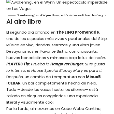
‘
Awakening
‘, en el
Wynn
: Un espectáculo imperdible en Las Vegas
Al aire libre
El segundo día arrancó en
The LINQ Promenade
,
uno de los espacios más vivos y peatonales del Strip.
Música en vivo, tiendas, terrazas y una vibra joven.
Desayunamos en Favorite Bistro, con croissants,
huevos benedictinos y mimosas bajo la luz del neón.
PLAYERS Tip
: Prueba la
Hangover Burger
. Si te gusta
lo intenso, el House Special Bloody Mary es para ti.
Después, un cambio de temperatura con
Minus5
ICEBAR
, un bar completamente hecho de hielo.
Todo —desde los vasos hasta los sillones— está
tallado en bloques congelados. Una experiencia
literal y visualmente cool.
Por la tarde, almorzamos en Cabo Wabo Cantina,