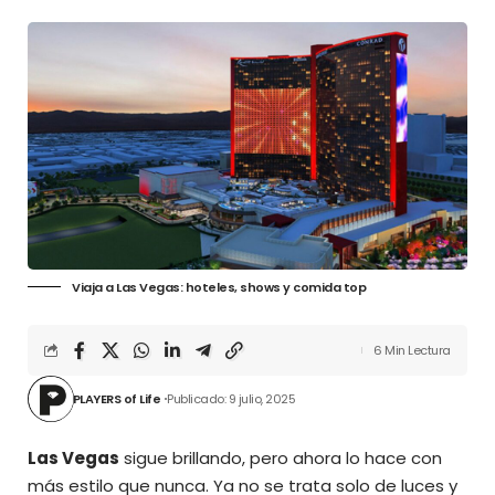
Viaja a Las Vegas: hoteles, shows y comida top
6 Min Lectura
PLAYERS of Life
Publicado: 9 julio, 2025
Las Vegas
sigue brillando, pero ahora lo hace con
más estilo que nunca. Ya no se trata solo de luces y