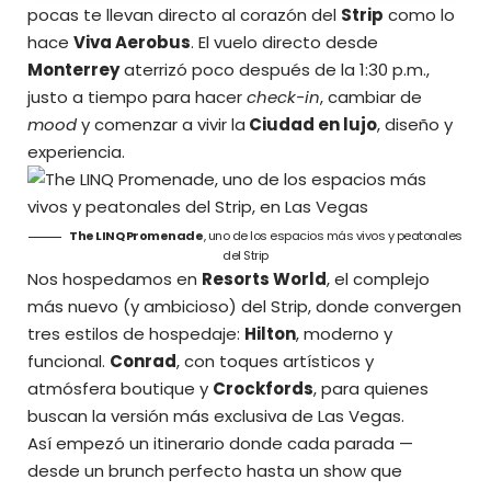
pocas te llevan directo al corazón del
Strip
como lo
hace
Viva Aerobus
. El vuelo directo desde
Monterrey
aterrizó poco después de la 1:30 p.m.,
justo a tiempo para hacer
check-in
, cambiar de
mood
y comenzar a vivir la
Ciudad en lujo
, diseño y
experiencia.
The LINQ Promenade
, uno de los espacios más vivos y peatonales
del Strip
Nos hospedamos en
Resorts World
, el complejo
más nuevo (y ambicioso) del Strip, donde convergen
tres estilos de hospedaje:
Hilton
, moderno y
funcional.
Conrad
, con toques artísticos y
atmósfera boutique y
Crockfords
, para quienes
buscan la versión más exclusiva de Las Vegas.
Así empezó un itinerario donde cada parada —
desde un brunch perfecto hasta un show que