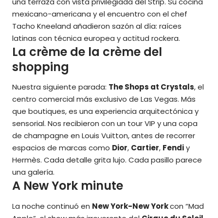
una terraza con vista privilegiada del Strip. Su cocina
mexicano-americana y el encuentro con el chef
Tacho Kneeland añadieron sazón al día: raíces
latinas con técnica europea y actitud rockera.
La crème de la crème del
shopping
Nuestra siguiente parada:
The Shops at Crystals
, el
centro comercial más exclusivo de Las Vegas. Más
que boutiques, es una experiencia arquitectónica y
sensorial. Nos recibieron con un tour VIP y una copa
de champagne en Louis Vuitton, antes de recorrer
espacios de marcas como
Dior
,
Cartier
,
Fendi
y
Hermès. Cada detalle grita lujo. Cada pasillo parece
una galería.
A New York minute
La noche continuó en
New York-New York
con “Mad