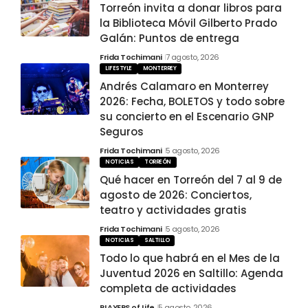
Torreón invita a donar libros para
la Biblioteca Móvil Gilberto Prado
Galán: Puntos de entrega
Frida Tochimani
7 agosto, 2026
LIFESTYLE
MONTERREY
Andrés Calamaro en Monterrey
2026: Fecha, BOLETOS y todo sobre
su concierto en el Escenario GNP
Seguros
Frida Tochimani
5 agosto, 2026
NOTICIAS
TORREÓN
Qué hacer en Torreón del 7 al 9 de
agosto de 2026: Conciertos,
teatro y actividades gratis
Frida Tochimani
5 agosto, 2026
NOTICIAS
SALTILLO
Todo lo que habrá en el Mes de la
Juventud 2026 en Saltillo: Agenda
completa de actividades
PLAYERS of Life
5 agosto, 2026