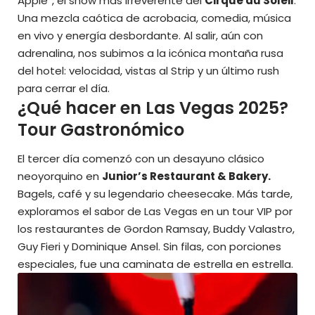
Apple”, el show más irreverente del
Cirque du Soleil
.
Una mezcla caótica de acrobacia, comedia, música
en vivo y energía desbordante. Al salir, aún con
adrenalina, nos subimos a la icónica montaña rusa
del hotel: velocidad, vistas al Strip y un último rush
para cerrar el día.
¿Qué hacer en Las Vegas 2025?
Tour Gastronómico
El tercer día comenzó con un desayuno clásico
neoyorquino en
Junior’s Restaurant & Bakery.
Bagels, café y su legendario cheesecake. Más tarde,
exploramos el sabor de Las Vegas en un tour VIP por
los restaurantes de Gordon Ramsay, Buddy Valastro,
Guy Fieri y Dominique Ansel. Sin filas, con porciones
especiales, fue una caminata de estrella en estrella.