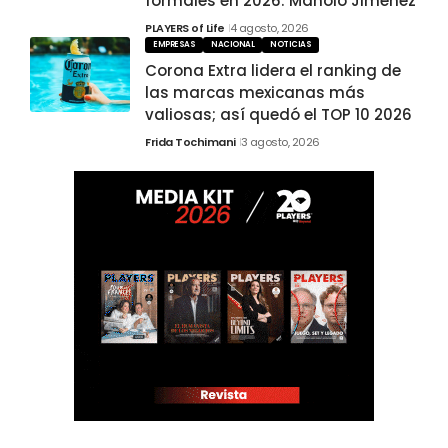
formales en 2026: Manolo Jiménez
PLAYERS of Life
4 agosto, 2026
EMPRESAS
NACIONAL
NOTICIAS
Corona Extra lidera el ranking de
las marcas mexicanas más
valiosas; así quedó el TOP 10 2026
Frida Tochimani
3 agosto, 2026