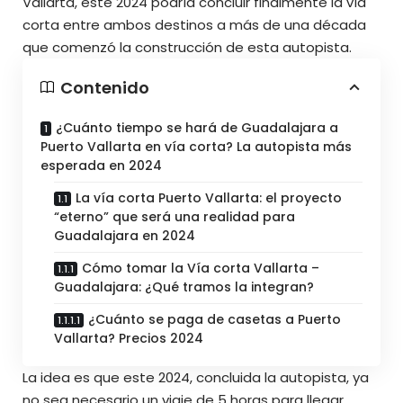
Vallarta, este 2024 podría concluir finalmente la vía
corta entre ambos destinos a más de una década
que comenzó la construcción de esta autopista.
Contenido
¿Cuánto tiempo se hará de Guadalajara a
Puerto Vallarta en vía corta? La autopista más
esperada en 2024
La vía corta Puerto Vallarta: el proyecto
“eterno” que será una realidad para
Guadalajara en 2024
Cómo tomar la Vía corta Vallarta –
Guadalajara: ¿Qué tramos la integran?
¿Cuánto se paga de casetas a Puerto
Vallarta? Precios 2024
La idea es que este 2024, concluida la autopista, ya
no sea necesario un viaje de 5 horas para llegar