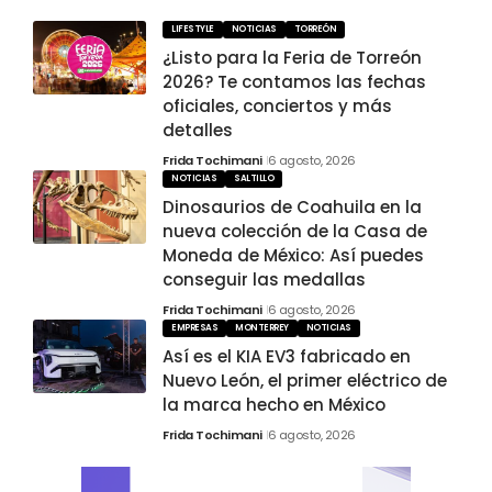
LIFESTYLE
NOTICIAS
TORREÓN
¿Listo para la Feria de Torreón
2026? Te contamos las fechas
oficiales, conciertos y más
detalles
Frida Tochimani
6 agosto, 2026
NOTICIAS
SALTILLO
Dinosaurios de Coahuila en la
nueva colección de la Casa de
Moneda de México: Así puedes
conseguir las medallas
Frida Tochimani
6 agosto, 2026
EMPRESAS
MONTERREY
NOTICIAS
Así es el KIA EV3 fabricado en
Nuevo León, el primer eléctrico de
la marca hecho en México
Frida Tochimani
6 agosto, 2026