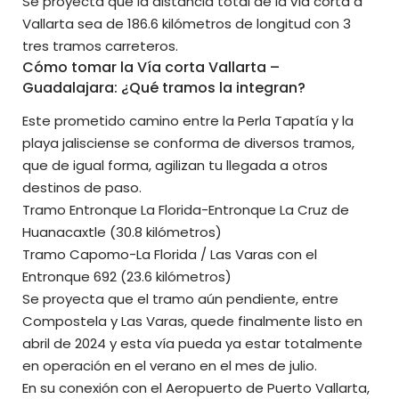
Se proyecta que la distancia total de la vía corta a
Vallarta sea de 186.6 kilómetros de longitud con 3
tres tramos carreteros.
Cómo tomar la Vía corta Vallarta –
Guadalajara: ¿Qué tramos la integran?
Este prometido camino entre la Perla Tapatía y la
playa jalisciense se conforma de diversos tramos,
que de igual forma, agilizan tu llegada a otros
destinos de paso.
Tramo Entronque La Florida-Entronque La Cruz de
Huanacaxtle (30.8 kilómetros)
Tramo Capomo-La Florida / Las Varas con el
Entronque 692 (23.6 kilómetros)
Se proyecta que el tramo aún pendiente, entre
Compostela y Las Varas, quede finalmente listo en
abril de 2024 y esta vía pueda ya estar totalmente
en operación en el verano en el mes de julio.
En su conexión con el Aeropuerto de Puerto Vallarta,