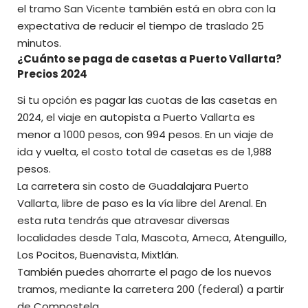
el tramo San Vicente también está en obra con la
expectativa de reducir el tiempo de traslado 25
minutos.
¿Cuánto se paga de casetas a Puerto Vallarta?
Precios 2024
Si tu opción es pagar las cuotas de las casetas en
2024, el viaje en autopista a Puerto Vallarta es
menor a 1000 pesos, con 994 pesos. En un viaje de
ida y vuelta, el costo total de casetas es de 1,988
pesos.
La carretera sin costo de Guadalajara Puerto
Vallarta, libre de paso es la vía libre del Arenal. En
esta ruta tendrás que atravesar diversas
localidades desde Tala, Mascota, Ameca, Atenguillo,
Los Pocitos, Buenavista, Mixtlán.
También puedes ahorrarte el pago de los nuevos
tramos, mediante la carretera 200 (federal) a partir
de Compostela.