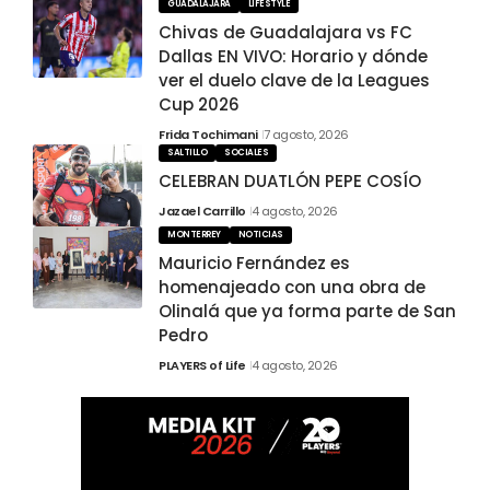
GUADALAJARA
LIFESTYLE
Chivas de Guadalajara vs FC
Dallas EN VIVO: Horario y dónde
ver el duelo clave de la Leagues
Cup 2026
Frida Tochimani
7 agosto, 2026
SALTILLO
SOCIALES
CELEBRAN DUATLÓN PEPE COSÍO
Jazael Carrillo
4 agosto, 2026
MONTERREY
NOTICIAS
Mauricio Fernández es
homenajeado con una obra de
Olinalá que ya forma parte de San
Pedro
PLAYERS of Life
4 agosto, 2026