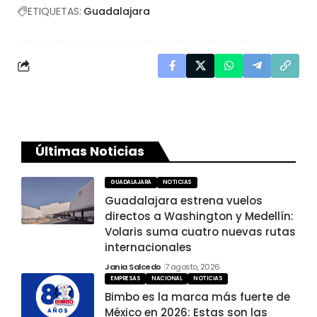
ETIQUETAS:
Guadalajara
Últimas Noticias
GUADALAJARA
NOTICIAS
Guadalajara estrena vuelos
directos a Washington y Medellín:
Volaris suma cuatro nuevas rutas
internacionales
Jania Salcedo
7 agosto, 2026
EMPRESAS
NACIONAL
NOTICIAS
Bimbo es la marca más fuerte de
México en 2026: Estas son las