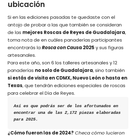
ubicación
Si en las ediciones pasadas te quedaste con el
antojo de probar a las que también se consideran
de las
mejores Roscas de Reyes de Guadalajara
,
toma nota de en cuáles panaderías participantes
encontrarás la
Rosca con Caus
a 2025
y sus figuras
artesanales.
Para este año, son 6 los talleres artesanales y 12
panaderías
no solo de Guadalajara
, sino también
si estás de visita en CDMX, Nuevo León o hasta en
Texas
, que tendrán ediciones especiales de roscas
para celebrar el Día de Reyes.
Así es que podrás ser de los afortunados en 
encontrar una de las 2,172 piezas elaboradas 
para 2025.
¿Cómo fueron las de 2024?
Checa cómo lucieron