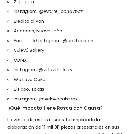
Zapopan
Instagram: @
evarte_candybar
Eredita di Pan
Apodaca, Nuevo León
Facebook/Instagram: @erditadipan
Vulevú Bakery
CDMX
Instagram: @vulevubakery
We Love Cake
El Paso, Texas
Instagram: @welovecake.ep
¿Qué impacto tiene Rosca con Causa?
La venta de estas roscas, ha implicado la
elaboración de 11 mil 311 piezas artesanales en sus