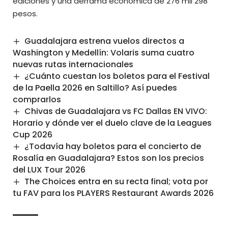
ediciones y una derrama económica de 276 mil 298
pesos.
Guadalajara estrena vuelos directos a
Washington y Medellín: Volaris suma cuatro
nuevas rutas internacionales
¿Cuánto cuestan los boletos para el Festival
de la Paella 2026 en Saltillo? Así puedes
comprarlos
Chivas de Guadalajara vs FC Dallas EN VIVO:
Horario y dónde ver el duelo clave de la Leagues
Cup 2026
¿Todavía hay boletos para el concierto de
Rosalía en Guadalajara? Estos son los precios
del LUX Tour 2026
The Choices entra en su recta final; vota por
tu FAV para los PLAYERS Restaurant Awards 2026