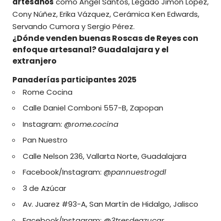
artesanos
como Ángel Santos, Legado Jimón López,
Cony Núñez, Erika Vázquez, Cerámica Ken Edwards,
Servando Cumora y Sergio Pérez.
¿Dónde venden buenas Roscas de Reyes con
enfoque artesanal? Guadalajara y el
extranjero
Panaderías participantes 2025
Rome Cocina
Calle Daniel Comboni 557-B, Zapopan
Instagram: @
rome.cocina
Pan Nuestro
Calle Nelson 236, Vallarta Norte, Guadalajara
Facebook/Instagram: @
pannuestrogdl
3 de Azúcar
Av. Juarez #93-A, San Martín de Hidalgo, Jalisco
Facebook/Instagram: @
3tresdeazucar