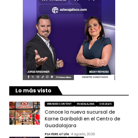
Lo más visto
BRANDED CONTENT
GUADALAJARA
SOCIALES
Conoce la nueva sucursal de
Karne Garibaldi en el Centro de
Guadalajara
PLAYERS of Life
4 agosto, 2026