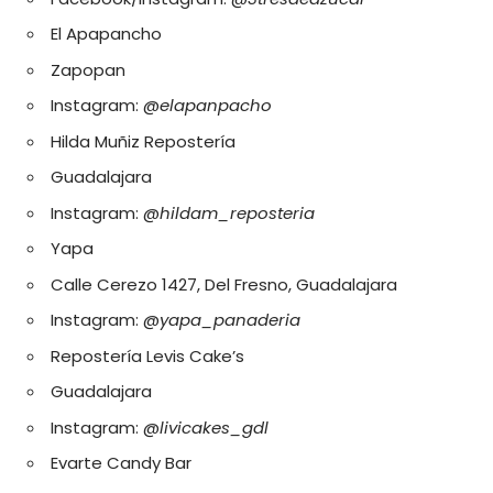
El Apapancho
Zapopan
Instagram: @
elapanpacho
Hilda Muñiz Repostería
Guadalajara
Instagram: @
hildam_reposteria
Yapa
Calle Cerezo 1427, Del Fresno, Guadalajara
Instagram: @
yapa_panaderia
Repostería Levis Cake’s
Guadalajara
Instagram: @
livicakes_gdl
Evarte Candy Bar