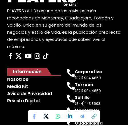
PLAYERS of Life es una de las revistas más
reconocidas en Monterrey, Guadalajara, Torreón y
Saltillo. Única en su género del mundo de los
negocios y estilo de vida, es la publicación predilecta
de empresarios y ejecutivos que saben vivir al
máximo.
Información
Corporativo
(871) 904 4850
Nosotros
Torreón
Media Kit
(871) 904 4850
Aviso de Privacidad
Saltillo
Revista Digital
(844) 143 3503
Monterrey
(81) 2188 0412
Guadalajara