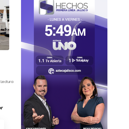
 Lectura
or