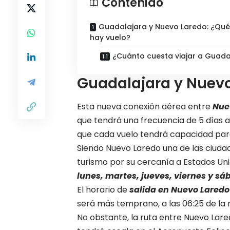
Contenido
Guadalajara y Nuevo Laredo: ¿Qué
hay vuelo?
¿Cuánto cuesta viajar a Guada
Guadalajara y Nuevo
Esta nueva conexión aérea entre
Nue
que tendrá una frecuencia de 5 días 
que cada vuelo tendrá capacidad para
Siendo Nuevo Laredo una de las ciudad
turismo por su cercanía a Estados Uni
lunes, martes, jueves, viernes y sá
El horario de
salida en Nuevo Laredo 
será más temprano, a las 06:25 de la
No obstante, la ruta entre Nuevo Lared