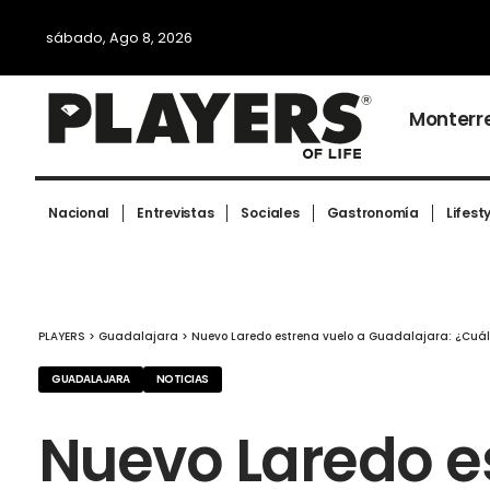
sábado, Ago 8, 2026
Monterr
Nacional
Entrevistas
Sociales
Gastronomía
Lifest
PLAYERS
>
Guadalajara
>
Nuevo Laredo estrena vuelo a Guadalajara: ¿Cuál e
GUADALAJARA
NOTICIAS
Nuevo Laredo e