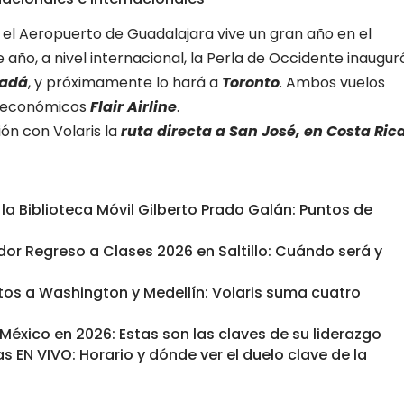
 el Aeropuerto de Guadalajara vive un gran año en el
 año, a nivel internacional, la Perla de Occidente inaugur
nadá
, y próximamente lo hará a
Toronto
. Ambos vuelos
s económicos
Flair Airline
.
ón con Volaris la
ruta directa a San José, en Costa Rica
 la Biblioteca Móvil Gilberto Prado Galán: Puntos de
dor Regreso a Clases 2026 en Saltillo: Cuándo será y
tos a Washington y Medellín: Volaris suma cuatro
éxico en 2026: Estas son las claves de su liderazgo
s EN VIVO: Horario y dónde ver el duelo clave de la