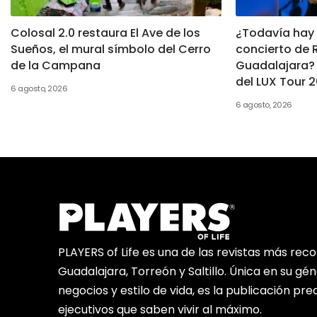
Colosal 2.0 restaura El Ave de los
¿Todavía hay 
Sueños, el mural símbolo del Cerro
concierto de 
de la Campana
Guadalajara? 
del LUX Tour 
6 agosto, 2026
6 agosto, 2026
PLAYERS of Life es una de las revistas más rec
Guadalajara, Torreón y Saltillo. Única en su gé
negocios y estilo de vida, es la publicación pr
ejecutivos que saben vivir al máximo.