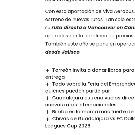
Con esta aportación de Viva Aerobus,
estreno de nuevas rutas. Tan solo este
su
ruta directa a Vancouver en Ca
operados por la aerolínea de precio
También este año se pone en operaci
desde Jalisco
.
Torreón invita a donar libros para
entrega
Todo sobre la Feria del Emprende
quiénes pueden participar
Guadalajara estrena vuelos direc
nuevas rutas internacionales
Bimbo es la marca más fuerte de M
Chivas de Guadalajara vs FC Dalla
Leagues Cup 2026