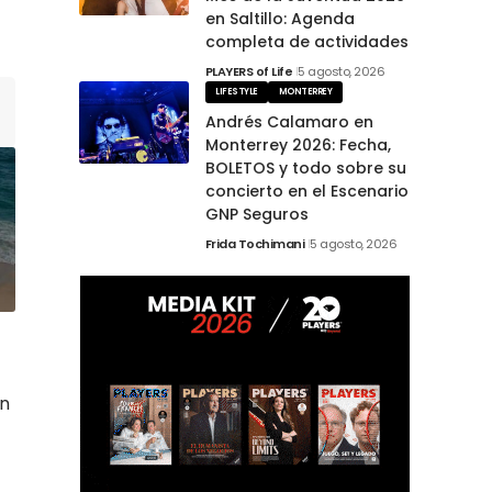
en Saltillo: Agenda
completa de actividades
PLAYERS of Life
5 agosto, 2026
LIFESTYLE
MONTERREY
Andrés Calamaro en
Monterrey 2026: Fecha,
BOLETOS y todo sobre su
concierto en el Escenario
GNP Seguros
Frida Tochimani
5 agosto, 2026
en