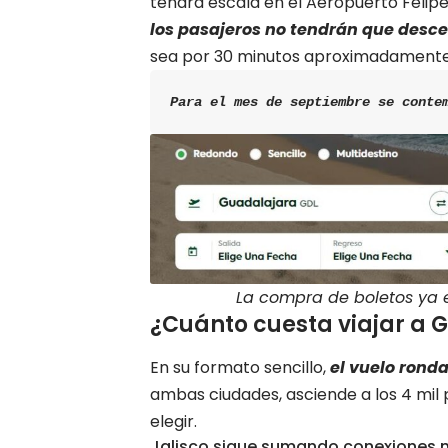
tendrá escala en el Aeropuerto Felip
los pasajeros no tendrán que desce
sea por 30 minutos aproximadamente 
Para el mes de septiembre se conte
La compra de boletos ya es
¿Cuánto cuesta viajar a 
En su formato sencillo,
el vuelo ronda
ambas ciudades, asciende a los 4 mil
elegir.
Jalisco sigue sumando conexiones n