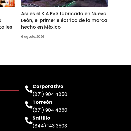
Así es el KIA EV3 fabricado en Nuevo
s
León, el primer eléctrico de la marca
talles
hecho en México
6 agosto, 2026
Corporativo
(871) 904 4850
Torreón
(871) 904 4850
Saltillo
(844) 143 3503