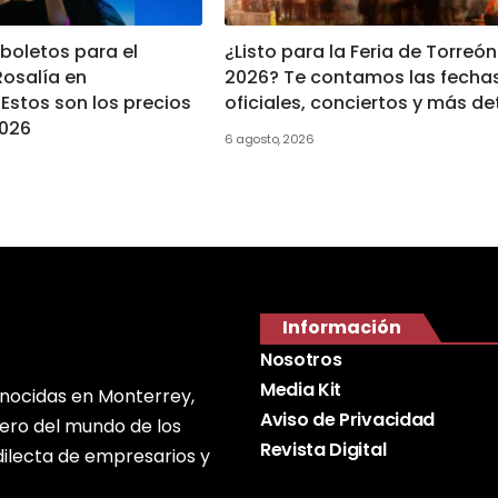
boletos para el
¿Listo para la Feria de Torreón
Rosalía en
2026? Te contamos las fecha
Estos son los precios
oficiales, conciertos y más de
2026
6 agosto, 2026
Información
Nosotros
Media Kit
onocidas en Monterrey,
Aviso de Privacidad
nero del mundo de los
Revista Digital
edilecta de empresarios y