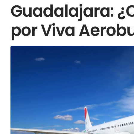
Guadalajara: ¿C
por Viva Aerob