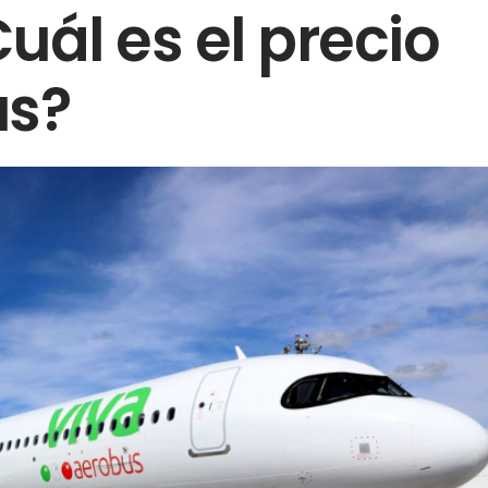
uál es el precio
us?