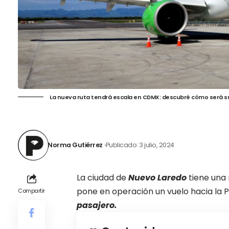
La nueva ruta tendrá escala en CDMX: descubré cómo será su
Norma Gutiérrez
Publicado: 3 julio, 2024
La ciudad de
Nuevo Laredo
tiene una
pone en operación un vuelo hacia la 
Compartir
pasajero.