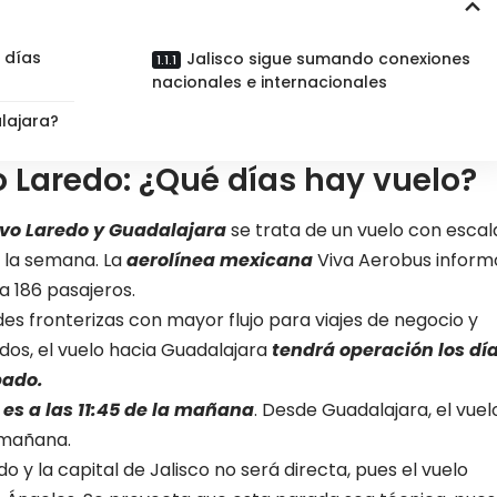
 días
Jalisco sigue sumando conexiones
nacionales e internacionales
lajara?
 Laredo: ¿Qué días hay vuelo?
vo Laredo y Guadalajara
se trata de un vuelo con escal
a la semana. La
aerolínea mexicana
Viva Aerobus inform
 186 pasajeros.
es fronterizas con mayor flujo para viajes de negocio y
dos, el vuelo hacia Guadalajara
tendrá operación los dí
bado.
es a las 11:45 de la mañana
. Desde Guadalajara, el vuel
 mañana.
o y la capital de Jalisco no será directa, pues el vuelo