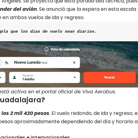
e Ángeles. Se proyecta que esta parada sea técnica, pues
nder del avión
. Se anunció que la espera en esta escala
en ambos vuelos de ida y regreso.
mpla que los días de vuelo sean diarios.
tá activa en el portal oficial de Viva Aerobus.
Guadalajara?
 los 2 mil 420 pesos
. El vuelo redondo, de ida y regreso, 
 pesos aproximadamente dependiendo del día y horario a
acionales e internacionales