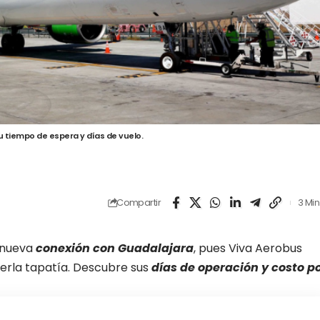
 tiempo de espera y días de vuelo.
Compartir
3 Min
 nueva
conexión con Guadalajara
, pues Viva Aerobus
Perla tapatía. Descubre sus
días de operación y costo p