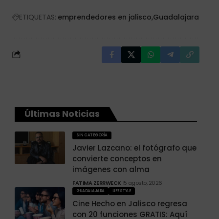
ETIQUETAS:
emprendedores en jalisco
Guadalajara
Últimas Noticias
SIN CATEGORÍA
Javier Lazcano: el fotógrafo que
convierte conceptos en
imágenes con alma
FATIMA ZERRWECK
5 agosto, 2026
GUADALAJARA
LIFESTYLE
Cine Hecho en Jalisco regresa
con 20 funciones GRATIS: Aquí