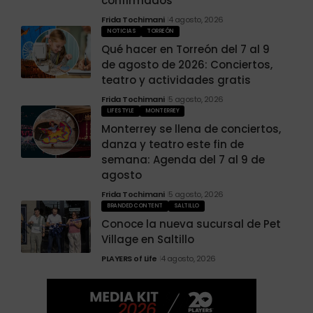
confirmados
Frida Tochimani
4 agosto, 2026
NOTICIAS
TORREÓN
Qué hacer en Torreón del 7 al 9
de agosto de 2026: Conciertos,
teatro y actividades gratis
Frida Tochimani
5 agosto, 2026
LIFESTYLE
MONTERREY
Monterrey se llena de conciertos,
danza y teatro este fin de
semana: Agenda del 7 al 9 de
agosto
Frida Tochimani
5 agosto, 2026
BRANDED CONTENT
SALTILLO
Conoce la nueva sucursal de Pet
Village en Saltillo
PLAYERS of Life
4 agosto, 2026