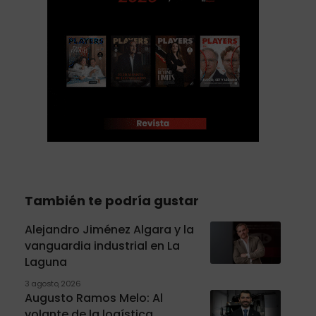
También te podría gustar
Alejandro Jiménez Algara y la
vanguardia industrial en La
Laguna
3 agosto, 2026
Augusto Ramos Melo: Al
volante de la logística