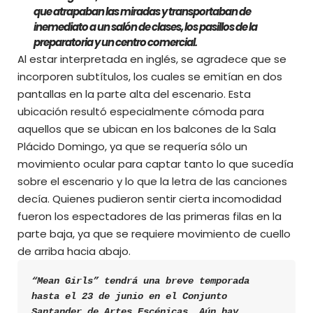
que atrapaban las miradas y transportaban de
inemediato a un salón de clases, los pasillos de la
preparatoria y un centro comercial.
Al estar interpretada en inglés, se agradece que se
incorporen subtítulos, los cuales se emitían en dos
pantallas en la parte alta del escenario. Esta
ubicación resultó especialmente cómoda para
aquellos que se ubican en los balcones de la Sala
Plácido Domingo, ya que se requería sólo un
movimiento ocular para captar tanto lo que sucedía
sobre el escenario y lo que la letra de las canciones
decía. Quienes pudieron sentir cierta incomodidad
fueron los espectadores de las primeras filas en la
parte baja, ya que se requiere movimiento de cuello
de arriba hacia abajo.
“Mean Girls” tendrá una breve temporada 
hasta el 23 de junio en el Conjunto 
Santander de Artes Escénicas. Aún hay 