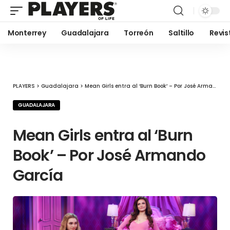
Monterrey
Guadalajara
Torreón
Saltillo
Revis
PLAYERS
>
Guadalajara
>
Mean Girls entra al ‘Burn Book’ – Por José Armando García
GUADALAJARA
Mean Girls entra al ‘Burn
Book’ – Por José Armando
García