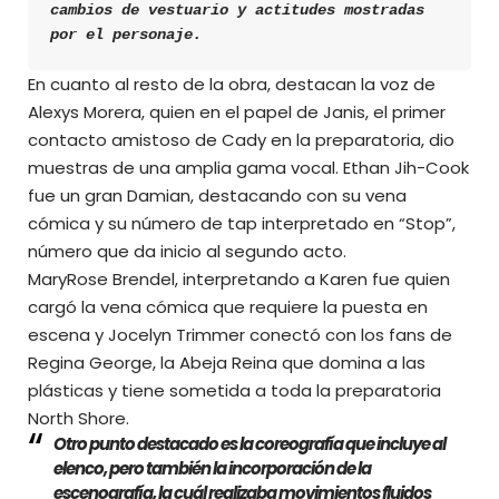
cambios de vestuario y actitudes mostradas 
por el personaje.
En cuanto al resto de la obra, destacan la voz de
Alexys Morera, quien en el papel de Janis, el primer
contacto amistoso de Cady en la preparatoria, dio
muestras de una amplia gama vocal. Ethan Jih-Cook
fue un gran Damian, destacando con su vena
cómica y su número de tap interpretado en “Stop”,
número que da inicio al segundo acto.
MaryRose Brendel, interpretando a Karen fue quien
cargó la vena cómica que requiere la puesta en
escena y Jocelyn Trimmer conectó con los fans de
Regina George, la Abeja Reina que domina a las
plásticas y tiene sometida a toda la preparatoria
North Shore.
Otro punto destacado es la coreografía que incluye al
elenco, pero también la incorporación de la
escenografía, la cuál realizaba movimientos fluidos