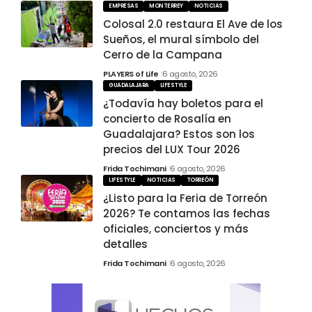
EMPRESAS
MONTERREY
NOTICIAS
Colosal 2.0 restaura El Ave de los
Sueños, el mural símbolo del
Cerro de la Campana
PLAYERS of Life
6 agosto, 2026
GUADALAJARA
LIFESTYLE
¿Todavía hay boletos para el
concierto de Rosalía en
Guadalajara? Estos son los
precios del LUX Tour 2026
Frida Tochimani
6 agosto, 2026
LIFESTYLE
NOTICIAS
TORREÓN
¿Listo para la Feria de Torreón
2026? Te contamos las fechas
oficiales, conciertos y más
detalles
Frida Tochimani
6 agosto, 2026