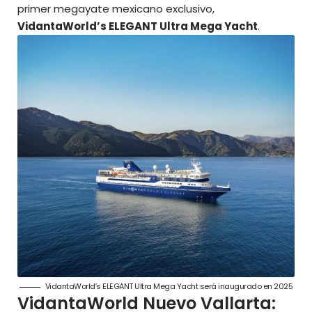
primer megayate mexicano exclusivo,
VidantaWorld’s ELEGANT Ultra Mega Yacht
.
VidantaWorld’s ELEGANT Ultra Mega Yacht será inaugurado en 2025
VidantaWorld Nuevo Vallarta: