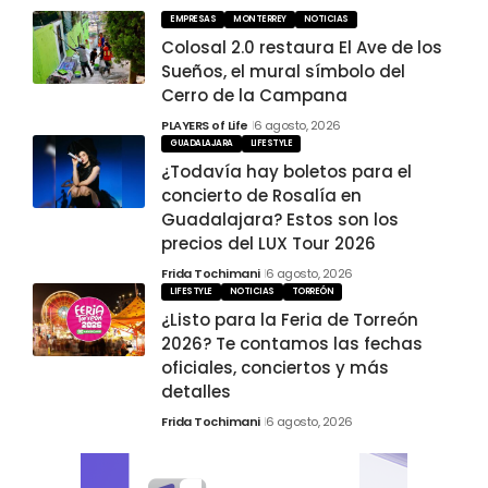
EMPRESAS
MONTERREY
NOTICIAS
Colosal 2.0 restaura El Ave de los
Sueños, el mural símbolo del
Cerro de la Campana
PLAYERS of Life
6 agosto, 2026
GUADALAJARA
LIFESTYLE
¿Todavía hay boletos para el
concierto de Rosalía en
Guadalajara? Estos son los
precios del LUX Tour 2026
Frida Tochimani
6 agosto, 2026
LIFESTYLE
NOTICIAS
TORREÓN
¿Listo para la Feria de Torreón
2026? Te contamos las fechas
oficiales, conciertos y más
detalles
Frida Tochimani
6 agosto, 2026