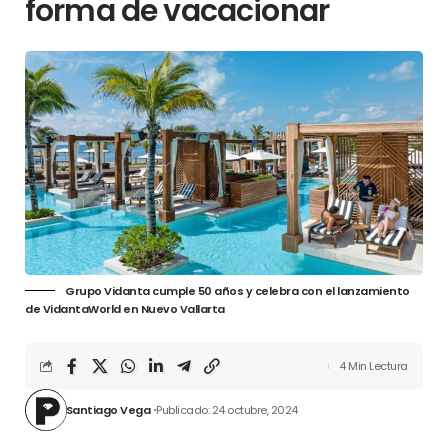
forma de vacacionar
Grupo Vidanta cumple 50 años y celebra con el lanzamiento
de VidantaWorld en Nuevo Vallarta
4 Min Lectura
Santiago Vega
Publicado: 24 octubre, 2024